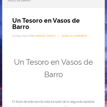
VASOS DE BARRO
Un Tesoro en Vasos de
Barro
10/05/2010
POR
DENNIS SWICK
LEAVE A COMMENT
Un Tesoro en Vasos de
Barro
…
El título de este escrito está tomado de la segunda epístola