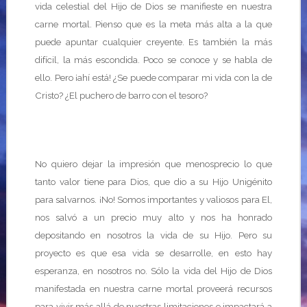
vida celestial del Hijo de Dios se manifieste en nuestra
carne mortal. Pienso que es la meta más alta a la que
puede apuntar cualquier creyente. Es también la más
difícil, la más escondida. Poco se conoce y se habla de
ello. Pero ¡ahí está! ¿Se puede comparar mi vida con la de
Cristo? ¿El puchero de barro con el tesoro?
No quiero dejar la impresión que menosprecio lo que
tanto valor tiene para Dios, que dio a su Hijo Unigénito
para salvarnos. ¡No! Somos importantes y valiosos para El,
nos salvó a un precio muy alto y nos ha honrado
depositando en nosotros la vida de su Hijo. Pero su
proyecto es que esa vida se desarrolle, en esto hay
esperanza, en nosotros no. Sólo la vida del Hijo de Dios
manifestada en nuestra carne mortal proveerá recursos
para vivir más allá de nuestras limitaciones e impactará a