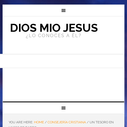
DIOS MIO JESUS
¿LO CONOCES A ÉL?
YOU ARE HERE:
HOME
/
CONSEJERÍA CRISTIANA
/
UN TESORO EN