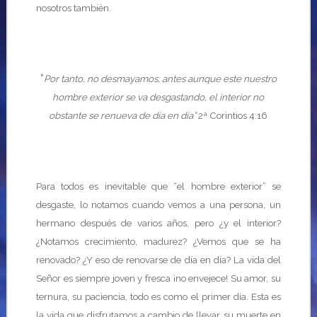
nosotros también.
“
Por tanto, no desmayamos; antes aunque este nuestro
hombre exterior se va desgastando, el interior no
obstante se renueva de día en día”
2ª Corintios 4:16
Para todos es inevitable que “el hombre exterior” se
desgaste, lo notamos cuando vemos a una persona, un
hermano después de varios años, pero ¿y el interior?
¿Notamos crecimiento, madurez? ¿Vemos que se ha
renovado? ¿Y eso de renovarse de día en día? La vida del
Señor es siempre joven y fresca ¡no envejece! Su amor, su
ternura, su paciencia, todo es como el primer día. Esta es
la vida que disfrutamos a cambio de llevar su muerte en