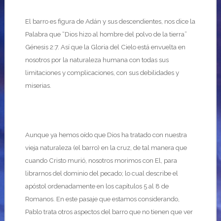
El barro es figura de Adán y sus descendientes, nos dice la
Palabra que “Dios hizo al hombre del polvo de la tierra”
Génesis 2:7. Así que la Gloria del Cielo está envuelta en
nosotros por la naturaleza humana con todas sus
limitaciones y complicaciones, con sus debilidades y
miserias.
Aunque ya hemos oído que Dios ha tratado con nuestra
vieja naturaleza (el barro) en la cruz, de tal manera que
cuando Cristo murió, nosotros morimos con El, para
librarnos del dominio del pecado; lo cual describe el
apóstol ordenadamente en los capítulos 5 al 8 de
Romanos. En este pasaje que estamos considerando,
Pablo trata otros aspectos del barro que no tienen que ver