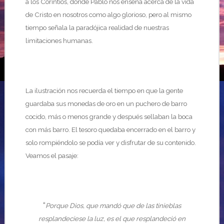
a los Corintios, donde Pablo nos enseña acerca de la vida
de Cristo en nosotros como algo glorioso, pero al mismo
tiempo señala la paradójica realidad de nuestras
limitaciones humanas.
La ilustración nos recuerda el tiempo en que la gente
guardaba sus monedas de oro en un puchero de barro
cocido, más o menos grande y después sellaban la boca
con más barro. El tesoro quedaba encerrado en el barro y
solo rompiéndolo se podía ver y disfrutar de su contenido.
Veamos el pasaje:
“
Porque Dios, que mandó que de las tinieblas
resplandeciese la luz, es el que resplandeció en