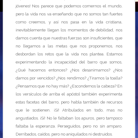
jóvenes! Nos parece que podemos comernos el mundo,
pero la vida nos va enseñando que no somos tan fuertes
como creemos, y así nos pasa en la vida cristiana,
inevitablemente llegan los momentos de debilidad, nos
damos cuenta que nuestras fuerzas son insuficientes, que
no llegamos a las metas que nos proponemos, nos
desbordan los retos que la vida nos plantea. Estamos
experimentando la incapacidad del barro que somos,
¿Qué hacemos entonces? ¿Nos desanimamos? ¿Nos
damos por vencidos? ¿Nos rendimos? ¿Tiramos la toalla?
¿Pensamos que no hay más? ¿Escondemos la cabeza? En
los versículos de arriba el apóstol también experimenta
estas facetas del barro, pero habla también de recursos
que le sostienen. ¡Sí! Atribulados en todo, mas no
angustiados. ¡Sí! No le faltaban los apuros, pero tampoco
faltaba la esperanza. Perseguidos, pero no sin amparo.
Derribados, caídos, pero no aniquilados ni destruidos.