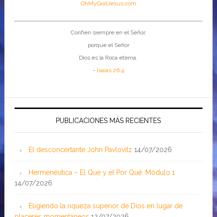
OhMyGodJesus.com
Confíen siempre en el Señor,
porque el Señor
Dios es la Roca eterna.
-
Isaías 26:4
PUBLICACIONES MÁS RECIENTES
El desconcertante John Pavlovitz
14/07/2026
Hermenéutica – El Qué y el Por Qué: Módulo 1
14/07/2026
Eligiendo la riqueza superior de Dios en lugar de
placeres momentáneos
12/07/2026