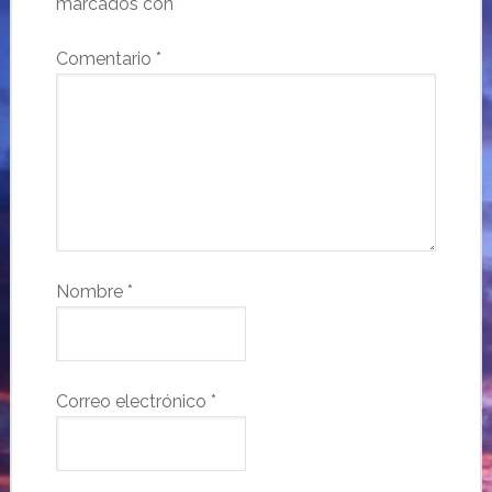
marcados con
*
Comentario
*
Nombre
*
Correo electrónico
*