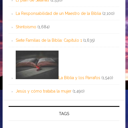
El plan de Satanás
(2,536)
La Responsabilidad de un Maestro de la Biblia
(2,100)
Shintoísmo
(1,684)
Siete Familias de la Biblia: Capítulo 1
(1,635)
La Biblia y los Párrafos
(1,540)
Jesús y cómo trataba la mujer
(1,490)
TAGS