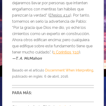
dejaremos llevar por personas que intenten
engañarnos con mentiras tan hábiles que
parezcan la verdad.” (
Efesios 4:14
). Por tanto,
tomemos en serio la advertencia de Pablo:
“Por la gracia que Dios me dio, yo eché los
cimientos como un experto en construcción.
Ahora otros edifican encima; pero cualquiera
que edifique sobre este fundamento tiene que
tener mucho cuidado.”. (
1 Corintios 3:10
).
—T. A. McMahon
Basado en el artículo
Discernment When Interpreting
,
publicado en inglés: 6 de abril, 2016.
PARA MÁS: