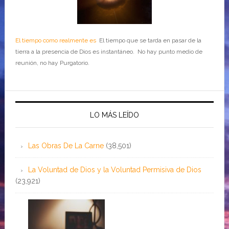
El tiempo como realmente es
El tiempo que se tarda en pasar de la
tierra a la presencia de Dios es instantáneo. No hay punto medio de
reunión, no hay Purgatorio.
LO MÁS LEÍDO
Las Obras De La Carne
(38,501)
La Voluntad de Dios y la Voluntad Permisiva de Dios
(23,921)