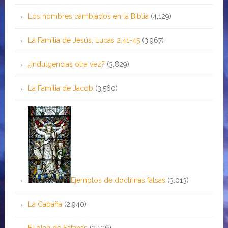
Los nombres cambiados en la Biblia
(4,129)
La Familia de Jesús: Lucas 2:41-45
(3,967)
¿Indulgencias otra vez?
(3,829)
La Familia de Jacob
(3,560)
Ejemplos de doctrinas falsas
(3,013)
La Cabaña
(2,940)