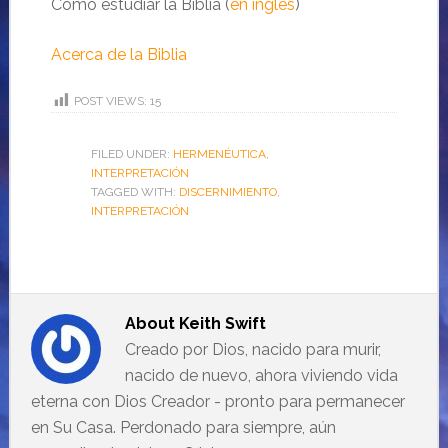
Cómo estudiar la Biblia (
en ingles
)
Acerca de la Biblia
POST VIEWS:
15
FILED UNDER:
HERMENÉUTICA
,
INTERPRETACIÓN
TAGGED WITH:
DISCERNIMIENTO
,
INTERPRETACIÓN
About
Keith Swift
Creado por Dios, nacido para murir,
nacido de nuevo, ahora viviendo vida
eterna con Dios Creador - pronto para permanecer
en Su Casa. Perdonado para siempre, aún