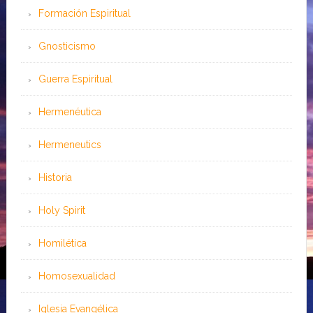
Formación Espiritual
Gnosticismo
Guerra Espiritual
Hermenéutica
Hermeneutics
Historia
Holy Spirit
Homilética
Homosexualidad
Iglesia Evangélica