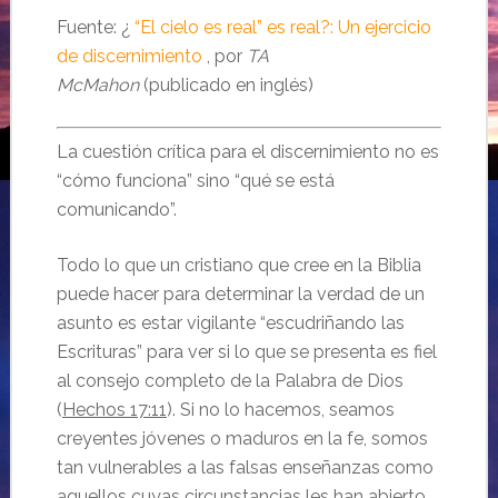
Fuente: ¿
“El cielo es real” es real?: Un ejercicio
de discernimiento
, por
TA
McMahon
(publicado en inglés)
La cuestión crítica para el discernimiento no es
“cómo funciona” sino “qué se está
comunicando”.
Todo lo que un cristiano que cree en la Biblia
puede hacer para determinar la verdad de un
asunto es estar vigilante “escudriñando las
Escrituras” para ver si lo que se presenta es fiel
al consejo completo de la Palabra de Dios
(
Hechos 17:11
). Si no lo hacemos, seamos
creyentes jóvenes o maduros en la fe, somos
tan vulnerables a las falsas enseñanzas como
aquellos cuyas circunstancias les han abierto