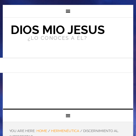
DIOS MIO JESUS
¿LO CONOCES A ÉL?
YOU ARE HERE:
HOME
/
HERMENÉUTICA
/
DISCERNIMIENTO AL