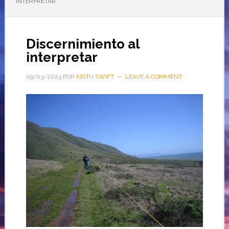
INTERPRETAR
Discernimiento al
interpretar
09/03/2023
POR
KEITH SWIFT
LEAVE A COMMENT