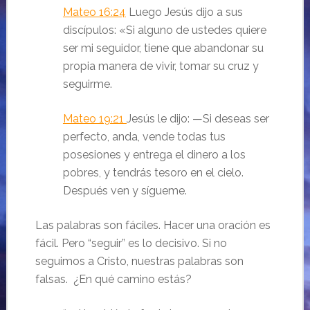
Mateo 16:24
Luego Jesús dijo a sus
discípulos:
«Si alguno de ustedes quiere
ser mi seguidor, tiene que abandonar su
propia manera de vivir, tomar su cruz y
seguirme.
Mateo 19:21
Jesús le dijo:
—Si deseas ser
perfecto, anda, vende todas tus
posesiones y entrega el dinero a los
pobres, y tendrás tesoro en el cielo.
Después ven y sígueme.
Las palabras son fáciles. Hacer una oración es
fácil. Pero “seguir” es lo decisivo. Si no
seguimos a Cristo, nuestras palabras son
falsas. ¿En qué camino estás?