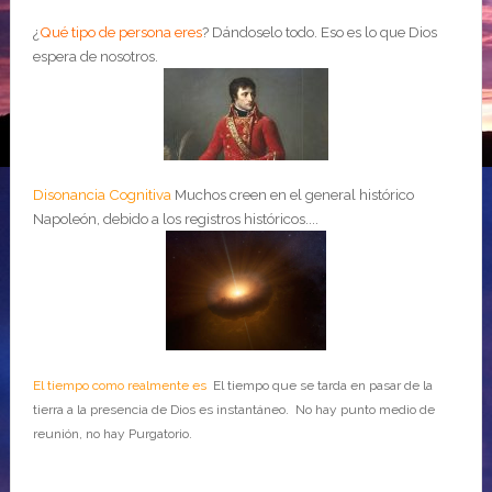
¿
Qué tipo de persona eres
?
Dándoselo todo. Eso es lo que Dios
espera de nosotros.
Disonancia Cognitiva
Muchos creen en el general histórico
Napoleón, debido a los registros históricos....
El tiempo como realmente es
El tiempo que se tarda en pasar de la
tierra a la presencia de Dios es instantáneo. No hay punto medio de
reunión, no hay Purgatorio.