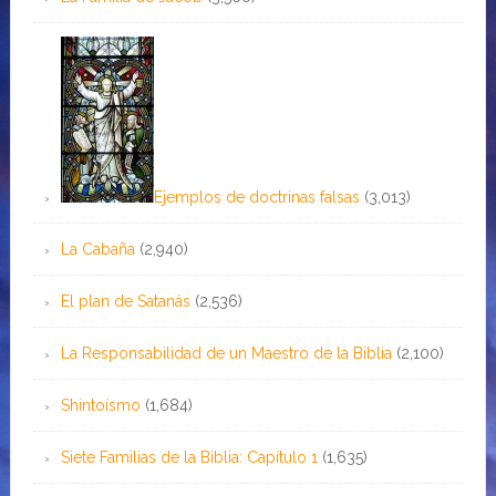
Ejemplos de doctrinas falsas
(3,013)
La Cabaña
(2,940)
El plan de Satanás
(2,536)
La Responsabilidad de un Maestro de la Biblia
(2,100)
Shintoísmo
(1,684)
Siete Familias de la Biblia: Capítulo 1
(1,635)