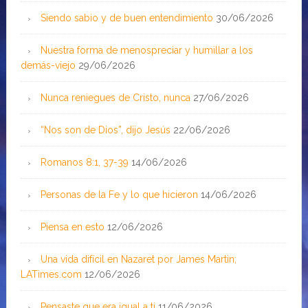
Siendo sabio y de buen entendimiento
30/06/2026
Nuestra forma de menospreciar y humillar a los
demás-viejo
29/06/2026
Nunca reniegues de Cristo, nunca
27/06/2026
“Nos son de Dios”, dijo Jesús
22/06/2026
Romanos 8:1, 37-39
14/06/2026
Personas de la Fe y lo que hicieron
14/06/2026
Piensa en esto
12/06/2026
Una vida difícil en Nazaret por James Martin;
LATimes.com
12/06/2026
Pensaste que era igual a ti
11/06/2026