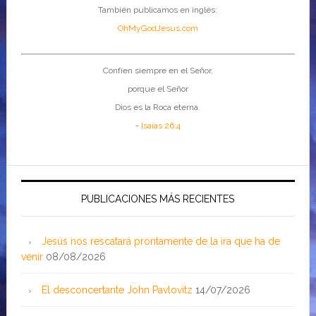
También publicamos en inglés:
OhMyGodJesus.com
Confíen siempre en el Señor,
porque el Señor
Dios es la Roca eterna.
-
Isaías 26:4
PUBLICACIONES MÁS RECIENTES
Jesús nos rescatará prontamente de la ira que ha de
venir
08/08/2026
El desconcertante John Pavlovitz
14/07/2026