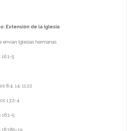
o: Extensión de la Iglesia
ue envían Iglesias hermanas
 16:1-5
s 8:4, 14; 11:22
os 13:2-4
 16:1-5
 18:18b-19