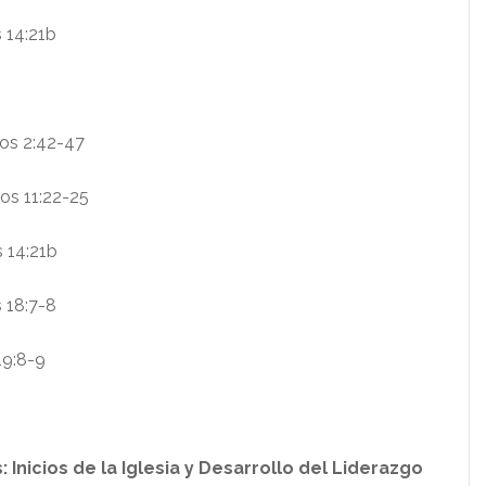
s 14:21b
os 2:42-47
os 11:22-25
 14:21b
 18:7-8
19:8-9
: Inicios de la Iglesia y Desarrollo del Liderazgo