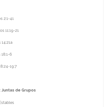
s 2:1-41
os 11:19-21
 14:21a
 18:1-6
8:24-19:7
: Juntas de Grupos
Estables