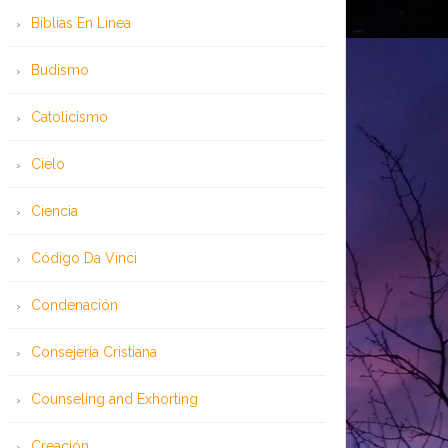
Bíblias En Línea
Budismo
Catolicismo
Cielo
Ciencia
Código Da Vinci
Condenación
Consejería Cristiana
Counseling and Exhorting
Creación