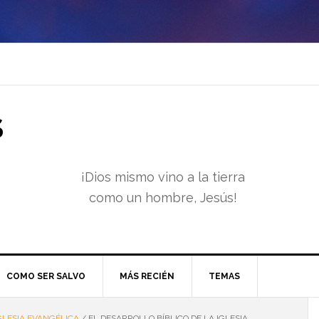
S
¡Dios mismo vino a la tierra
como un hombre, Jesús!
COMO SER SALVO
MÁS RECIÉN
TEMAS
GLESIA EVANGÉLICA
/
EL DESARROLLO BÍBLICO DE LA IGLESIA