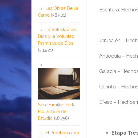
Las Obras De La
Escritura: Hecho
Carne
(38,501)
La Voluntad de
Dios y la Voluntad
Jerusalén – Hech
Permisiva de Dios
(23,921)
Antioquia – Hech
Galacia – Hechos
Corinto – Hechos
Éfeso – Hechos 
Siete Familias de la
Biblia: Guía de
Estudio
(18,756)
Etapa Tres
El Problema con