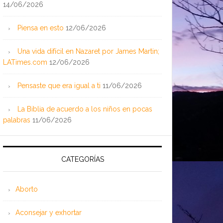
14/06/2026
Piensa en esto
12/06/2026
Una vida difícil en Nazaret por James Martin;
LATimes.com
12/06/2026
Pensaste que era igual a ti
11/06/2026
La Biblia de acuerdo a los niños en pocas
palabras
11/06/2026
CATEGORÍAS
Aborto
Aconsejar y exhortar