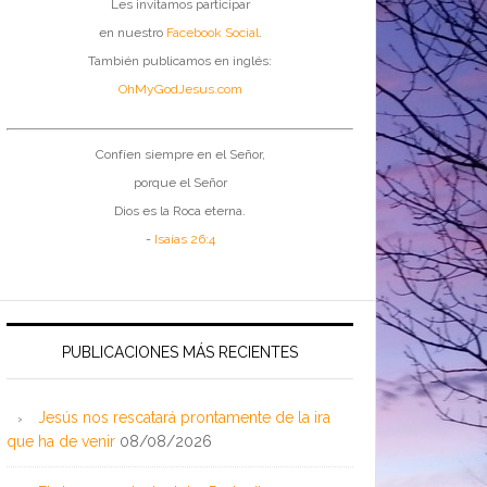
Les invitamos participar
en nuestro
Facebook Social
.
También publicamos en inglés:
OhMyGodJesus.com
Confíen siempre en el Señor,
porque el Señor
Dios es la Roca eterna.
-
Isaías 26:4
PUBLICACIONES MÁS RECIENTES
Jesús nos rescatará prontamente de la ira
que ha de venir
08/08/2026