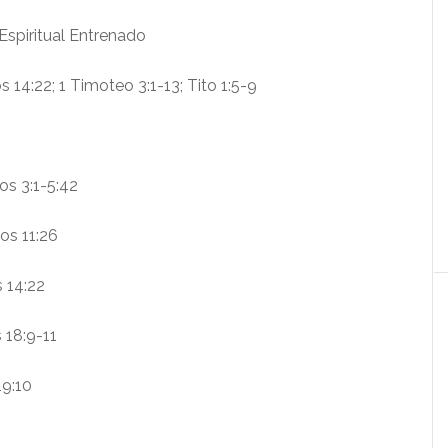
Espiritual Entrenado
s 14:22; 1 Timoteo 3:1-13; Tito 1:5-9
os 3:1-5:42
os 11:26
 14:22
 18:9-11
19:10