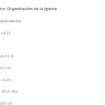
ro: Organización de la Iglesia
ndependientes
 14:23
os 6:1-8
os 13:1
 14:23
 18:12-18a
9:11-21