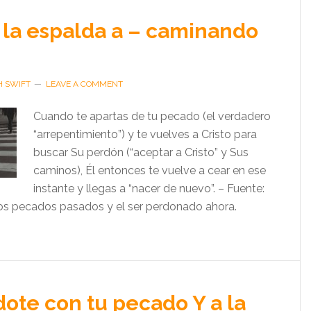
la espalda a – caminando
H SWIFT
LEAVE A COMMENT
Cuando te apartas de tu pecado (el verdadero
“arrepentimiento”) y te vuelves a Cristo para
buscar Su perdón (“aceptar a Cristo” y Sus
caminos), Él entonces te vuelve a cear en ese
instante y llegas a “nacer de nuevo”. – Fuente:
os pecados pasados y el ser perdonado ahora.
te con tu pecado Y a la