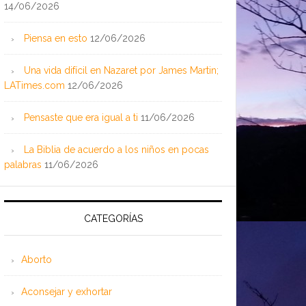
14/06/2026
Piensa en esto
12/06/2026
Una vida difícil en Nazaret por James Martin;
LATimes.com
12/06/2026
Pensaste que era igual a ti
11/06/2026
La Biblia de acuerdo a los niños en pocas
palabras
11/06/2026
CATEGORÍAS
Aborto
Aconsejar y exhortar