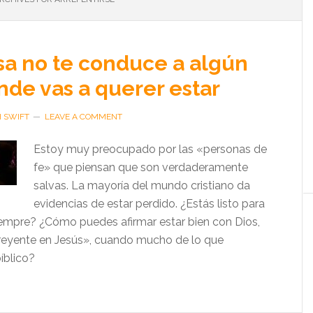
lsa no te conduce a algún
nde vas a querer estar
H SWIFT
LEAVE A COMMENT
Estoy muy preocupado por las «personas de
fe» que piensan que son verdaderamente
salvas. La mayoría del mundo cristiano da
evidencias de estar perdido. ¿Estás listo para
iempre? ¿Cómo puedes afirmar estar bien con Dios,
creyente en Jesús», cuando mucho de lo que
íblico?