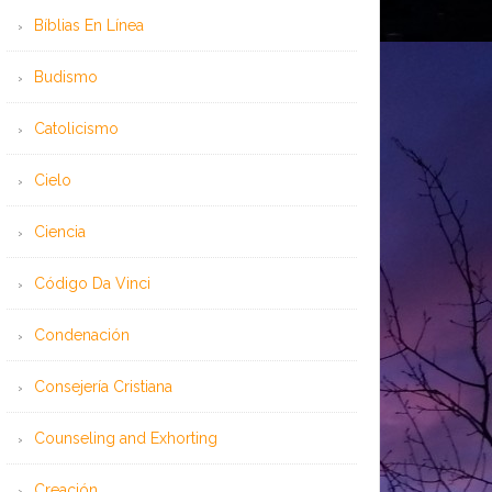
Bíblias En Línea
Budismo
Catolicismo
Cielo
Ciencia
Código Da Vinci
Condenación
Consejería Cristiana
Counseling and Exhorting
Creación