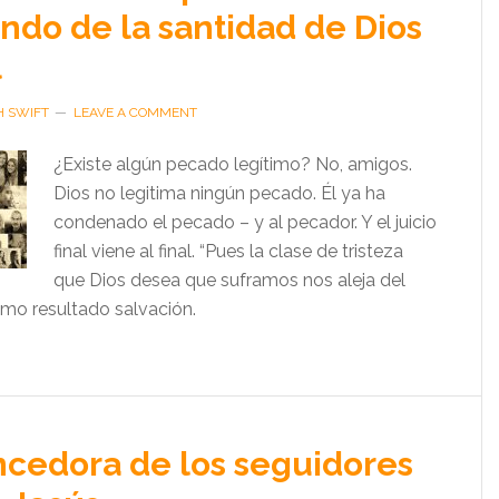
ndo de la santidad de Dios
l
H SWIFT
LEAVE A COMMENT
¿Existe algún pecado legítimo? No, amigos.
Dios no legitima ningún pecado. Él ya ha
condenado el pecado – y al pecador. Y el juicio
final viene al final. “Pues la clase de tristeza
que Dios desea que suframos nos aleja del
mo resultado salvación.
ncedora de los seguidores