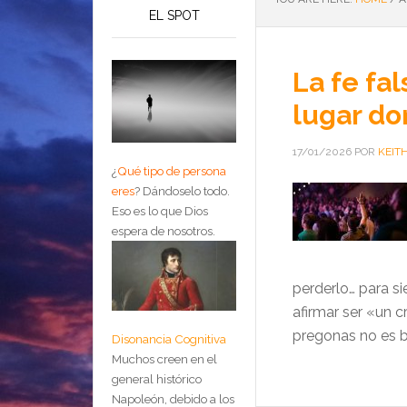
EL SPOT
La fe fa
lugar do
17/01/2026
POR
KEIT
¿
Qué tipo de persona
eres
?
Dándoselo todo.
Eso es lo que Dios
espera de nosotros.
perderlo… para s
afirmar ser «un 
pregonas no es b
Disonancia Cognitiva
Muchos creen en el
general histórico
Napoleón, debido a los