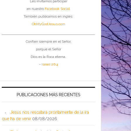
Les invitamos participar
en nuestro
Facebook Social
.
También publicamos en inglés:
OhMyGodJesus.com
Confíen siempre en el Señor,
porque el Señor
Dios es la Roca eterna.
-
Isaías 26:4
PUBLICACIONES MÁS RECIENTES
Jesús nos rescatará prontamente de la ira
que ha de venir
08/08/2026