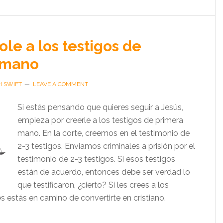
le a los testigos de
 mano
H SWIFT
LEAVE A COMMENT
Si estás pensando que quieres seguir a Jesús,
empieza por creerle a los testigos de primera
mano. En la corte, creemos en el testimonio de
2-3 testigos. Enviamos criminales a prisión por el
testimonio de 2-3 testigos. Si esos testigos
están de acuerdo, entonces debe ser verdad lo
que testificaron, ¿cierto? Si les crees a los
s estás en camino de convertirte en cristiano.