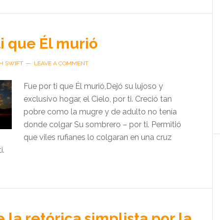
ti que Él murió
H SWIFT
LEAVE A COMMENT
Fue por ti que Él murió,Dejó su lujoso y
exclusivo hogar, el Cielo, por ti. Creció tan
pobre como la mugre y de adulto no tenía
donde colgar Su sombrero – por ti. Permitió
que viles rufianes lo colgaran en una cruz
i.
 la retórica simplista por la