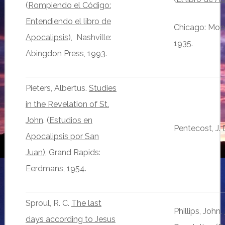
(
Rompiendo el Código:
Entendiendo el libro de
Chicago: Moo
Apocalipsis
), Nashville:
1935.
Abingdon Press, 1993.
Pieters, Albertus.
Studies
in the Revelation of St.
John
. (
Estudios en
Pentecost, J. 
Apocalipsis por San
Juan
), Grand Rapids:
Eerdmans, 1954.
Sproul, R. C.
The last
Phillips, John.
days according to Jesus