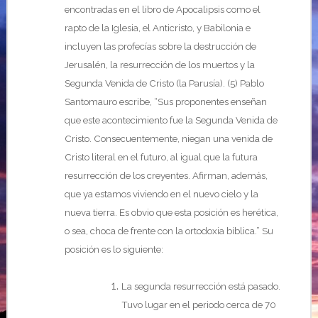
encontradas en el libro de Apocalipsis como el
rapto de la Iglesia, el Anticristo, y Babilonia e
incluyen las profecías sobre la destrucción de
Jerusalén, la resurrección de los muertos y la
Segunda Venida de Cristo (la Parusía). (5) Pablo
Santomauro escribe, “Sus proponentes enseñan
que este acontecimiento fue la Segunda Venida de
Cristo. Consecuentemente, niegan una venida de
Cristo literal en el futuro, al igual que la futura
resurrección de los creyentes. Afirman, además,
que ya estamos viviendo en el nuevo cielo y la
nueva tierra. Es obvio que esta posición es herética,
o sea, choca de frente con la ortodoxia bíblica.” Su
posición es lo siguiente:
La segunda resurrección está pasado.
Tuvo lugar en el periodo cerca de 70