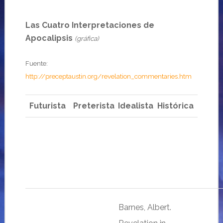
Las Cuatro Interpretaciones de
Apocalipsis
(gráfica)
Fuente:
http://preceptaustin.org/revelation_commentaries.htm
Futurista
Preterista
Idealista
Histórica
Barnes, Albert.