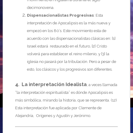
decimonovena.
Dispensacionalistas Progresivas
: Esta
interpretación de Apocalipsis es la más nueva y
empezó en los 80’s. Este movimiento esta de
acuerdo con las dispensacionalistas clásicas en: [1]
Israel estará restaurado en el futuro, [2] Cristo
volverá para establecer el reino milenio, y [3] la
iglesia no pasará por la tribulación. Pero a pesar de
esto, los clásicos y los progresivos son diferentes.
4. La interpretación Idealista
, a veces llamada
“la interpretación espiritualista” es dónde Apocalipsis es
más simbólica, mirando la historia, que se representa. (12)
Esta interpretación fue aplicada por Clemente de
Alejandría, Orígenes y Agustín y Jerónimo.