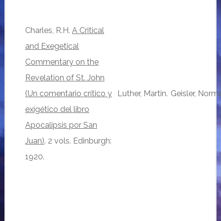
Charles, R.H.
A Critical
and Exegetical
Commentary on the
Revelation of St. John
(Un comentario crítico y
Luther, Martin.
Geisler, Norm
exigético del libro
Apocalipsis por San
Juan)
. 2 vols. Edinburgh:
1920.