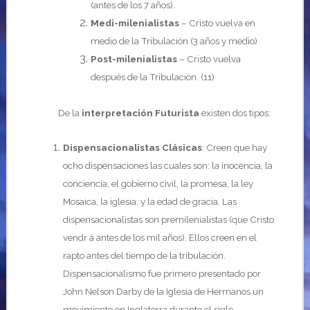
(antes de los 7 años).
Medi-milenialistas
– Cristo vuelva en
medio de la Tribulación (3 años y medio)
Post-milenialistas
– Cristo vuelva
después de la Tribulación. (11)
De la
interpretación Futurista
existen dos tipos:
Dispensacionalistas Clásicas
: Creen que hay
ocho dispensaciones las cuales son: la inocencia, la
conciencia, el gobierno civil, la promesa, la ley
Mosaica, la iglesia, y la edad de gracia. Las
dispensacionalistas son premilenialistas (que Cristo
vendr á antes de los mil años). Ellos creen en el
rapto antes del tiempo de la tribulación.
Dispensacionalismo fue primero presentado por
John Nelson Darby de la Iglesia de Hermanos un
movimiento en Inglaterra durante el siglo