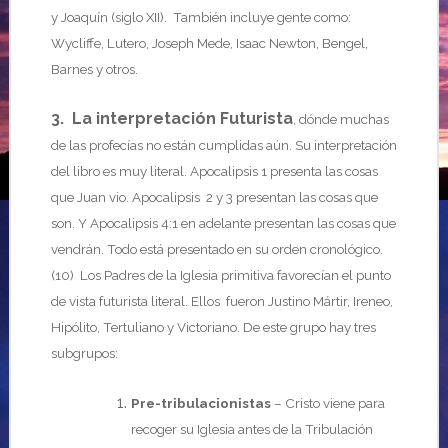
y Joaquín (siglo XII). También incluye gente como:
Wycliffe, Lutero, Joseph Mede, Isaac Newton, Bengel,
Barnes y otros.
3. La interpretación Futurista
, dónde muchas
de las profecías no están cumplidas aún. Su interpretación
del libro es muy literal. Apocalipsis 1 presenta las cosas
que Juan vio. Apocalipsis 2 y 3 presentan las cosas que
son. Y Apocalipsis 4:1 en adelante presentan las cosas que
vendrán. Todo está presentado en su orden cronológico.
(10) Los Padres de la Iglesia primitiva favorecían el punto
de vista futurista literal. Ellos fueron Justino Mártir, Ireneo,
Hipólito, Tertuliano y Victoriano. De este grupo hay tres
subgrupos:
Pre-tribulacionistas
– Cristo viene para
recoger su Iglesia antes de la Tribulación