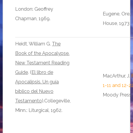
London: Geoffrey
Eugene, Ore.:
Chapman, 1969.
House, 1973
Heidt, William G.
The
Book of the Apocalypse.
New Testament Reading
Guide
. (
El libro de
MacArthur, J.
Apocalipsis. Un guía
1-11 and 12-2
bíblico del Nuevo
Moody Press,
Testamento
).Collegeville,
Minn.: Liturgical, 1962.