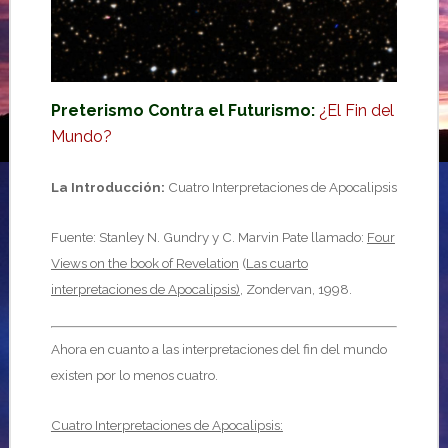
Preterismo Contra el Futurismo:
¿El Fin del
Mundo?
La Introducción:
Cuatro Interpretaciones de Apocalipsis
Fuente: Stanley N. Gundry y C. Marvin Pate llamado:
Four
Views on the book of Revelation
(
Las cuarto
interpretaciones de Apocalipsis)
, Zondervan, 1998.
Ahora en cuanto a las interpretaciones del fin del mundo
existen por lo menos cuatro.
Cuatro Interpretaciones de Apocalipsis: