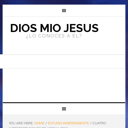
DIOS MIO JESUS
¿LO CONOCES A ÉL?
YOU ARE HERE:
HOME
/
ESTUDIO INDEPENDIENTE
/
CUATRO