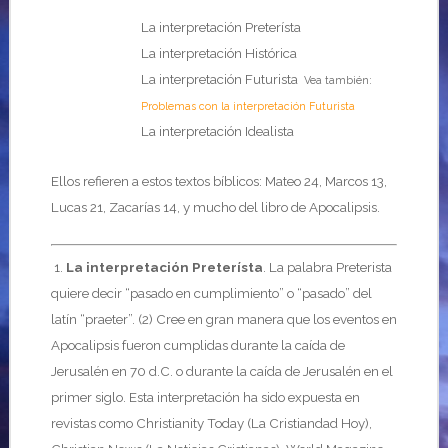
La interpretación Preterísta
La interpretación Histórica
La interpretación Futurista
Vea también:
Problemas con la interpretación Futurista
La interpretación Idealista
Ellos refieren a estos textos bíblicos: Mateo 24, Marcos 13,
Lucas 21, Zacarías 14, y mucho del libro de Apocalipsis.
1.
La interpretación
Preterísta
. La palabra Preterista
quiere decir “pasado en cumplimiento” o “pasado” del
latín “praeter”. (2) Cree en gran manera que los eventos en
Apocalipsis fueron cumplidas durante la caída de
Jerusalén en 70 d.C. o durante la caída de Jerusalén en el
primer siglo. Esta interpretación ha sido expuesta en
revistas como Christianity Today (La Cristiandad Hoy),