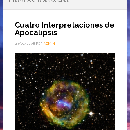
INTERPRETACIONES DE APOCALIPSIS
Cuatro Interpretaciones de
Apocalipsis
29/10/2008
POR
ADMIN