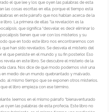
rado el que lee y los que oyen las palabras de esta
an las cosas escritas en ella, porque el tiempo está
alabras en este párrafo que nos hablan acerca de la
 libro. La primera de ellas “la revelación es la
calipsis, que significa “desvelar, es decir eliminar lo
pocalipsis tienen que ver con los misterios y su
modo que en todo este libro nos encontraremos con
 que han sido revelados. Se desvela el misterio del
r el que persiste en el mundo y su fin posterior. Eso
s revela en este libro. Se descubre el misterio de la
eda clara. Nos dice de qué modo podemos vivir una
sta en medio de un mundo quebrantado y malvado.
do, al mismo tiempo que se exponen otros misterios.
 que el libro empieza con ese término.
lante, leemos en el mismo párrafo “bienaventurado
que oyen las palabras de esta profecía. Este libro no