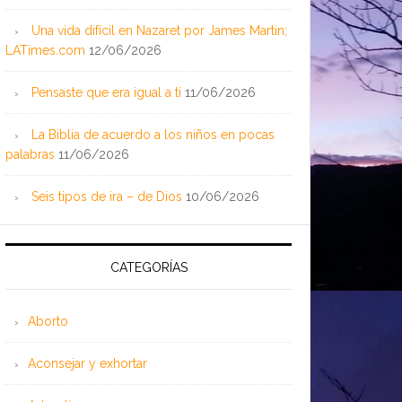
Una vida difícil en Nazaret por James Martin;
LATimes.com
12/06/2026
Pensaste que era igual a ti
11/06/2026
La Biblia de acuerdo a los niños en pocas
palabras
11/06/2026
Seis tipos de ira – de Dios
10/06/2026
CATEGORÍAS
Aborto
Aconsejar y exhortar