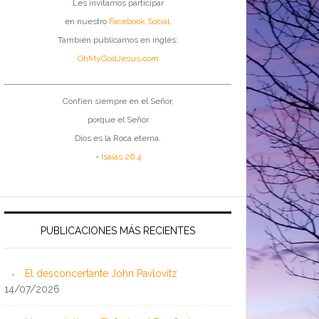
Les invitamos participar
en nuestro
Facebook Social
.
También publicamos en inglés:
OhMyGodJesus.com
Confíen siempre en el Señor,
porque el Señor
Dios es la Roca eterna.
-
Isaías 26:4
PUBLICACIONES MÁS RECIENTES
El desconcertante John Pavlovitz
14/07/2026