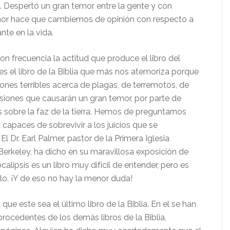
. Despertó un gran temor entre la gente y con
mor hace que cambiemos de opinión con respecto a
nte en la vida.
n frecuencia la actitud que produce el libro del
es el libro de la Biblia que más nos atemoriza porque
ones terribles acerca de plagas, de terremotos, de
asiones que causarán un gran temor, por parte de
s sobre la faz de la tierra. Hemos de preguntarnos
capaces de sobrevivir a los juicios que se
El Dr. Earl Palmer, pastor de la Primera Iglesia
Berkeley, ha dicho en su maravillosa exposición de
ocalipsis es un libro muy difícil de entender, pero es
lo. ¡Y de eso no hay la menor duda!
que este sea el último libro de la Biblia. En el se han
rocedentes de los demás libros de la Biblia,