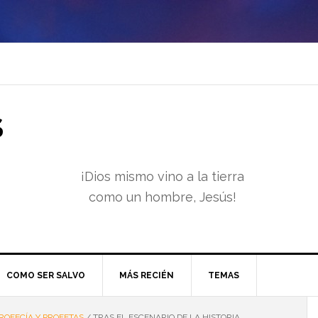
S
¡Dios mismo vino a la tierra
como un hombre, Jesús!
COMO SER SALVO
MÁS RECIÉN
TEMAS
ROFECÍA Y PROFETAS
/
TRAS EL ESCENARIO DE LA HISTORIA