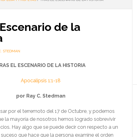
 Escenario de la
a
C. STEDMAN
RAS EL ESCENARIO DE LA HISTORIA
Apocalipsis 1:1-18
por Ray C. Stedman
ar por el terremoto del 17 de Octubre, y podemos
ue la mayoría de nosotros hemos logrado sobrevivir
uicios. Hay algo que se puede decir con respecto a un
n suceso que hace que la persona examine el orden