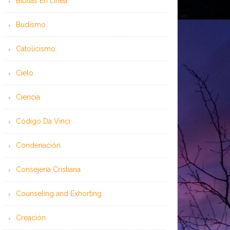
Bíblias En Línea
Budismo
Catolicismo
Cielo
Ciencia
Código Da Vinci
Condenación
Consejería Cristiana
Counseling and Exhorting
Creación