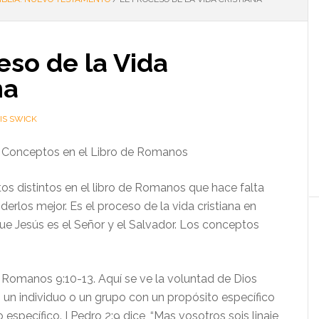
eso de la Vida
na
IS SWICK
Conceptos en el Libro de Romanos
os distintos en el libro de Romanos que hace falta
nderlos mejor. Es el proceso de la vida cristiana en
que Jesús es el Señor y el Salvador. Los conceptos
 Romanos 9:10-13. Aquí se ve la voluntad de Dios
un individuo o un grupo con un propósito específico
 específico. I Pedro 2:9 dice, “Mas vosotros sois linaje