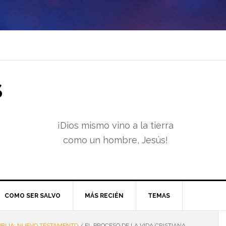
S
¡Dios mismo vino a la tierra
como un hombre, Jesús!
COMO SER SALVO
MÁS RECIÉN
TEMAS
IBLIA: NUEVO TESTAMENTO
/
EL PROCESO DE LA VIDA CRISTIANA