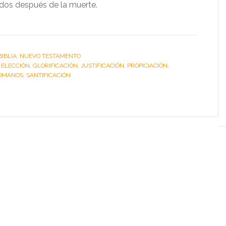
cados después de la muerte.
BIBLIA: NUEVO TESTAMENTO
:
ELECCIÓN
,
GLORIFICACIÓN
,
JUSTIFICACIÓN
,
PROPICIACIÓN
,
OMANOS
,
SANTIFICACIÓN