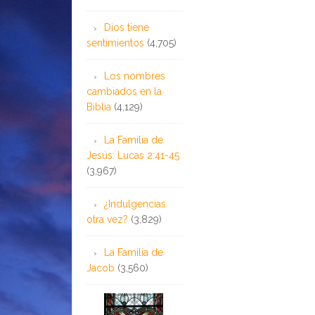
Dios tiene
sentimientos
(4,705)
Los nombres
cambiados en la
Biblia
(4,129)
La Familia de
Jesús: Lucas 2:41-45
(3,967)
¿Indulgencias
otra vez?
(3,829)
La Familia de
Jacob
(3,560)