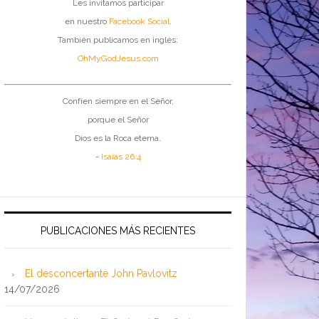
Les invitamos participar
en nuestro
Facebook Social
.
También publicamos en inglés:
OhMyGodJesus.com
Confíen siempre en el Señor,
porque el Señor
Dios es la Roca eterna.
-
Isaías 26:4
PUBLICACIONES MÁS RECIENTES
El desconcertante John Pavlovitz
14/07/2026