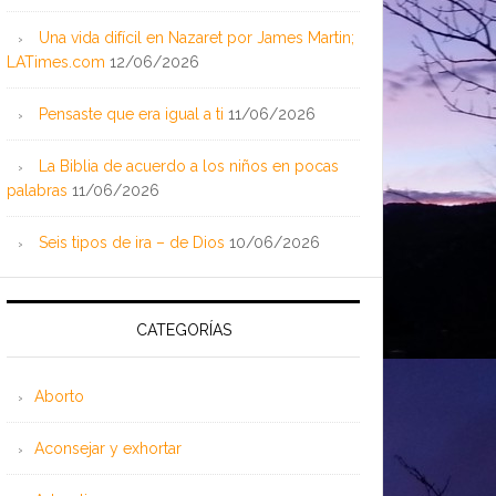
Una vida difícil en Nazaret por James Martin;
LATimes.com
12/06/2026
Pensaste que era igual a ti
11/06/2026
La Biblia de acuerdo a los niños en pocas
palabras
11/06/2026
Seis tipos de ira – de Dios
10/06/2026
CATEGORÍAS
Aborto
Aconsejar y exhortar