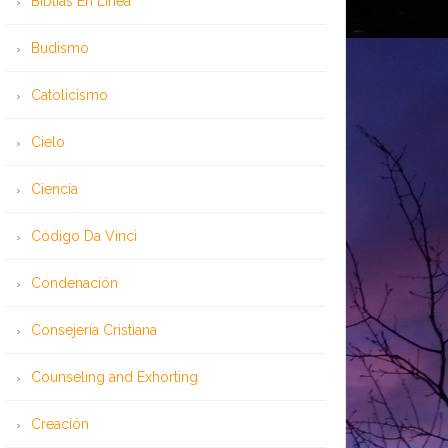
Bíblias En Línea
Budismo
Catolicismo
Cielo
Ciencia
Código Da Vinci
Condenación
Consejería Cristiana
Counseling and Exhorting
Creación