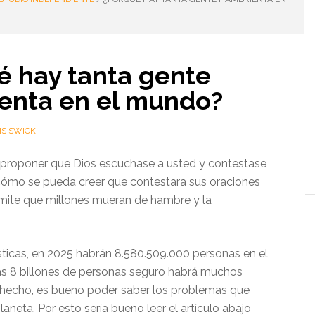
é hay tanta gente
enta en el mundo?
IS SWICK
 proponer que Dios escuchase a usted y contestase
Cómo se pueda creer que contestara sus oraciones
mite que millones mueran de hambre y la
sticas, en 2025 habrán 8.580.509.000 personas en el
s 8 billones de personas seguro habrá muchos
 hecho, es bueno poder saber los problemas que
laneta. Por esto sería bueno leer el artículo abajo