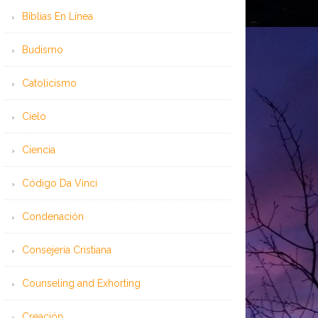
Bíblias En Línea
Budismo
Catolicismo
Cielo
Ciencia
Código Da Vinci
Condenación
Consejería Cristiana
Counseling and Exhorting
Creación