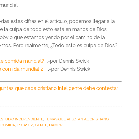
mundial.
as estas cifras en el artículo, podemos llegar a la
e la culpa de todo esto está en manos de Dios.
obvio que estamos yendo por el camino de la
ntos. Pero realmente, ¿Todo esto es culpa de Dios?
de comida mundial?
.-por Dennis Swick
 comida mundial 2
.-por Dennis Swick
ntas que cada cristiano inteligente debe contestar
ESTUDIO INDEPENDIENTE
,
TEMAS QUE AFECTAN AL CRISTIANO
:
COMIDA
,
ESCASEZ
,
GENTE
,
HAMBRE