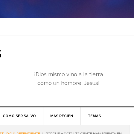
S
¡Dios mismo vino a la tierra
como un hombre, Jesús!
COMO SER SALVO
MÁS RECIÉN
TEMAS
STUDIO INDEPENDIENTE
/
¿PORQUÉ HAY TANTA GENTE HAMBRIENTA EN