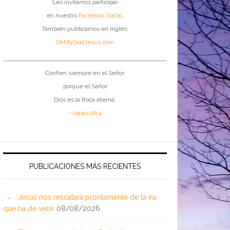
Les invitamos participar
en nuestro
Facebook Social
.
También publicamos en inglés:
OhMyGodJesus.com
Confíen siempre en el Señor,
porque el Señor
Dios es la Roca eterna.
-
Isaías 26:4
PUBLICACIONES MÁS RECIENTES
Jesús nos rescatará prontamente de la ira
que ha de venir
08/08/2026