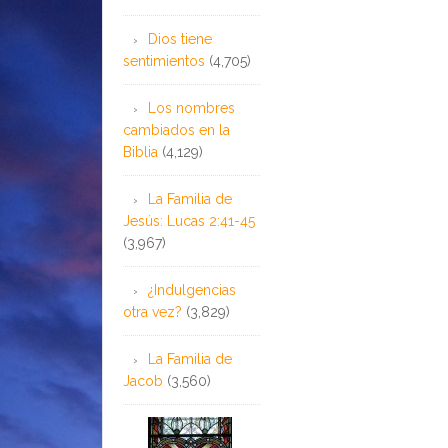
Dios tiene
sentimientos
(4,705)
Los nombres
cambiados en la
Biblia
(4,129)
La Familia de
Jesús: Lucas 2:41-45
(3,967)
¿Indulgencias
otra vez?
(3,829)
La Familia de
Jacob
(3,560)