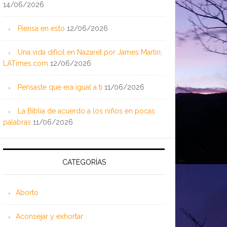
14/06/2026
Piensa en esto
12/06/2026
Una vida difícil en Nazaret por James Martin;
LATimes.com
12/06/2026
Pensaste que era igual a ti
11/06/2026
La Biblia de acuerdo a los niños en pocas
palabras
11/06/2026
CATEGORÍAS
Aborto
Aconsejar y exhortar