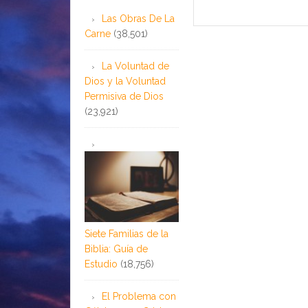
Las Obras De La
Carne
(38,501)
La Voluntad de
Dios y la Voluntad
Permisiva de Dios
(23,921)
Siete Familias de la
Biblia: Guía de
Estudio
(18,756)
El Problema con