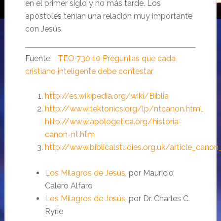
en el primer siglo y no más tarde. Los
apóstoles tenían una relación muy importante
con Jesús.
Fuente:
TEO 730 10 Preguntas que cada
cristiano inteligente debe contestar
http://es.wikipedia.org/wiki/Biblia
http://www.tektonics.org/lp/ntcanon.html
,
http://www.apologetica.org/historia-
canon-nt.htm
http://www.biblicalstudies.org.uk/article_canon
Los Milagros de Jesús
, por Mauricio
Calero Alfaro
Los Milagros de Jesús
, por
Dr. Charles C.
Ryrie