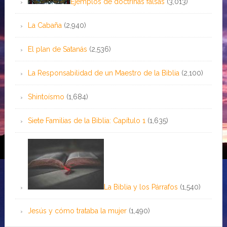
Ejemplos de doctrinas falsas
(3,013)
La Cabaña
(2,940)
El plan de Satanás
(2,536)
La Responsabilidad de un Maestro de la Biblia
(2,100)
Shintoísmo
(1,684)
Siete Familias de la Biblia: Capítulo 1
(1,635)
La Biblia y los Párrafos
(1,540)
Jesús y cómo trataba la mujer
(1,490)