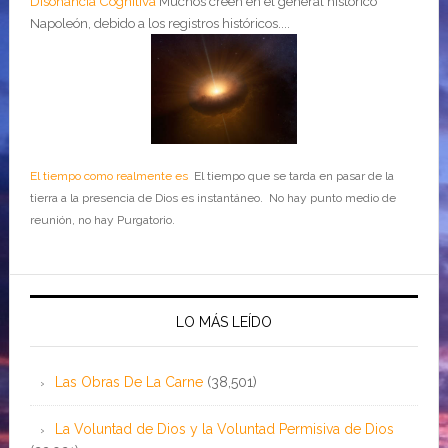
Disonancia Cognitiva
Muchos creen en el general histórico
Napoleón, debido a los registros históricos....
El tiempo como realmente es
El tiempo que se tarda en pasar de la
tierra a la presencia de Dios es instantáneo. No hay punto medio de
reunión, no hay Purgatorio.
LO MÁS LEÍDO
Las Obras De La Carne
(38,501)
La Voluntad de Dios y la Voluntad Permisiva de Dios