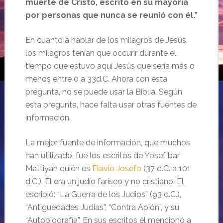
muerte de Cristo, escrito en su mayoría
por personas que nunca se reunió con él.”
En cuanto a hablar de los milagros de Jesús,
los milagros tenían que occurir durante el
tiempo que estuvo aquí Jesús que sería más o
menos entre 0 a 33d.C. Ahora con esta
pregunta, no se puede usar la Biblia. Según
esta pregunta, hace falta usar otras fuentes de
información.
La mejor fuente de información, que muchos
han utilizado, fue los escritos de Yosef bar
Mattiyah quién es
Flavio Josefo
(37 d.C. a 101
d.C.). El era un judío fariseo y no cristiano. El
escribió: “La Guerra de los Judios” (93 d.C.),
“Antiguedades Judias”, “Contra Apión”, y su
“Autobiografía”. En sus escritos él mencionó a