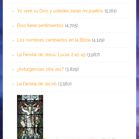
Yo seré su Dios y ustedes serán mi pueblo
(5,161)
Dios tiene sentimientos
(4,705)
Los nombres cambiados en la Biblia
(4,129)
La Familia de Jesús: Lucas 2:41-45
(3,967)
¿Indulgencias otra vez?
(3,829)
La Familia de Jacob
(3,560)