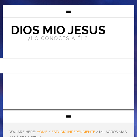
DIOS MIO JESUS
¿LO CONOCES A ÉL?
YOU ARE HERE:
HOME
/
ESTUDIO INDEPENDIENTE
/
MILAGROS MÁS