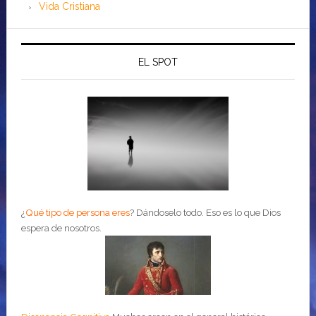
Vida Cristiana
EL SPOT
¿
Qué tipo de persona eres
?
Dándoselo todo. Eso es lo que Dios
espera de nosotros.