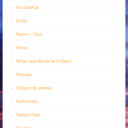
Sin Clasificar
Social
Teísmo – Dios
Temas
Temas que afectan al Cristiano
Teología
Testigos de Jehová
Testimonios
Tiempo Final