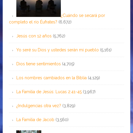
¿Cuándo se secará por
completo el río Éufrates?
(6,672)
Jesús con 12 años
(5,762)
Yo seré su Dios y ustedes serán mi pueblo
(5,161)
Dios tiene sentimientos
(4,705)
Los nombres cambiados en la Biblia
(4,129)
La Familia de Jesús: Lucas 2:41-45
(3,967)
¿Indulgencias otra vez?
(3,829)
La Familia de Jacob
(3,560)