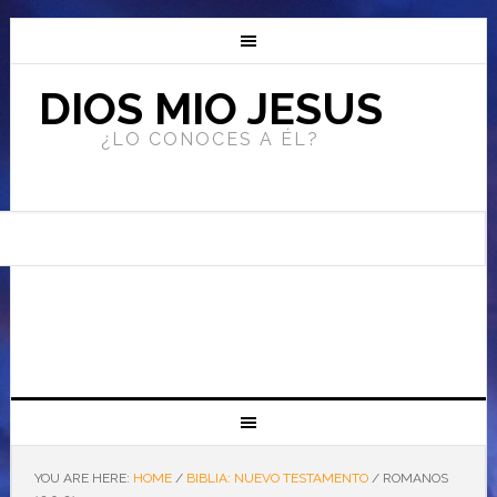
DIOS MIO JESUS
¿LO CONOCES A ÉL?
YOU ARE HERE:
HOME
/
BIBLIA: NUEVO TESTAMENTO
/
ROMANOS