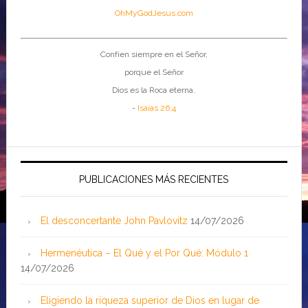
OhMyGodJesus.com
Confíen siempre en el Señor,
porque el Señor
Dios es la Roca eterna.
-
Isaías 26:4
PUBLICACIONES MÁS RECIENTES
El desconcertante John Pavlovitz
14/07/2026
Hermenéutica – El Qué y el Por Qué: Módulo 1
14/07/2026
Eligiendo la riqueza superior de Dios en lugar de