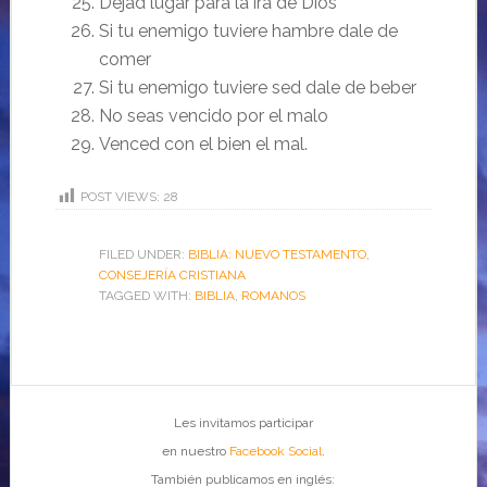
Dejad lugar para la ira de Dios
Si tu enemigo tuviere hambre dale de
comer
Si tu enemigo tuviere sed dale de beber
No seas vencido por el malo
Venced con el bien el mal.
POST VIEWS:
28
FILED UNDER:
BIBLIA: NUEVO TESTAMENTO
,
CONSEJERÍA CRISTIANA
TAGGED WITH:
BIBLIA
,
ROMANOS
Les invitamos participar
en nuestro
Facebook Social
.
También publicamos en inglés: