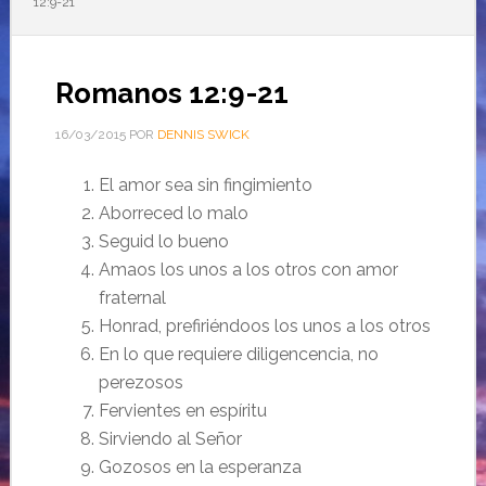
12:9-21
Romanos 12:9-21
16/03/2015
POR
DENNIS SWICK
El amor sea sin fingimiento
Aborreced lo malo
Seguid lo bueno
Amaos los unos a los otros con amor
fraternal
Honrad, prefiriéndoos los unos a los otros
En lo que requiere diligencencia, no
perezosos
Fervientes en espíritu
Sirviendo al Señor
Gozosos en la esperanza