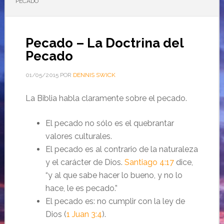
PECADO
Pecado – La Doctrina del
Pecado
01/05/2015
POR
DENNIS SWICK
La Biblia habla claramente sobre el pecado.
El pecado no sólo es el quebrantar
valores culturales.
El pecado es al contrario de la naturaleza
y el carácter de Dios.
Santiago 4:17
dice,
“y al que sabe hacer lo bueno, y no lo
hace, le es pecado.”
El pecado es: no cumplir con la ley de
Dios (
1 Juan 3:4
).