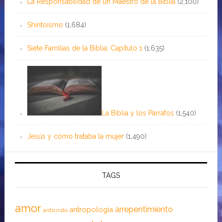
La Responsabilidad de un Maestro de la Biblia
(2,100)
Shintoísmo
(1,684)
Siete Familias de la Biblia: Capítulo 1
(1,635)
La Biblia y los Párrafos
(1,540)
Jesús y cómo trataba la mujer
(1,490)
TAGS
amor
arrepentimiento
antropología
anticristo