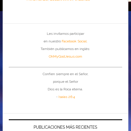
Les invitamos participar
en nuestro
Facebook Social
.
También publicamos en inglés:
OhMyGodJesus.com
Confíen siempre en el Señor,
porque el Señor
Dios es la Roca eterna.
-
Isaías 26:4
PUBLICACIONES MÁS RECIENTES