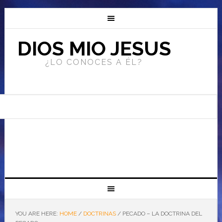
DIOS MIO JESUS
¿LO CONOCES A ÉL?
YOU ARE HERE:
HOME
/
DOCTRINAS
/
PECADO – LA DOCTRINA DEL