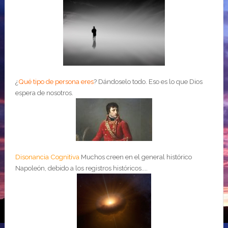
¿
Qué tipo de persona eres
?
Dándoselo todo. Eso es lo que Dios
espera de nosotros.
Disonancia Cognitiva
Muchos creen en el general histórico
Napoleón, debido a los registros históricos....