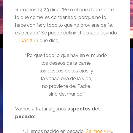
Romanos 14:23 dice, “Pero el que duda sobre
lo que come, es condenado, porque no lo
hace con fe; y todo lo que no proviene de fe,
es pecado.” Se puede definir el pecado usando
1 Juan 2:16
que dice,
“Porque todo lo que hay en el mundo,
los deseos de la carne,
los deseos de los ojos, y
la vanagloria de la vida,
no proviene del Padre,
sino del mundo.”
Vamos a tratar algunos
aspectos
del
pecado:
Hemos nacido en pecado.
Salmos 51:5
.