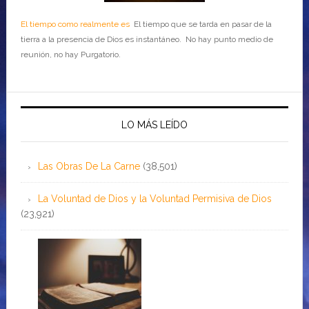
El tiempo como realmente es
El tiempo que se tarda en pasar de la
tierra a la presencia de Dios es instantáneo. No hay punto medio de
reunión, no hay Purgatorio.
LO MÁS LEÍDO
Las Obras De La Carne
(38,501)
La Voluntad de Dios y la Voluntad Permisiva de Dios
(23,921)