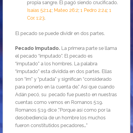
propia sangre. El pagó siendo crucificado.
Isaías 52:14
;
Mateo 26:2
;
1 Pedro 2:24
;
1
Cor. 1:23
.
El pecado se puede dividir en dos partes.
Pecado Imputado.
La primera parte se llama
el pecado “imputado”. El pecado es
“imputado” a los hombres. La palabra
“imputado” esta dividida en dos partes. Ellas
son “im” y “putada” y significan “considerado
para ponerlo en la cuenta de.” Así que cuando
Adán pecó, su pecado fue puesto en nuestras
cuentas como vemos en Romanos 5:19.
Romanos 5:19 dice ,”Porque así como por la
desobediencia de un hombre los muchos
fueron constitutidos pecadores…”