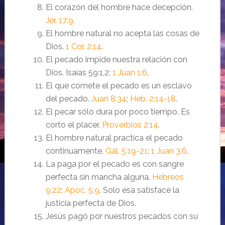
El corazón del hombre hace decepción.
Jer. 17:9
.
El hombre natural no acepta las cosas de
Dios.
1 Cor. 2:14
.
El pecado impide nuestra relación con
Dios. Isaías 59:1,2;
1 Juan 1:6
.
El que comete el pecado es un esclavo
del pecado.
Juan 8:34
;
Heb. 2:14-18
.
El pecar sólo dura por poco tiempo. Es
corto el placer.
Proverbios 2:14
.
El hombre natural practíca el pecado
continuamente.
Gál. 5:19-21
;
1 Juan 3:6
.
La paga por el pecado es con sangre
perfecta sin mancha alguna.
Hebreos
9:22
;
Apoc. 5:9
. Solo esa satisface la
justicia perfecta de Dios.
Jesús pagó por nuestros pecados con su