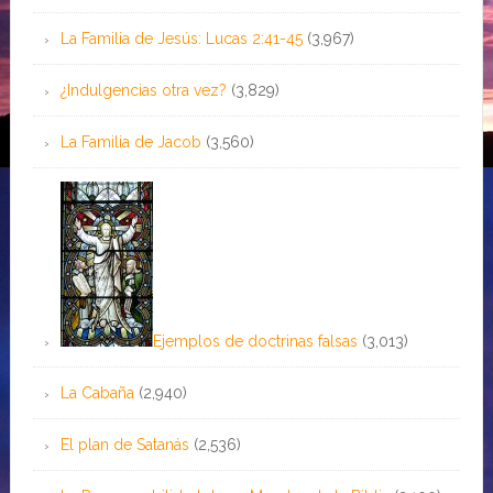
La Familia de Jesús: Lucas 2:41-45
(3,967)
¿Indulgencias otra vez?
(3,829)
La Familia de Jacob
(3,560)
Ejemplos de doctrinas falsas
(3,013)
La Cabaña
(2,940)
El plan de Satanás
(2,536)