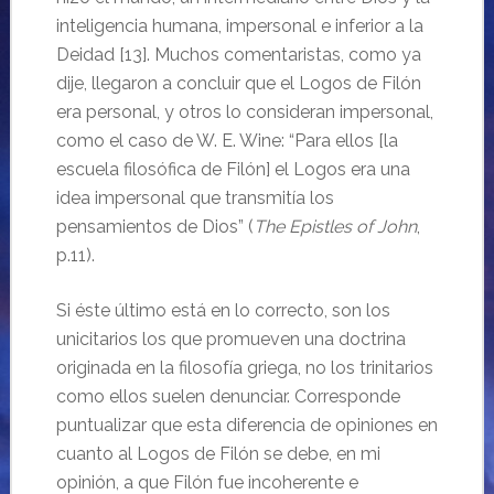
inteligencia humana, impersonal e inferior a la
Deidad [13]. Muchos comentaristas, como ya
dije, llegaron a concluir que el Logos de Filón
era personal, y otros lo consideran impersonal,
como el caso de W. E. Wine: “Para ellos [la
escuela filosófica de Filón] el Logos era una
idea impersonal que transmitía los
pensamientos de Dios” (
The Epistles of John
,
p.11).
Si éste último está en lo correcto, son los
unicitarios los que promueven una doctrina
originada en la filosofía griega, no los trinitarios
como ellos suelen denunciar. Corresponde
puntualizar que esta diferencia de opiniones en
cuanto al Logos de Filón se debe, en mi
opinión, a que Filón fue incoherente e