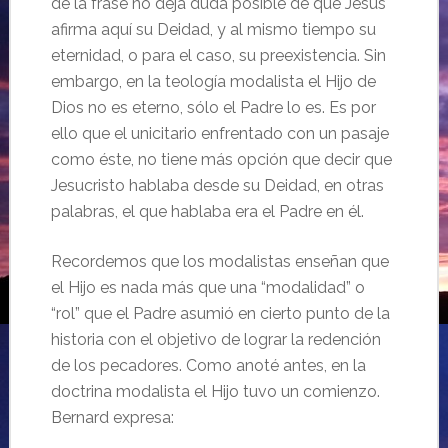
de la frase no deja duda posible de que Jesús
afirma aquí su Deidad, y al mismo tiempo su
eternidad, o para el caso, su preexistencia. Sin
embargo, en la teología modalista el Hijo de
Dios no es eterno, sólo el Padre lo es. Es por
ello que el unicitario enfrentado con un pasaje
como éste, no tiene más opción que decir que
Jesucristo hablaba desde su Deidad, en otras
palabras, el que hablaba era el Padre en él.
Recordemos que los modalistas enseñan que
el Hijo es nada más que una “modalidad” o
“rol” que el Padre asumió en cierto punto de la
historia con el objetivo de lograr la redención
de los pecadores. Como anoté antes, en la
doctrina modalista el Hijo tuvo un comienzo.
Bernard expresa: