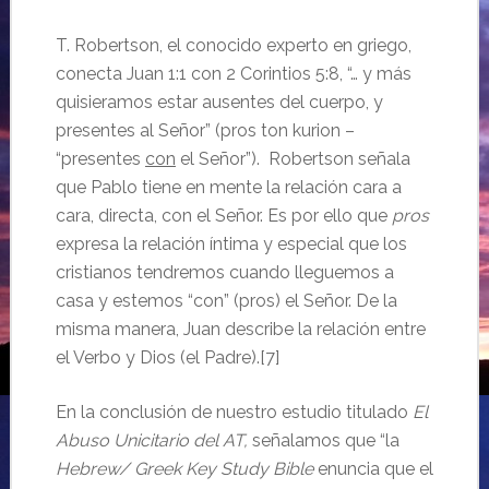
T. Robertson, el conocido experto en griego,
conecta Juan 1:1 con 2 Corintios 5:8, “… y más
quisieramos estar ausentes del cuerpo, y
presentes al Señor” (pros ton kurion –
“presentes
con
el Señor”). Robertson señala
que Pablo tiene en mente la relación cara a
cara, directa, con el Señor. Es por ello que
pros
expresa la relación íntima y especial que los
cristianos tendremos cuando lleguemos a
casa y estemos “con” (pros) el Señor. De la
misma manera, Juan describe la relación entre
el Verbo y Dios (el Padre).[7]
En la conclusión de nuestro estudio titulado
El
Abuso Unicitario del AT,
señalamos que “la
Hebrew/ Greek Key Study Bible
enuncia que el