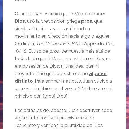
Cuando Juan escribió que el Verbo era
con
Dios
, usó la preposición griega
pros
, que
significa “hacia, cara a cara”, e indica
movimiento en dirección hacia algo o alguien
(Bullinger,
The Companion Bible,
Appendix 104,
XV, 3). El uso de
pros
demuestra más allá de
toda duda que el Verbo no estaba en Dios, no
era posesión de Dios, ni una idea, plan ni
proyecto, sino que coexistía como
alguien
distinto
. Para afirmar más esto, Juan vuelve a
usar
pros
también en el verso 2: “Este era en el
principio con (pros) Dios”.
Las palabras del apóstol Juan destruyen todo
argumento contra la preexistencia de
Jesucristo y verifican la pluralidad de Dios