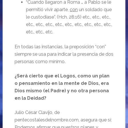
“Cuando llegaron a Roma … a Pablo se le
permitió vivir aparte,
con
un soldado que
le custodiase”. (Hch. 28:16) etc., etc., etc.,
etc., etc., etc., etc., etc., etc., etc., etc., etc.,
etc., etc., etc.
En todas las instancias, la preposición “con”
siempre se usa para indicar la presencia de dos
personas como mínimo.
¿Será cierto que el Logos, como un plan
o pensamiento en la mente de Dios, era
Dios mismo (el Padre) y no otra persona
en la Deidad?
Julio César Clavijo, de
pentecostalesdelnombre.com, asegura que sí:
Podemos afirmar que nuestros planes y