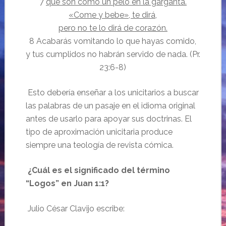
7
que son como un pelo en la garganta.
«Come y bebe», te dirá,
pero no te lo dirá de corazón.
8 Acabarás vomitando lo que hayas comido,
y tus cumplidos no habrán servido de nada. (Pr.
23:6-8)
Esto debería enseñar a los unicitarios a buscar
las palabras de un pasaje en el idioma original
antes de usarlo para apoyar sus doctrinas. El
tipo de aproximación unicitaria produce
siempre una teología de revista cómica.
¿Cuál es el significado del término
“Logos” en Juan 1:1?
Julio César Clavijo escribe: