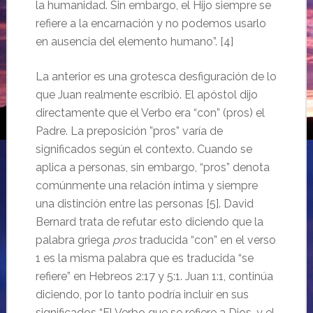
la humanidad. Sin embargo, el Hijo siempre se
refiere a la encarnación y no podemos usarlo
en ausencia del elemento humano”. [4]
La anterior es una grotesca desfiguración de lo
que Juan realmente escribió. El apóstol dijo
directamente que el Verbo era “con” (pros) el
Padre. La preposición ”pros” varía de
significados según el contexto. Cuando se
aplica a personas, sin embargo, “pros” denota
comúnmente una relación íntima y siempre
una distinción entre las personas [5]. David
Bernard trata de refutar esto diciendo que la
palabra griega
pros
traducida “con” en el verso
1 es la misma palabra que es traducida “se
refiere” en Hebreos 2:17 y 5:1. Juan 1:1, continúa
diciendo, por lo tanto podría incluir en sus
significados “El Verbo que se refiere a Dios, y el