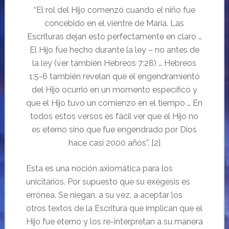
“El rol del Hijo comenzó cuando el niño fue
concebido en el vientre de María. Las
Escrituras dejan esto perfectamente en claro …
El Hijo fue hecho durante la ley – no antes de
la ley (ver también Hebreos 7:28) … Hebreos
1:5-6 también revelan que el engendramiento
del Hijo ocurrió en un momento específico y
que el Hijo tuvo un comienzo en el tiempo … En
todos estos versos es fácil ver que el Hijo no
es eterno sino que fue engendrado por Dios
hace casi 2000 años”. [2]
Esta es una noción axiomática para los
unicitarios. Por supuesto que su exégesis es
errónea. Se niegan, a su vez, a aceptar los
otros textos de la Escritura que implican que el
Hijo fue eterno y los re-interpretan a su manera