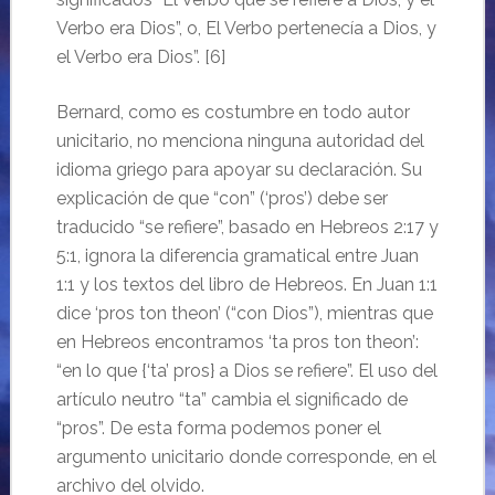
Verbo era Dios”, o, El Verbo pertenecía a Dios, y
el Verbo era Dios”. [6]
Bernard, como es costumbre en todo autor
unicitario, no menciona ninguna autoridad del
idioma griego para apoyar su declaración. Su
explicación de que “con” (‘pros’) debe ser
traducido “se refiere”, basado en Hebreos 2:17 y
5:1, ignora la diferencia gramatical entre Juan
1:1 y los textos del libro de Hebreos. En Juan 1:1
dice ‘pros ton theon’ (“con Dios”), mientras que
en Hebreos encontramos ‘ta pros ton theon’:
“en lo que {‘ta’ pros} a Dios se refiere”. El uso del
artículo neutro “ta” cambia el significado de
“pros”. De esta forma podemos poner el
argumento unicitario donde corresponde, en el
archivo del olvido.