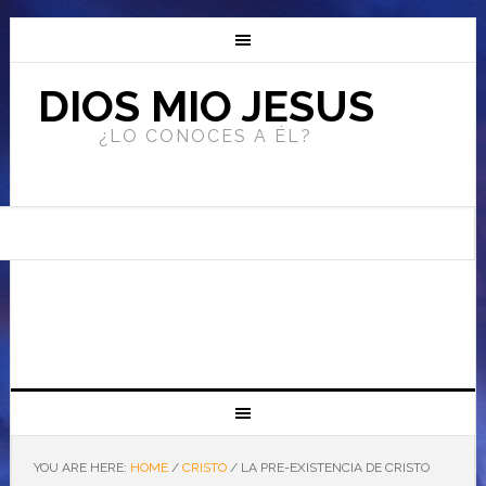
DIOS MIO JESUS
¿LO CONOCES A ÉL?
YOU ARE HERE:
HOME
/
CRISTO
/
LA PRE-EXISTENCIA DE CRISTO