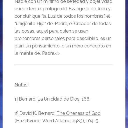
Nadie con un mínimo de seriedad y objetivdad
puede leer el prólogo del Evangelio de Juan y
concluir que “la Luz de todos los hombres”, el
“unigénito Hijo” del Padre, el Creador de todas
las cosas, aquel para quien se usan
pronombres personales para describirlo, es un
plan, un pensamiento, o un mero concepto en
la mente del Padre.<>
Notas
:
1] Bernard,
La Unicidad de Dios
,
168.
2] David K. Bernard,
The Oneness of God
(Hazelwood: Word Aflame, 1983), 104-5.