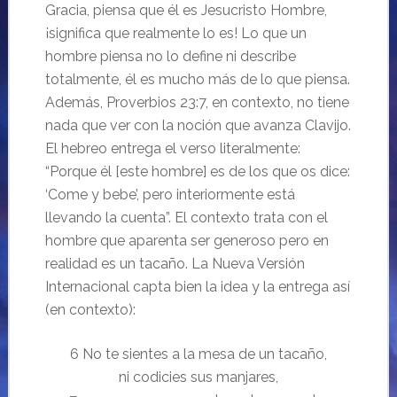
Gracia, piensa que él es Jesucristo Hombre,
¡significa que realmente lo es! Lo que un
hombre piensa no lo define ni describe
totalmente, él es mucho más de lo que piensa.
Además, Proverbios 23:7, en contexto, no tiene
nada que ver con la noción que avanza Clavijo.
El hebreo entrega el verso literalmente:
“Porque él [este hombre] es de los que os dice:
‘Come y bebe’, pero interiormente está
llevando la cuenta”. El contexto trata con el
hombre que aparenta ser generoso pero en
realidad es un tacaño. La Nueva Versión
Internacional capta bien la idea y la entrega así
(en contexto):
6 No te sientes a la mesa de un tacaño,
ni codicies sus manjares,