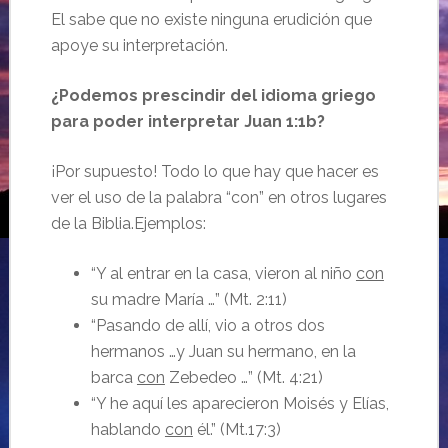
El sabe que no existe ninguna erudición que
apoye su interpretación.
¿Podemos prescindir del idioma griego
para poder interpretar Juan 1:1b?
¡Por supuesto! Todo lo que hay que hacer es
ver el uso de la palabra “con” en otros lugares
de la Biblia.Ejemplos:
“Y al entrar en la casa, vieron al niño
con
su madre María …” (Mt. 2:11)
“Pasando de allí, vio a otros dos
hermanos …y Juan su hermano, en la
barca
con
Zebedeo …” (Mt. 4:21)
“Y he aquí les aparecieron Moisés y Elías,
hablando
con
él.” (Mt.17:3)