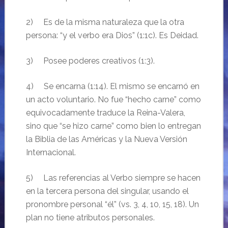
2) Es de la misma naturaleza que la otra
persona: “y el verbo era Dios” (1:1c). Es Deidad.
3) Posee poderes creativos (1:3).
4) Se encarna (1:14). El mismo se encarnó en
un acto voluntario. No fue “hecho carne” como
equivocadamente traduce la Reina-Valera,
sino que “se hizo carne” como bien lo entregan
la Biblia de las Américas y la Nueva Versión
Internacional.
5) Las referencias al Verbo siempre se hacen
en la tercera persona del singular, usando el
pronombre personal “él” (vs. 3, 4, 10, 15, 18). Un
plan no tiene atributos personales.