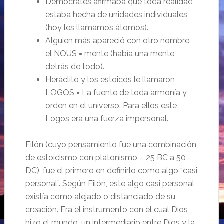
Demócrates afirmaba que toda realidad
estaba hecha de unidades individuales
(hoy les llamamos átomos).
Alguien más apareció con otro nombre,
el NOUS = mente (había una mente
detrás de todo).
Heráclito y los estoicos le llamaron
LOGOS = La fuente de toda armonía y
orden en el universo. Para ellos este
Logos era una fuerza impersonal.
Filón (cuyo pensamiento fue una combinación
de estoicismo con platonismo – 25 BC a 50
DC), fue el primero en definirlo como algo “casi
personal”. Según Filón, este algo casi personal
existía como alejado o distanciado de su
creación. Era el instrumento con el cual Dios
hizo el mundo, un intermediario entre Dios y la