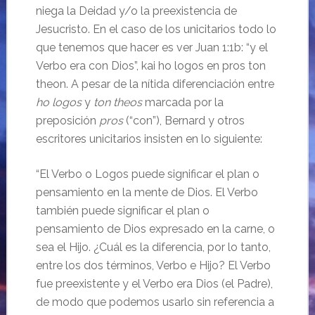
niega la Deidad y/o la preexistencia de
Jesucristo. En el caso de los unicitarios todo lo
que tenemos que hacer es ver Juan 1:1b: “y el
Verbo era con Dios”, kai ho logos en pros ton
theon. A pesar de la nítida diferenciación entre
ho logos
y
ton theos
marcada por la
preposición
pros
(“con”), Bernard y otros
escritores unicitarios insisten en lo siguiente:
“El Verbo o Logos puede significar el plan o
pensamiento en la mente de Dios. El Verbo
también puede significar el plan o
pensamiento de Dios expresado en la carne, o
sea el Hijo. ¿Cuál es la diferencia, por lo tanto,
entre los dos términos, Verbo e Hijo? El Verbo
fue preexistente y el Verbo era Dios (el Padre),
de modo que podemos usarlo sin referencia a