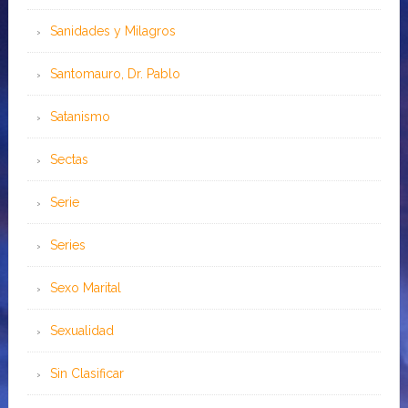
Sanidades y Milagros
Santomauro, Dr. Pablo
Satanismo
Sectas
Serie
Series
Sexo Marital
Sexualidad
Sin Clasificar