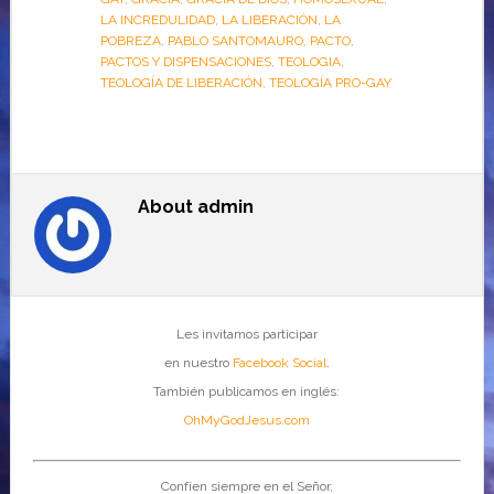
LA INCREDULIDAD
,
LA LIBERACIÓN
,
LA
POBREZA
,
PABLO SANTOMAURO
,
PACTO
,
PACTOS Y DISPENSACIONES
,
TEOLOGIA
,
TEOLOGÍA DE LIBERACIÓN
,
TEOLOGÍA PRO-GAY
About
admin
Les invitamos participar
en nuestro
Facebook Social
.
También publicamos en inglés:
OhMyGodJesus.com
Confíen siempre en el Señor,