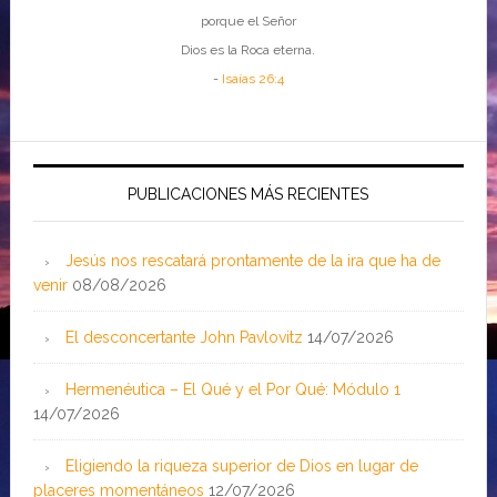
porque el Señor
Dios es la Roca eterna.
-
Isaías 26:4
PUBLICACIONES MÁS RECIENTES
Jesús nos rescatará prontamente de la ira que ha de
venir
08/08/2026
El desconcertante John Pavlovitz
14/07/2026
Hermenéutica – El Qué y el Por Qué: Módulo 1
14/07/2026
Eligiendo la riqueza superior de Dios en lugar de
placeres momentáneos
12/07/2026