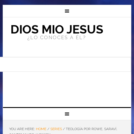
DIOS MIO JESUS
¿LO CONOCES A ÉL?
YOU ARE HERE:
HOME
/
SERIES
/
TEOLOGÍA POR ROWE, SARAVÍ,