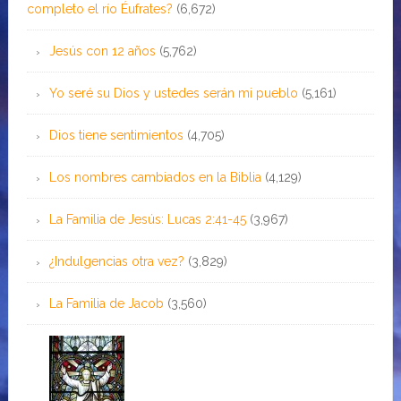
completo el río Éufrates?
(6,672)
Jesús con 12 años
(5,762)
Yo seré su Dios y ustedes serán mi pueblo
(5,161)
Dios tiene sentimientos
(4,705)
Los nombres cambiados en la Biblia
(4,129)
La Familia de Jesús: Lucas 2:41-45
(3,967)
¿Indulgencias otra vez?
(3,829)
La Familia de Jacob
(3,560)