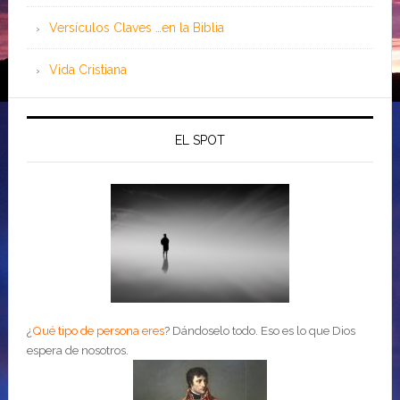
Versículos Claves …en la Biblia
Vida Cristiana
EL SPOT
¿
Qué tipo de persona eres
?
Dándoselo todo. Eso es lo que Dios
espera de nosotros.