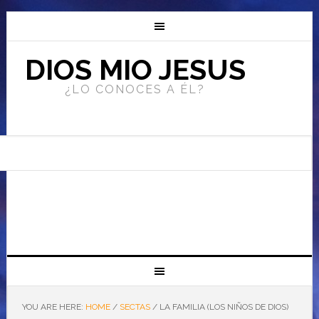
DIOS MIO JESUS
¿LO CONOCES A ÉL?
YOU ARE HERE:
HOME
/
SECTAS
/
LA FAMILIA (LOS NIÑOS DE DIOS)