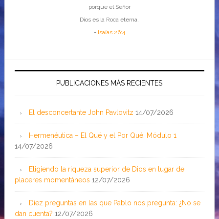
porque el Señor
Dios es la Roca eterna.
-
Isaías 26:4
PUBLICACIONES MÁS RECIENTES
El desconcertante John Pavlovitz
14/07/2026
Hermenéutica – El Qué y el Por Qué: Módulo 1
14/07/2026
Eligiendo la riqueza superior de Dios en lugar de
placeres momentáneos
12/07/2026
Diez preguntas en las que Pablo nos pregunta: ¿No se
dan cuenta?
12/07/2026