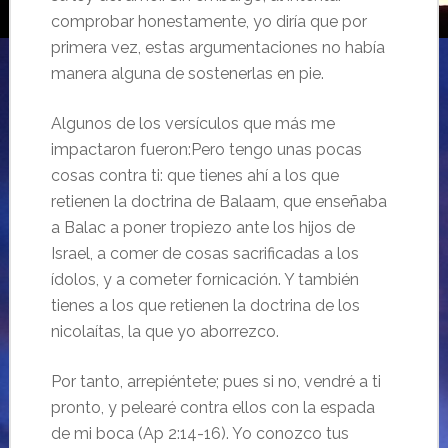
comprobar honestamente, yo diría que por
primera vez, estas argumentaciones no había
manera alguna de sostenerlas en pie.
Algunos de los versículos que más me
impactaron fueron:Pero tengo unas pocas
cosas contra ti: que tienes ahí a los que
retienen la doctrina de Balaam, que enseñaba
a Balac a poner tropiezo ante los hijos de
Israel, a comer de cosas sacrificadas a los
ídolos, y a cometer fornicación. Y también
tienes a los que retienen la doctrina de los
nicolaítas, la que yo aborrezco.
Por tanto, arrepiéntete; pues si no, vendré a ti
pronto, y pelearé contra ellos con la espada
de mi boca (Ap 2:14-16). Yo conozco tus