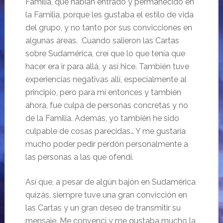
Familia, que habían entrado y permanecido en
la Familia, porque les gustaba el estilo de vida
del grupo, y no tanto por sus convicciones en
algunas áreas. Cuando salieron las Cartas
sobre Sudamérica, creí que lo que tenía que
hacer era ir para allá, y así hice. También tuve
experiencias negativas allí, especialmente al
principio, pero para mí entonces y también
ahora, fue culpa de personas concretas y no
de la Familia. Además, yo también he sido
culpable de cosas parecidas… Y me gustaría
mucho poder pedir perdón personalmente a
las personas a las que ofendí.
Así que, a pesar de algún bajón en Sudamérica
quizás, siempre tuve una gran convicción en
las Cartas y un gran deseo de transmitir su
mensaje. Me convencí y me gustaba mucho la