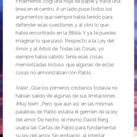
Finalmente, cogí una hoja de papel y tracé una
línea en el centro. A un lado puse todos los
argumentos que siempre había tenido para
defender esas cuestiones y al otro lo que
había encontrado en la Biblia. Y ya te puedes
imaginar lo que pasó. Respecto a la Ley del
Amor y al Árbol de Todas las Cosas, yo
siempre había sabido, tenía esas cosas
memorizadas incluso, que algunas de estas
cosas no armonizaban con Pablo.
¡Vale! …Que los primeros cristianos todavía no
habían salido de algunas de sus limitaciones.
¡Muy bien! …Pero que aun así, en las mismas
palabras de Pablo estaba el germen de la ley
del amor. De hecho, el mismo David Berg
usaba las Cartas de Pablo para fundamentar
su ley del amor. Sin embargo, al intentar