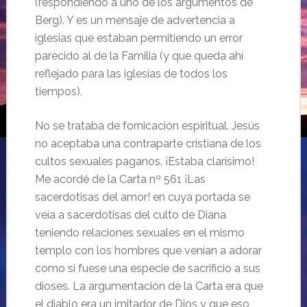
(respondiendo a uno de los argumentos de
Berg). Y es un mensaje de advertencia a
iglesias que estaban permitiendo un error
parecido al de la Familia (y que queda ahí
reflejado para las iglesias de todos los
tiempos).
No se trataba de fornicación espiritual. Jesús
no aceptaba una contraparte cristiana de los
cultos sexuales paganos. ¡Estaba clarísimo!
Me acordé de la Carta nº 561 ¡Las
sacerdotisas del amor! en cuya portada se
veía a sacerdotisas del culto de Diana
teniendo relaciones sexuales en el mismo
templo con los hombres que venían a adorar
como si fuese una especie de sacrificio a sus
dioses. La argumentación de la Carta era que
el diablo era un imitador de Dios y que eso