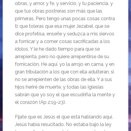
obras, y amor, y fe, y servicio, y tu paciencia, y
que tus obras postreras son más que las
primeras. Pero tengo unas pocas cosas contra
ti: que toleras que esa mujer Jezabel, que se
dice profetisa, enseñe y seduzca a mis siervos
a fornicar y a comer cosas sacrificadas a los
ídolos. Y le he dado tiempo para que se
arrepienta, pero no quiere arrepentirse de su
fornicación. He aquí, yo la arrojo en cama, y en
gran tribulación a los que con ella adulteran, si
no se arrepienten de las obras de ella. Y a sus
hijos heriré de muerte, y todas las iglesias
sabrán que yo soy el que escudriña la mente y
el corazón (Ap 2:19-23).
Fíjate que es Jesús el que está hablando aquí.
Jesús había resucitado. No estaba bajo la ley