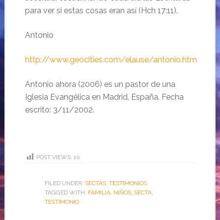
para ver si estas cosas eran así (Hch 17:11).
Antonio
http://www.geocities.com/elause/antonio.htm
Antonio ahora (2006) es un pastor de una
Iglesia Evangélica en Madrid, España. Fecha
escrito: 3/11/2002.
POST VIEWS:
10
FILED UNDER:
SECTAS
,
TESTIMONIOS
TAGGED WITH:
FAMILIA
,
NIÑOS
,
SECTA
,
TESTIMONIO