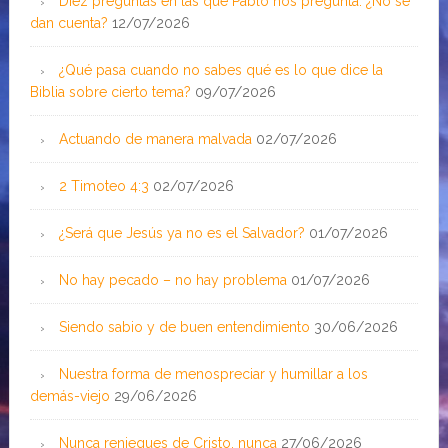
Diez preguntas en las que Pablo nos pregunta: ¿No se
dan cuenta?
12/07/2026
¿Qué pasa cuando no sabes qué es lo que dice la
Biblia sobre cierto tema?
09/07/2026
Actuando de manera malvada
02/07/2026
2 Timoteo 4:3
02/07/2026
¿Será que Jesús ya no es el Salvador?
01/07/2026
No hay pecado – no hay problema
01/07/2026
Siendo sabio y de buen entendimiento
30/06/2026
Nuestra forma de menospreciar y humillar a los
demás-viejo
29/06/2026
Nunca reniegues de Cristo, nunca
27/06/2026