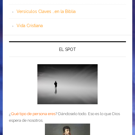
Versículos Claves …en la Biblia
Vida Cristiana
EL SPOT
¿
Qué tipo de persona eres
?
Dándoselo todo. Eso es lo que Dios
espera de nosotros.