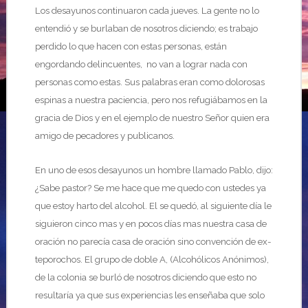
Los desayunos continuaron cada jueves. La gente no lo
entendió y se burlaban de nosotros diciendo; es trabajo
perdido lo que hacen con estas personas, están
engordando delincuentes,  no van a lograr nada con
personas como estas. Sus palabras eran como dolorosas
espinas a nuestra paciencia, pero nos refugiábamos en la
gracia de Dios y en el ejemplo de nuestro Señor quien era
amigo de pecadores y publicanos.
En uno de esos desayunos un hombre llamado Pablo, dijo:
¿Sabe pastor? Se me hace que me quedo con ustedes ya
que estoy harto del alcohol. El se quedó, al siguiente día le
siguieron cinco mas y en pocos días mas nuestra casa de
oración no parecía casa de oración sino convención de ex-
teporochos. El grupo de doble A, (Alcohólicos Anónimos),
de la colonia se burló de nosotros diciendo que esto no
resultaría ya que sus experiencias les enseñaba que solo