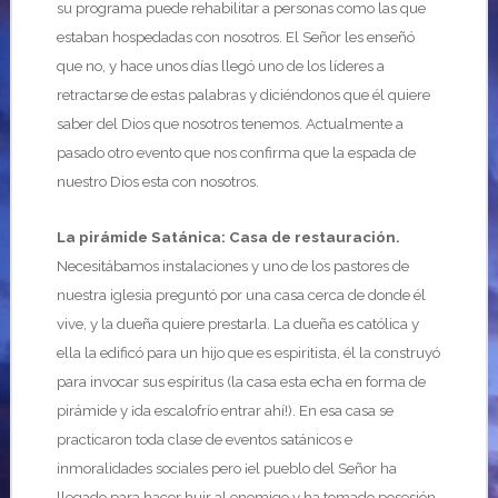
su programa puede rehabilitar a personas como las que
estaban hospedadas con nosotros. El Señor les enseñó
que no, y hace unos días llegó uno de los líderes a
retractarse de estas palabras y diciéndonos que él quiere
saber del Dios que nosotros tenemos. Actualmente a
pasado otro evento que nos confirma que la espada de
nuestro Dios esta con nosotros.
La pirámide Satánica: Casa de restauración.
Necesitábamos instalaciones y uno de los pastores de
nuestra iglesia preguntó por una casa cerca de donde él
vive, y la dueña quiere prestarla. La dueña es católica y
ella la edificó para un hijo que es espiritista, él la construyó
para invocar sus espíritus (la casa esta echa en forma de
pirámide y ¡da escalofrío entrar ahí!). En esa casa se
practicaron toda clase de eventos satánicos e
inmoralidades sociales pero ¡el pueblo del Señor ha
llegado para hacer huir al enemigo y ha tomado posesión