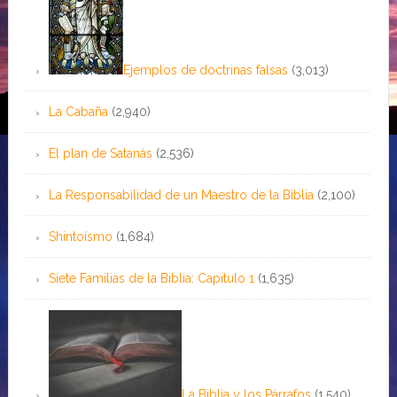
Ejemplos de doctrinas falsas
(3,013)
La Cabaña
(2,940)
El plan de Satanás
(2,536)
La Responsabilidad de un Maestro de la Biblia
(2,100)
Shintoísmo
(1,684)
Siete Familias de la Biblia: Capítulo 1
(1,635)
La Biblia y los Párrafos
(1,540)