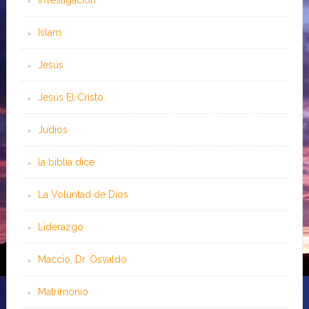
Investigación
Islam
Jesús
Jesús El Cristo
Judíos
la biblia dice
La Voluntad de Dios
Liderazgo
Maccio, Dr. Osvaldo
Matrimonio