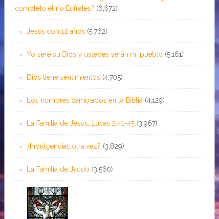
completo el río Éufrates?
(6,672)
Jesús con 12 años
(5,762)
Yo seré su Dios y ustedes serán mi pueblo
(5,161)
Dios tiene sentimientos
(4,705)
Los nombres cambiados en la Biblia
(4,129)
La Familia de Jesús: Lucas 2:41-45
(3,967)
¿Indulgencias otra vez?
(3,829)
La Familia de Jacob
(3,560)