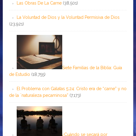
Las Obras De La Carne
(38,501)
La Voluntad de Dios y la Voluntad Permisiva de Dios
(23,921)
Siete Familias de la Biblia: Guía
de Estudio
(18,755)
El Problema con Gálatas 5:24: Cristo era de “carne” y no
de la ¨naturaleza pecaminosa”
(7,173)
¿Cuándo se secará por