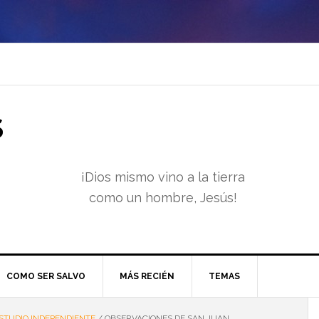
S
¡Dios mismo vino a la tierra
como un hombre, Jesús!
COMO SER SALVO
MÁS RECIÉN
TEMAS
STUDIO INDEPENDIENTE
/
OBSERVACIONES DE SAN JUAN