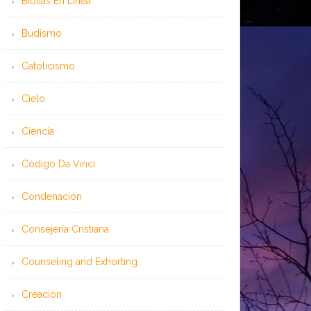
Bíblias En Línea
Budismo
Catolicismo
Cielo
Ciencia
Código Da Vinci
Condenación
Consejería Cristiana
Counseling and Exhorting
Creación