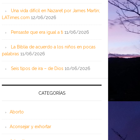
Una vida difícil en Nazaret por James Martin;
LATimes.com
12/06/2026
Pensaste que era igual a ti
11/06/2026
La Biblia de acuerdo a los niños en pocas
palabras
11/06/2026
Seis tipos de ira – de Dios
10/06/2026
CATEGORÍAS
Aborto
Aconsejar y exhortar