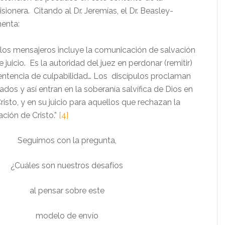
sionera. Citando al Dr. Jeremías, el Dr. Beasley-
ay comenta:
 los mensajeros incluye la comunicación de salvación
 juicio. Es la autoridad del juez en perdonar (remitir)
sentencia de culpabilidad… Los discípulos proclaman
dos y así entran en la soberanía salvífica de Dios en
risto, y en su juicio para aquellos que rechazan la
ación de Cristo.”
[4]
Seguimos con la pregunta,
¿Cuáles son nuestros desafíos
al pensar sobre este
modelo de envío