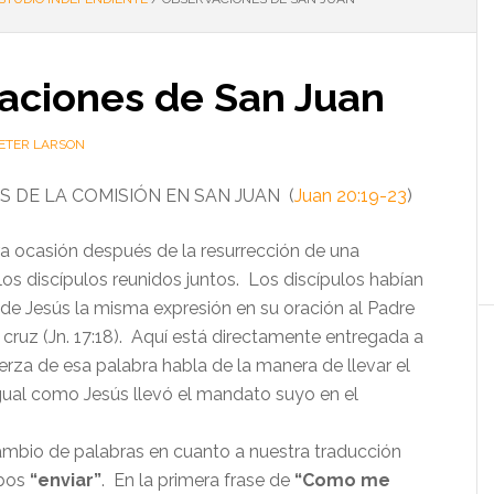
aciones de San Juan
PETER LARSON
 DE LA COMISIÓN EN SAN JUAN (
Juan 20:19-23
)
ra ocasión después de la resurrección de una
los discípulos reunidos juntos. Los discípulos habían
e Jesús la misma expresión en su oración al Padre
 cruz (Jn. 17:18). Aquí está directamente entregada a
uerza de esa palabra habla de la manera de llevar el
ual como Jesús llevó el mandato suyo en el
ambio de palabras en cuanto a nuestra traducción
rbos
“enviar”
. En la primera frase de
“Como me