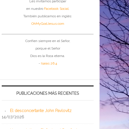
Les invitamos participar
en nuestro
Facebook Social
.
También publicamos en inglés:
OhMyGodJesus.com
Confíen siempre en el Señor,
porque el Señor
Dios es la Roca eterna.
-
Isaías 26:4
PUBLICACIONES MÁS RECIENTES
El desconcertante John Pavlovitz
14/07/2026