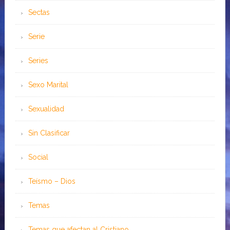
Sectas
Serie
Series
Sexo Marital
Sexualidad
Sin Clasificar
Social
Teísmo – Dios
Temas
Temas que afectan al Cristiano