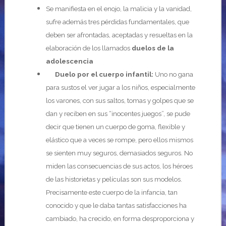
Se manifiesta en el enojo, la malicia y la vanidad,
sufre además tres pérdidas fundamentales, que
deben ser afrontadas, aceptadas y resueltas en la
elaboración de los llamados
duelos de la
adolescencia
Duelo por el cuerpo infantil:
Uno no gana
para sustos el ver jugar a los niños, especialmente
los varones, con sus saltos, tomas y golpes que se
dan y reciben en sus “inocentes juegos”, se pude
decir que tienen un cuerpo de goma, flexible y
elástico que a veces se rompe, pero ellos mismos
se sienten muy seguros, demasiados seguros. No
miden las consecuencias de sus actos, los héroes
de las historietas y películas son sus modelos.
Precisamente este cuerpo de la infancia, tan
conocido y que le daba tantas satisfacciones ha
cambiado, ha crecido, en forma desproporciona y