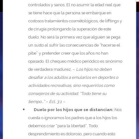
controlados y sanos. El no asumir la edad real que
se tiene hace que la persona se embarque en
costosos tratamientos cosmétológicos, de lifftings y
de cirugía prolongando la superación de este
duelo. No será la primera vez que alguien se pega
un susto al sufrir las consecuencias de “hacerse el
pibe” y pretender creer que los años no han
opasado. El chequeo médico periódico es sinónimo
de verdadera madurez. –
Los hijos no deben
desafiar a los adultos a emularlos en deportes o
actividades recreativas, sino requerirlos como
consejeros de su actividad. “Todo tiene su
tiempo…” – Ecl. 3:1 –
Duelo por los hijos que se distancian:
Nos
cuesta o ignoramos los padres que a los hijos los
debemos criar “para la libertad”. Todo
desprendimiento es doloroso, pero cuando esto