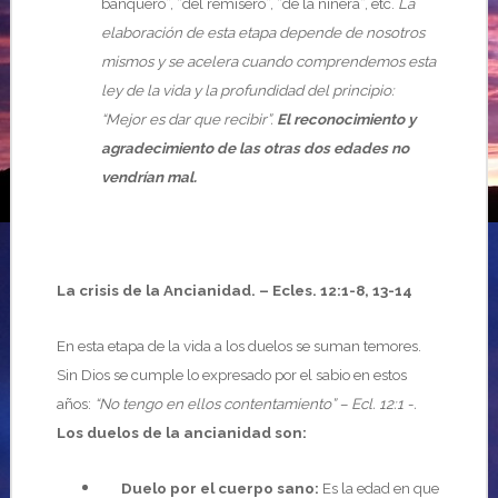
banquero”, “del remisero”, “de la niñera”, etc.
La
elaboración de esta etapa depende de nosotros
mismos y se acelera cuando comprendemos esta
ley de la vida y la profundidad del principio:
“Mejor es dar que recibir”.
El reconocimiento y
agradecimiento de las otras dos edades no
vendrían mal.
La crisis de la Ancianidad. – Ecles. 12:1-8, 13-14
En esta etapa de la vida a los duelos se suman temores.
Sin Dios se cumple lo expresado por el sabio en estos
años:
“No tengo en ellos contentamiento” – Ecl. 12:1 -.
Los duelos de la ancianidad son:
Duelo por el cuerpo sano:
Es la edad en que