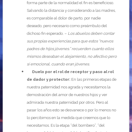
forma parte de la normalidad el fin es beneficioso.
Salvando la distancia y considerando a las madres,
es comparable al dolor de parto, por nadie
deseado, pero necesario como preámbulo del
dichoso fin esperado. –
Los abuelos deben contar
sus propias experiencias para que estos “nuevos
padres de hijos jóvenes.” recuerden cuanto ellos
mismos deseaban el alejamiento, no afectivo pero
sí emocional, cuando eran jóvenes.
Duelo por el rol de receptor y paso al rol
de dador y protector:
En las primeras etapas de
nuestra paternidad nos agrada y necesitamos la
demostración del amor de nuestros hijos y ver
admirada nuestra paternidad por otros. Pero al
pasar los años esto se desvanece o por lo menos no
lo percibimos en la medida que creemos que lo
necesitamos. Es la etapa “del bombero”, “del