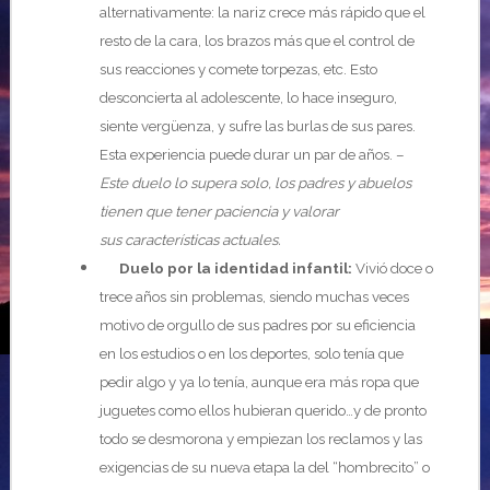
alternativamente: la nariz crece más rápido que el
resto de la cara, los brazos más que el control de
sus reacciones y comete torpezas, etc. Esto
desconcierta al adolescente, lo hace inseguro,
siente vergüenza, y sufre las burlas de sus pares.
Esta experiencia puede durar un par de años. –
Este duelo lo supera solo, los padres y abuelos
tienen que tener paciencia y valorar
sus características actuales.
Duelo por la identidad infantil:
Vivió doce o
trece años sin problemas, siendo muchas veces
motivo de orgullo de sus padres por su eficiencia
en los estudios o en los deportes, solo tenía que
pedir algo y ya lo tenía, aunque era más ropa que
juguetes como ellos hubieran querido…y de pronto
todo se desmorona y empiezan los reclamos y las
exigencias de su nueva etapa la del “hombrecito” o