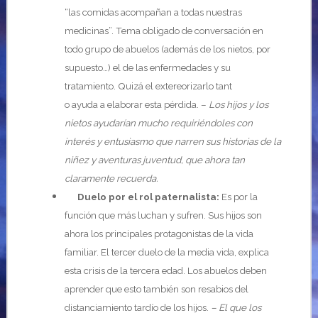
“las comidas acompañan a todas nuestras
medicinas”. Tema obligado de conversación en
todo grupo de abuelos (además de los nietos, por
supuesto…) el de las enfermedades y su
tratamiento. Quizá el extereorizarlo tant
o ayuda a elaborar esta pérdida. –
Los hijos y los
nietos ayudarían mucho requiriéndoles con
interés y entusiasmo que narren sus historias de la
niñez y aventuras juventud, que ahora tan
claramente recuerda.
Duelo por el rol paternalista:
Es por la
función que más luchan y sufren. Sus hijos son
ahora los principales protagonistas de la vida
familiar. El tercer duelo de la media vida, explica
esta crisis de la tercera edad. Los abuelos deben
aprender que esto también son resabios del
distanciamiento tardío de los hijos.
– El que los