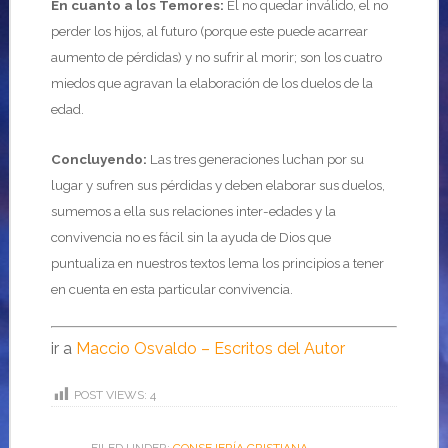
En cuanto a los Temores:
El no quedar inválido, el no
perder los hijos, al futuro (porque este puede acarrear
aumento de pérdidas) y no sufrir al morir; son los cuatro
miedos que agravan la elaboración de los duelos de la
edad.
Concluyendo:
Las tres generaciones luchan por su
lugar y sufren sus pérdidas y deben elaborar sus duelos,
sumemos a ella sus relaciones inter-edades y la
convivencia no es fácil sin la ayuda de Dios que
puntualiza en nuestros textos lema los principios a tener
en cuenta en esta particular convivencia.
ir a
Maccio Osvaldo – Escritos del Autor
POST VIEWS:
4