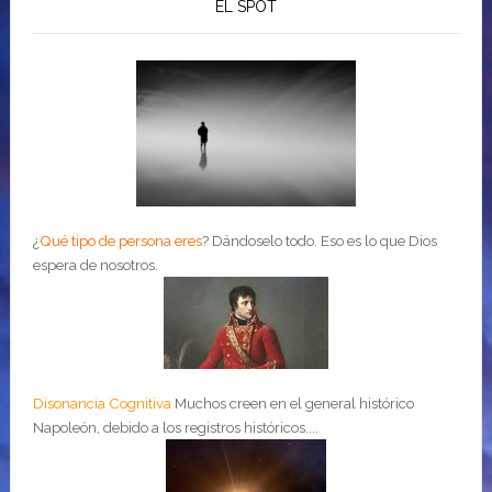
EL SPOT
¿
Qué tipo de persona eres
?
Dándoselo todo. Eso es lo que Dios
espera de nosotros.
Disonancia Cognitiva
Muchos creen en el general histórico
Napoleón, debido a los registros históricos....