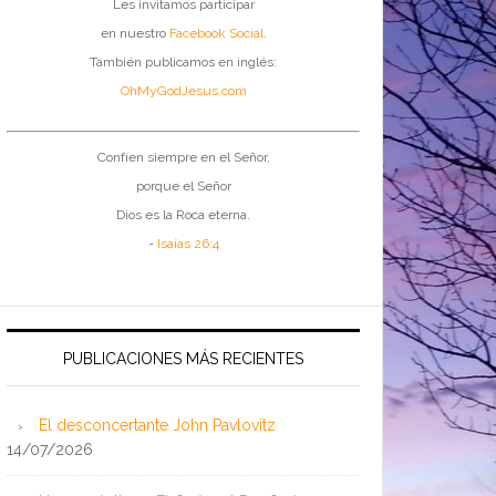
Les invitamos participar
en nuestro
Facebook Social
.
También publicamos en inglés:
OhMyGodJesus.com
Confíen siempre en el Señor,
porque el Señor
Dios es la Roca eterna.
-
Isaías 26:4
PUBLICACIONES MÁS RECIENTES
El desconcertante John Pavlovitz
14/07/2026