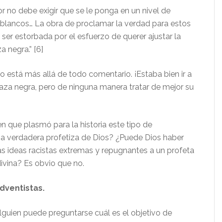
r no debe exigir que se le ponga en un nivel de
 blancos… La obra de proclamar la verdad para estos
ser estorbada por el esfuerzo de querer ajustar la
a negra.” [6]
 está más allá de todo comentario. ¡Estaba bien ir a
raza negra, pero de ninguna manera tratar de mejor su
n que plasmó para la historia este tipo de
a verdadera profetiza de Dios? ¿Puede Dios haber
 ideas racistas extremas y repugnantes a un profeta
divina? Es obvio que no.
dventistas.
alguien puede preguntarse cuál es el objetivo de