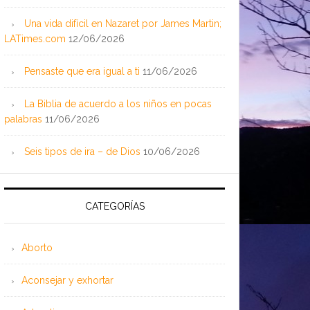
Una vida difícil en Nazaret por James Martin;
LATimes.com
12/06/2026
Pensaste que era igual a ti
11/06/2026
La Biblia de acuerdo a los niños en pocas
palabras
11/06/2026
Seis tipos de ira – de Dios
10/06/2026
CATEGORÍAS
Aborto
Aconsejar y exhortar