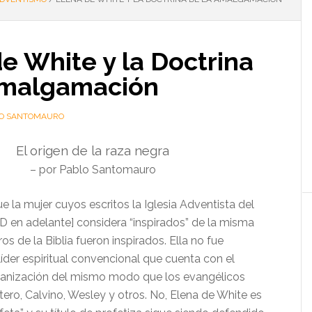
e White y la Doctrina
Amalgamación
O SANTOMAURO
El origen de la raza negra
– por Pablo Santomauro
e la mujer cuyos escritos la Iglesia Adventista del
D en adelante] considera “inspirados” de la misma
os de la Biblia fueron inspirados. Ella no fue
íder espiritual convencional que cuenta con el
ganización del mismo modo que los evangélicos
ero, Calvino, Wesley y otros. No, Elena de White es