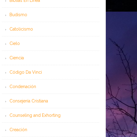
Bíblias En Línea
Budismo
Catolicismo
Cielo
Ciencia
Código Da Vinci
Condenación
Consejería Cristiana
Counseling and Exhorting
Creación