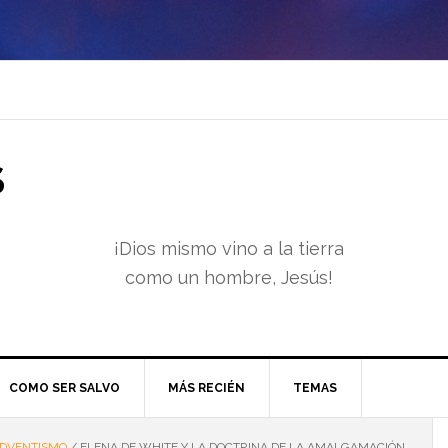
S
¡Dios mismo vino a la tierra
como un hombre, Jesús!
COMO SER SALVO
MÁS RECIÉN
TEMAS
DVENTISMO
/
ELENA DE WHITE Y LA DOCTRINA DE LA AMALGAMACIÓN