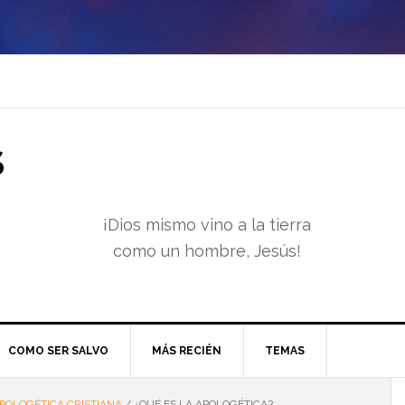
S
¡Dios mismo vino a la tierra
como un hombre, Jesús!
COMO SER SALVO
MÁS RECIÉN
TEMAS
POLOGÉTICA CRISTIANA
/
¿QUÉ ES LA APOLOGÉTICA?