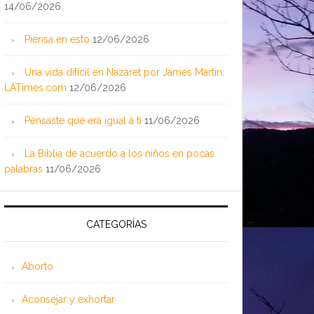
14/06/2026
Piensa en esto
12/06/2026
Una vida difícil en Nazaret por James Martin;
LATimes.com
12/06/2026
Pensaste que era igual a ti
11/06/2026
La Biblia de acuerdo a los niños en pocas
palabras
11/06/2026
CATEGORÍAS
Aborto
Aconsejar y exhortar