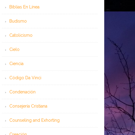
Bíblias En Línea
Budismo
Catolicismo
Cielo
Ciencia
Código Da Vinci
Condenación
Consejería Cristiana
Counseling and Exhorting
Creación