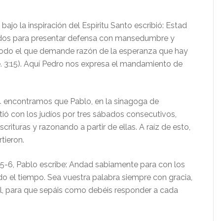
 bajo la inspiración del Espíritu Santo escribió: Estad
dos para presentar defensa con mansedumbre y
todo el que demande razón de la esperanza que hay
e. 3:15). Aquí Pedro nos expresa el mandamiento de
.
 encontramos que Pablo, en la sinagoga de
tió con los judíos por tres sábados consecutivos,
crituras y razonando a partir de ellas. A raíz de esto,
tieron.
5-6, Pablo escribe: Andad sabiamente para con los
o el tiempo. Sea vuestra palabra siempre con gracia,
, para que sepáis como debéis responder a cada