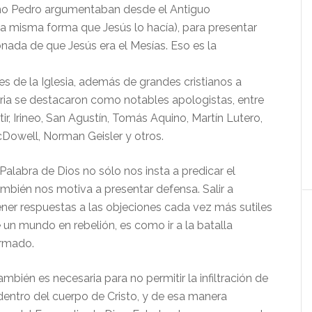
o Pedro argumentaban desde el Antiguo
a misma forma que Jesús lo hacía), para presentar
nada de que Jesús era el Mesías. Eso es la
 de la Iglesia, además de grandes cristianos a
toria se destacaron como notables apologistas, entre
tir, Irineo, San Agustín, Tomás Aquino, Martín Lutero,
cDowell, Norman Geisler y otros.
alabra de Dios no sólo nos insta a predicar el
ambién nos motiva a presentar defensa. Salir a
ener respuestas a las objeciones cada vez más sutiles
 un mundo en rebelión, es como ir a la batalla
rmado.
mbién es necesaria para no permitir la infiltración de
dentro del cuerpo de Cristo, y de esa manera