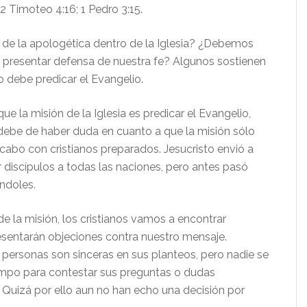
; 2 Timoteo 4:16; 1 Pedro 3:15.
l de la apologética dentro de la Iglesia? ¿Debemos
 presentar defensa de nuestra fe? Algunos sostienen
lo debe predicar el Evangelio.
e la misión de la Iglesia es predicar el Evangelio,
be de haber duda en cuanto a que la misión sólo
cabo con cristianos preparados. Jesucristo envió a
 discípulos a todas las naciones, pero antes pasó
ndoles.
de la misión, los cristianos vamos a encontrar
sentarán objeciones contra nuestro mensaje.
personas son sinceras en sus planteos, pero nadie se
mpo para contestar sus preguntas o dudas
uizá por ello aun no han echo una decisión por