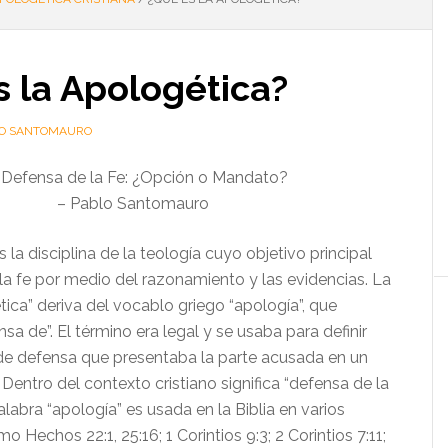
 la Apologética?
O SANTOMAURO
 Defensa de la Fe: ¿Opción o Mandato?
– Pablo Santomauro
 la disciplina de la teología cuyo objetivo principal
la fe por medio del razonamiento y las evidencias. La
ica” deriva del vocablo griego “apología”, que
nsa de”. El término era legal y se usaba para definir
e defensa que presentaba la parte acusada en un
. Dentro del contexto cristiano significa “defensa de la
palabra “apología” es usada en la Biblia en varios
o Hechos 22:1, 25:16; 1 Corintios 9:3; 2 Corintios 7:11;