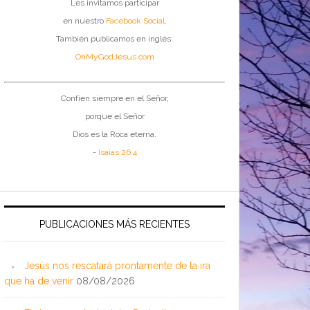
Les invitamos participar
en nuestro
Facebook Social
.
También publicamos en inglés:
OhMyGodJesus.com
Confíen siempre en el Señor,
porque el Señor
Dios es la Roca eterna.
-
Isaías 26:4
PUBLICACIONES MÁS RECIENTES
Jesús nos rescatará prontamente de la ira
que ha de venir
08/08/2026