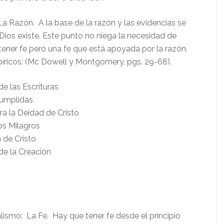
La Razón. A la base de la razón y las evidencias se
Dios existe. Este punto no niega la necesidad de
 tener fe pero una fe que está apoyada por la razón.
ricos: (Mc Dowell y Montgomery, pgs. 29-68).
de las Escrituras
Cumplidas
ra la Deidad de Cristo
los Milagros
 de Cristo
de la Creación
lismo: La Fe. Hay que tener fe desde el principio