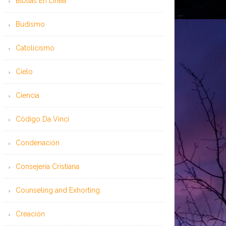
Bíblias En Línea
Budismo
Catolicismo
Cielo
Ciencia
Código Da Vinci
Condenación
Consejería Cristiana
Counseling and Exhorting
Creación