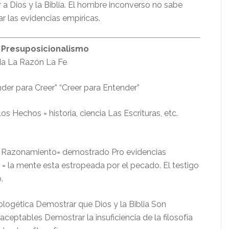
a Dios y la Biblia. El hombre inconverso no sabe
r las evidencias empíricas.
 Presuposicionalismo
ida La Razón La Fe
der para Creer” “Creer para Entender”
os Hechos = historia, ciencia Las Escrituras, etc.
a Razonamiento= demostrado Pro evidencias
 = la mente esta estropeada por el pecado. El testigo
.
ologética Demostrar que Dios y la Biblia Son
eptables Demostrar la insuficiencia de la filosofía