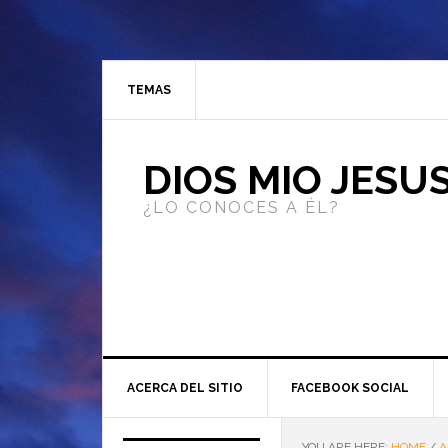
TEMAS
DIOS MIO JESU
¿LO CONOCES A ÉL?
ACERCA DEL SITIO
FACEBOOK SOCIAL
YOU ARE HERE:
HOME
/
A