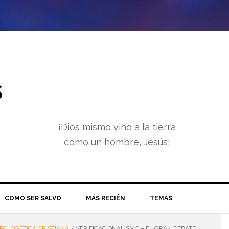
S
¡Dios mismo vino a la tierra
como un hombre, Jesús!
COMO SER SALVO
MÁS RECIÉN
TEMAS
POLOGÉTICA CRISTIANA
/
VERIFICACIONALISMO – EL GRAN DEBATE