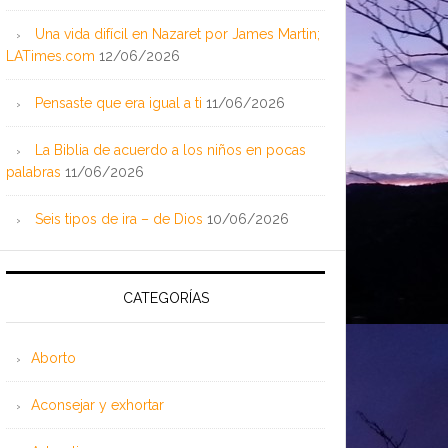
Una vida difícil en Nazaret por James Martin;
LATimes.com
12/06/2026
Pensaste que era igual a ti
11/06/2026
La Biblia de acuerdo a los niños en pocas
palabras
11/06/2026
Seis tipos de ira – de Dios
10/06/2026
CATEGORÍAS
Aborto
Aconsejar y exhortar