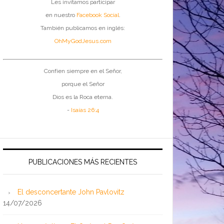
Les invitamos participar
en nuestro
Facebook Social
.
También publicamos en inglés:
OhMyGodJesus.com
Confíen siempre en el Señor,
porque el Señor
Dios es la Roca eterna.
-
Isaías 26:4
PUBLICACIONES MÁS RECIENTES
El desconcertante John Pavlovitz
14/07/2026