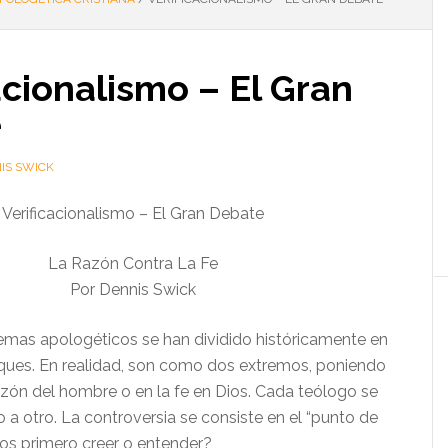
acionalismo – El Gran
e
IS SWICK
Verificacionalismo – El Gran Debate
La Razón Contra La Fe
Por Dennis Swick
temas apologéticos se han dividido históricamente en
ques. En realidad, son como dos extremos, poniendo
razón del hombre o en la fe en Dios. Cada teólogo se
 o a otro. La controversia se consiste en el “punto de
os primero creer o entender?