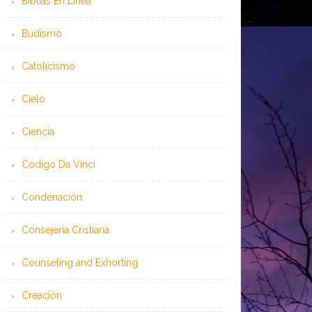
Bíblias En Línea
Budismo
Catolicismo
Cielo
Ciencia
Código Da Vinci
Condenación
Consejería Cristiana
Counseling and Exhorting
Creación