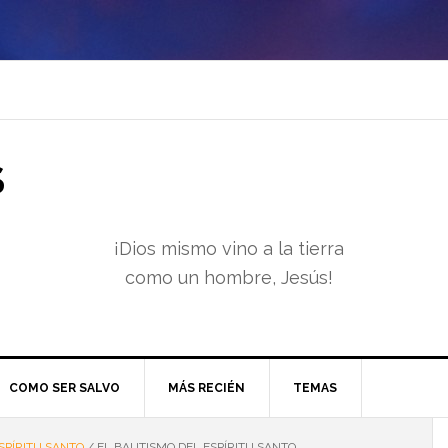
S
¡Dios mismo vino a la tierra
como un hombre, Jesús!
COMO SER SALVO
MÁS RECIÉN
TEMAS
SPÍRITU SANTO
/
EL BAUTISMO DEL ESPÍRITU SANTO