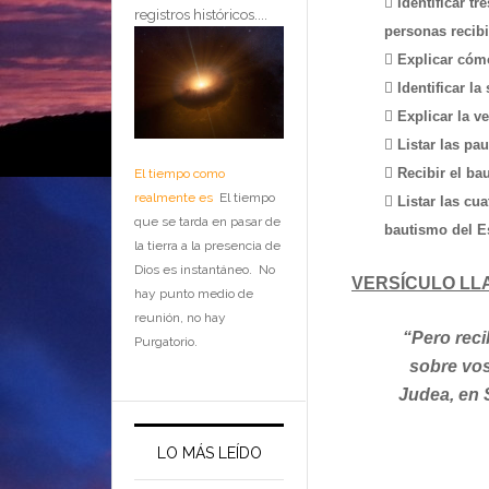
 Identificar t
registros históricos....
personas recibi
 Explicar cómo
 Identificar la
 Explicar la v
 Listar las pa
 Recibir el ba
El tiempo como
realmente es
El tiempo
 Listar las cu
que se tarda en pasar de
bautismo del Es
la tierra a la presencia de
Dios es instantáneo. No
VERSÍCULO LL
hay punto medio de
reunión, no hay
“Pero reci
Purgatorio.
sobre vos
Judea, en S
LO MÁS LEÍDO