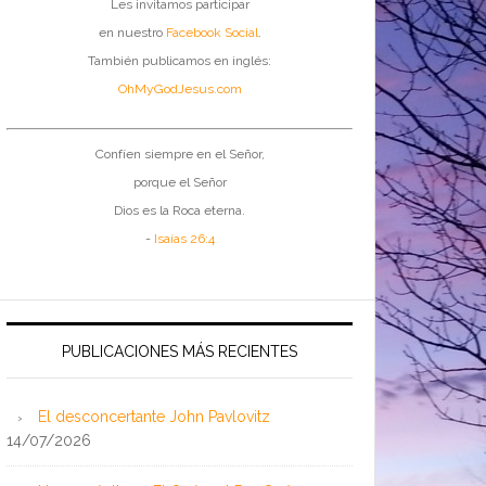
Les invitamos participar
en nuestro
Facebook Social
.
También publicamos en inglés:
OhMyGodJesus.com
Confíen siempre en el Señor,
porque el Señor
Dios es la Roca eterna.
-
Isaías 26:4
PUBLICACIONES MÁS RECIENTES
El desconcertante John Pavlovitz
14/07/2026