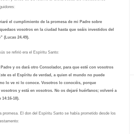
guidores:
viaré el cumplimiento de la promesa de mi Padre sobre
quedaos vosotros en la ciudad hasta que seáis investidos del
o” (Lucas 24.49).
s se refirió era el Espíritu Santo:
 Padre y os dará otro Consolador, para que esté con vosotros
ste es el Espíritu de verdad, a quien el mundo no puede
 no lo ve ni lo conoce. Vosotros lo conocéis, porque
osotros y está en vosotros. No os dejaré huérfanos; volveré a
 14:16-18).
a promesa. El don del Espíritu Santo se había prometido desde los
Testamento: