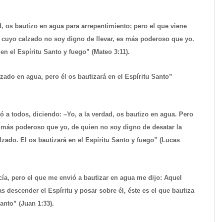
d, os bautizo en agua para arrepentimiento; pero el que viene
 cuyo calzado no soy digno de llevar, es más poderoso que yo.
 en el Espíritu Santo y fuego” (Mateo 3:11).
zado en agua, pero él os bautizará en el Espíritu Santo”
 a todos, diciendo: –Yo, a la verdad, os bautizo en agua. Pero
s más poderoso que yo, de quien no soy digno de desatar la
lzado. El os bautizará en el Espíritu Santo y fuego” (Lucas
ía, pero el que me envió a bautizar en agua me dijo: Aquel
s descender el Espíritu y posar sobre él, éste es el que bautiza
Santo” (Juan 1:33).