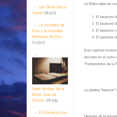
La Biblia habla de cu
Las Obras De La
Carne
(38,501)
1. El bautismo d
2. El bautismo d
La Voluntad de
3. El bautismo c
Dios y la Voluntad
Permisiva de Dios
4. El bautismo d
(23,921)
Este capítulo involuc
discuten en el curso 
“Fundamentos de la F
Siete Familias de la
La palabra “bautizar”
Biblia: Guía de
Estudio
(18,755)
El Problema con
Después de la resurre