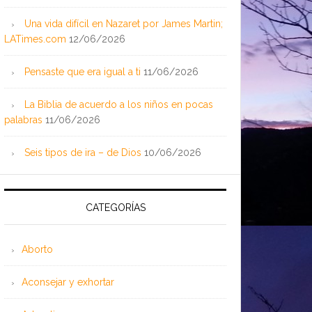
Una vida difícil en Nazaret por James Martin;
LATimes.com
12/06/2026
Pensaste que era igual a ti
11/06/2026
La Biblia de acuerdo a los niños en pocas
palabras
11/06/2026
Seis tipos de ira – de Dios
10/06/2026
CATEGORÍAS
Aborto
Aconsejar y exhortar