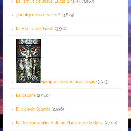
La Familia de Jesús: Lucas 2:41-45
(3,967)
¿Indulgencias otra vez?
(3,829)
La Familia de Jacob
(3,560)
Ejemplos de doctrinas falsas
(3,013)
La Cabaña
(2,940)
El plan de Satanás
(2,536)
La Responsabilidad de un Maestro de la Biblia
(2,100)