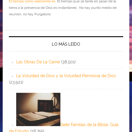
El tiempo como realmente es
El tiempo que se tarda en pasar de la
tierra a la presencia de Dios es instantáneo. No hay punto medio de
reunión, no hay Purgatorio.
LO MÁS LEÍDO
Las Obras De La Carne
(38,501)
La Voluntad de Dios y la Voluntad Permisiva de Dios
(23,921)
Siete Familias de la Biblia: Guía
de Estudio
(18,755)