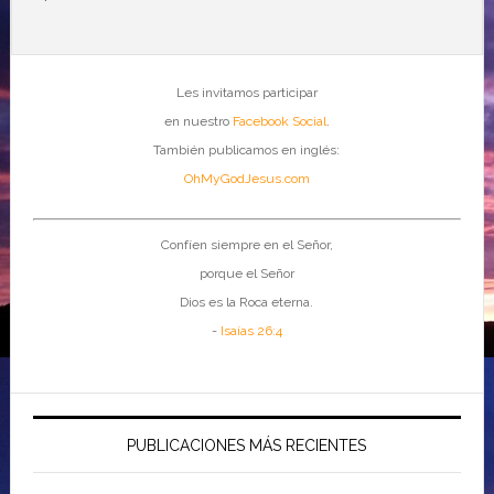
Les invitamos participar
en nuestro
Facebook Social
.
También publicamos en inglés:
OhMyGodJesus.com
Confíen siempre en el Señor,
porque el Señor
Dios es la Roca eterna.
-
Isaías 26:4
PUBLICACIONES MÁS RECIENTES