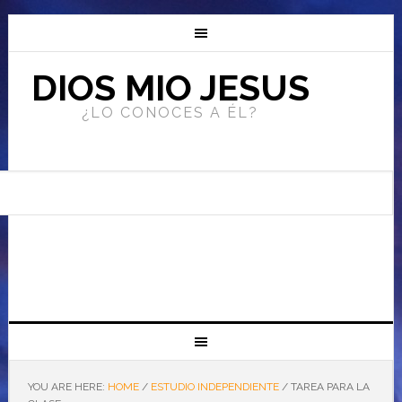
DIOS MIO JESUS
¿LO CONOCES A ÉL?
YOU ARE HERE:
HOME
/
ESTUDIO INDEPENDIENTE
/
TAREA PARA LA