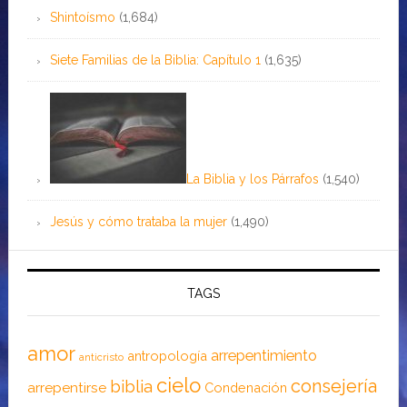
Shintoísmo
(1,684)
Siete Familias de la Biblia: Capítulo 1
(1,635)
La Biblia y los Párrafos
(1,540)
Jesús y cómo trataba la mujer
(1,490)
TAGS
amor
arrepentimiento
antropología
anticristo
cielo
consejería
biblia
arrepentirse
Condenación