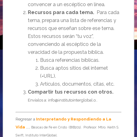
convencer a un escéptico en línea.
Recursos para cada tema.
Para cada
tema, prepara una lista de referencias y
recursos que enseñan sobre ese tema.
Estos recursos serán “tu voz”,
convenciendo al escéptico de la
veracidad de la propuesta bíblica.
Busca referencias bíblicas.
Busca aptos sitios del internet
(=URL).
Artículos, documentos, citas, etc.
Compartir tus recursos con otros.
Envíalos a: info@institutointerglobal.o..
Regresar a
Interpretando y Respondiendo a La
Vida
……
Básicas de Fe en Cristo (BIB201). Profesor: Mtro. Keith S.
Swift, Instituto InterGlobal.