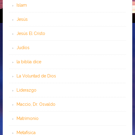
Islam
Jesús
Jesús El Cristo
Judíos
la biblia dice
La Voluntad de Dios
Liderazgo
Maccio, Dr. Osvaldo
Matrimonio
Metafísica