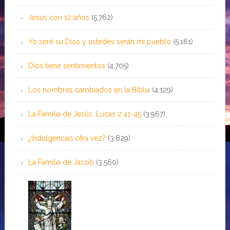
Jesús con 12 años
(5,762)
Yo seré su Dios y ustedes serán mi pueblo
(5,161)
Dios tiene sentimientos
(4,705)
Los nombres cambiados en la Biblia
(4,129)
La Familia de Jesús: Lucas 2:41-45
(3,967)
¿Indulgencias otra vez?
(3,829)
La Familia de Jacob
(3,560)