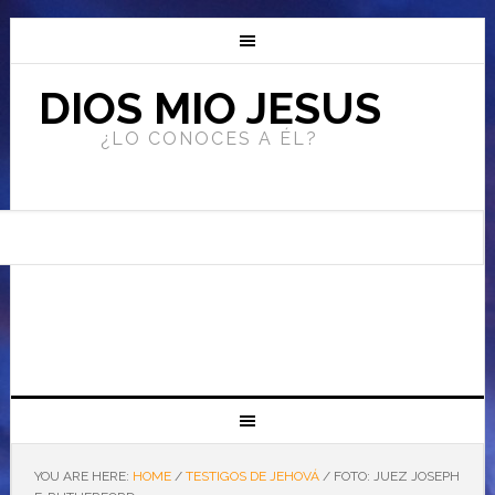
DIOS MIO JESUS
¿LO CONOCES A ÉL?
YOU ARE HERE:
HOME
/
TESTIGOS DE JEHOVÁ
/
FOTO: JUEZ JOSEPH