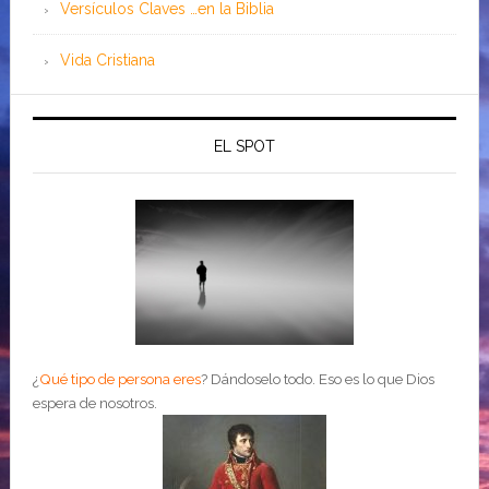
Versículos Claves …en la Biblia
Vida Cristiana
EL SPOT
¿
Qué tipo de persona eres
?
Dándoselo todo. Eso es lo que Dios
espera de nosotros.