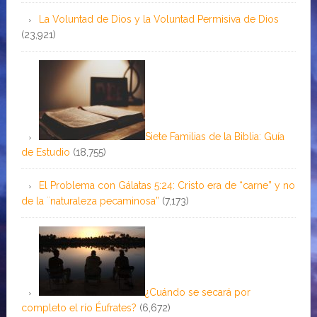
La Voluntad de Dios y la Voluntad Permisiva de Dios
(23,921)
Siete Familias de la Biblia: Guía
de Estudio
(18,755)
El Problema con Gálatas 5:24: Cristo era de “carne” y no
de la ¨naturaleza pecaminosa”
(7,173)
¿Cuándo se secará por
completo el río Éufrates?
(6,672)