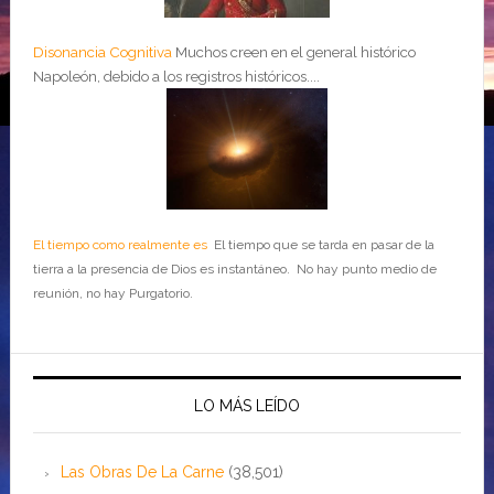
Disonancia Cognitiva
Muchos creen en el general histórico
Napoleón, debido a los registros históricos....
El tiempo como realmente es
El tiempo que se tarda en pasar de la
tierra a la presencia de Dios es instantáneo. No hay punto medio de
reunión, no hay Purgatorio.
LO MÁS LEÍDO
Las Obras De La Carne
(38,501)