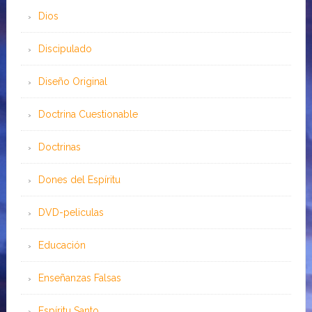
Dios
Discipulado
Diseño Original
Doctrina Cuestionable
Doctrinas
Dones del Espíritu
DVD-peliculas
Educación
Enseñanzas Falsas
Espíritu Santo