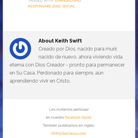
TAGGED WITH:
EVANGELISMO
,
RESPONSABILIDAD
,
SOCIAL
About
Keith Swift
Creado por Dios, nacido para murir,
nacido de nuevo, ahora viviendo vida
eterna con Dios Creador - pronto para permanecer
en Su Casa. Perdonado para siempre, aún
aprendiendo vivir en Cristo.
Les invitamos participar
en nuestro
Facebook Social
.
También publicamos en inglés:
OhMyGodJesus.com