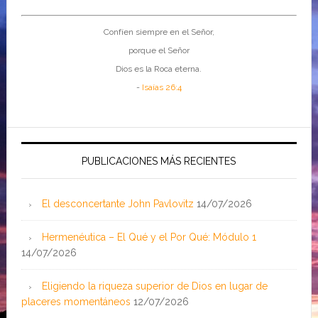
Confíen siempre en el Señor,
porque el Señor
Dios es la Roca eterna.
-
Isaías 26:4
PUBLICACIONES MÁS RECIENTES
El desconcertante John Pavlovitz
14/07/2026
Hermenéutica – El Qué y el Por Qué: Módulo 1
14/07/2026
Eligiendo la riqueza superior de Dios en lugar de
placeres momentáneos
12/07/2026