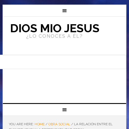
DIOS MIO JESUS
¿LO CONOCES A ÉL?
YOU ARE HERE:
HOME
/
OBRA SOCIAL
/
LA RELACIÓN ENTRE EL