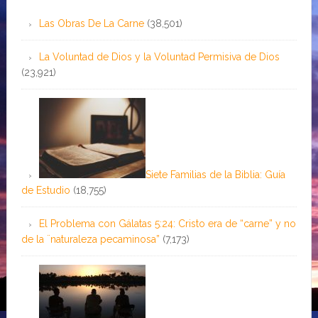
Las Obras De La Carne
(38,501)
La Voluntad de Dios y la Voluntad Permisiva de Dios
(23,921)
Siete Familias de la Biblia: Guía
de Estudio
(18,755)
El Problema con Gálatas 5:24: Cristo era de “carne” y no
de la ¨naturaleza pecaminosa”
(7,173)