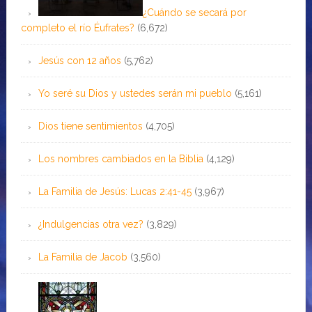
¿Cuándo se secará por
completo el río Éufrates?
(6,672)
Jesús con 12 años
(5,762)
Yo seré su Dios y ustedes serán mi pueblo
(5,161)
Dios tiene sentimientos
(4,705)
Los nombres cambiados en la Biblia
(4,129)
La Familia de Jesús: Lucas 2:41-45
(3,967)
¿Indulgencias otra vez?
(3,829)
La Familia de Jacob
(3,560)