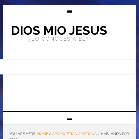
DIOS MIO JESUS
¿LO CONOCES A ÉL?
YOU ARE HERE:
HOME
/
APOLOGÉTICA CRISTIANA
/
HABLANDO POR