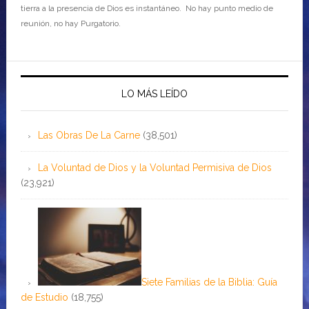
tierra a la presencia de Dios es instantáneo. No hay punto medio de
reunión, no hay Purgatorio.
LO MÁS LEÍDO
Las Obras De La Carne
(38,501)
La Voluntad de Dios y la Voluntad Permisiva de Dios
(23,921)
Siete Familias de la Biblia: Guía
de Estudio
(18,755)