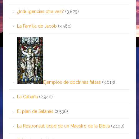
¿Indulgencias otra vez?
(3,829)
La Familia de Jacob
(3,560)
Ejemplos de doctrinas falsas
(3,013)
La Cabaña
(2,940)
El plan de Satanás
(2,536)
La Responsabilidad de un Maestro de la Biblia
(2,100)