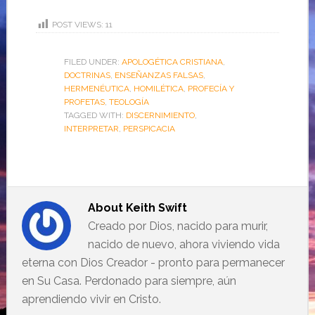
POST VIEWS:
11
FILED UNDER:
APOLOGÉTICA CRISTIANA
,
DOCTRINAS
,
ENSEÑANZAS FALSAS
,
HERMENÉUTICA
,
HOMILÉTICA
,
PROFECÍA Y
PROFETAS
,
TEOLOGÍA
TAGGED WITH:
DISCERNIMIENTO
,
INTERPRETAR
,
PERSPICACIA
About
Keith Swift
Creado por Dios, nacido para murir,
nacido de nuevo, ahora viviendo vida
eterna con Dios Creador - pronto para permanecer
en Su Casa. Perdonado para siempre, aún
aprendiendo vivir en Cristo.