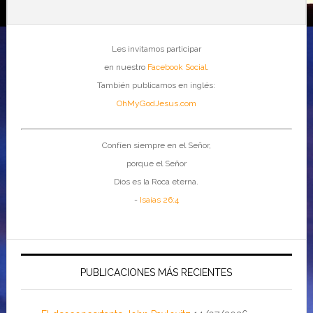
Les invitamos participar
en nuestro
Facebook Social
.
También publicamos en inglés:
OhMyGodJesus.com
Confíen siempre en el Señor,
porque el Señor
Dios es la Roca eterna.
-
Isaías 26:4
PUBLICACIONES MÁS RECIENTES