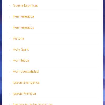
Guerra Espiritual
Hermenéutica
Hermeneutics
Historia
Holy Spirit
Homilética
Homosexualidad
Iglesia Evangélica
Iglesia Primitiva
Inerrancia de las Escrituras