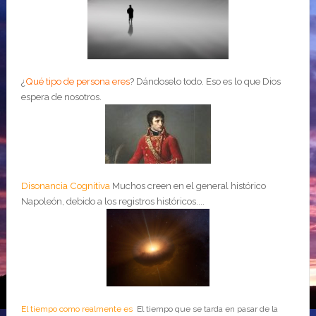
¿
Qué tipo de persona eres
?
Dándoselo todo. Eso es lo que Dios
espera de nosotros.
Disonancia Cognitiva
Muchos creen en el general histórico
Napoleón, debido a los registros históricos....
El tiempo como realmente es
El tiempo que se tarda en pasar de la