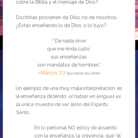
sobre la Biblia y el mensaje de Dios?
Doctrinas provienen de Dios, no de nosotros.
¿Estas enseñando lo de Dios, o lo tuyo?
7
De nada sirve
que me rinda culto:
sus enseñanzas
son mandatos de hombres.”
–
Marcos 7:7
Dios Habla Hoy (DHH)
Un ejemplo de una muy mala interpretación, es
la enseñanza diciendo:
el hablar en lenguas es
la única muestra de ser lleno del Espíritu
Santo
.
En lo personal NO estoy de acuerdo
con la enseñanza, la creyencia, que “el