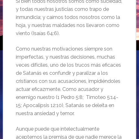
Si bien todos nosotros somos como suciedad,
y todas nuestras justicias como trapo de
inmundicia; y caímos todos nosotros como la
hoja, y nuestras maldades nos llevaron como
viento (Isaías 64:6).
Como nuestras motivaciones siempre son
imperfectas, y nuestras decisiones, muchas
veces difíciles, uno de los trucos más eficaces
de Satanás es confundir y paralizar a los
cristianos con sus acusaciones, impidiéndoles
actuar eficazmente. Como acusador y
enemigo nuestro (1 Pedro 5:8; Timoteo 5:14-
15; Apocalipsis 12:10), Satanás se deleita en
nuestra ansiedad y temor.
Aunque puede que intelectualmente
aceptemos la premisa de que nadie merece la