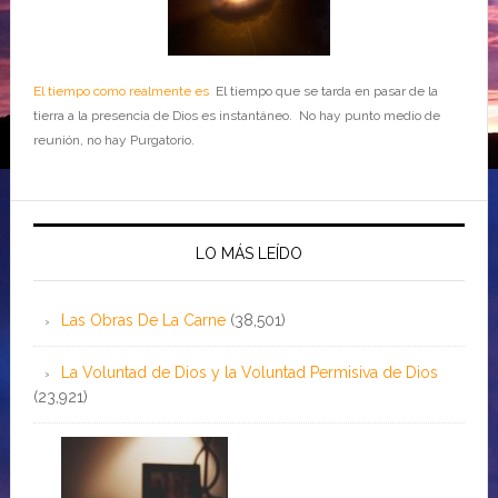
El tiempo como realmente es
El tiempo que se tarda en pasar de la
tierra a la presencia de Dios es instantáneo. No hay punto medio de
reunión, no hay Purgatorio.
LO MÁS LEÍDO
Las Obras De La Carne
(38,501)
La Voluntad de Dios y la Voluntad Permisiva de Dios
(23,921)