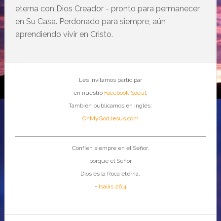
eterna con Dios Creador - pronto para permanecer
en Su Casa. Perdonado para siempre, aún
aprendiendo vivir en Cristo.
Les invitamos participar
en nuestro
Facebook Social
.
También publicamos en inglés:
OhMyGodJesus.com
Confíen siempre en el Señor,
porque el Señor
Dios es la Roca eterna.
-
Isaías 26:4