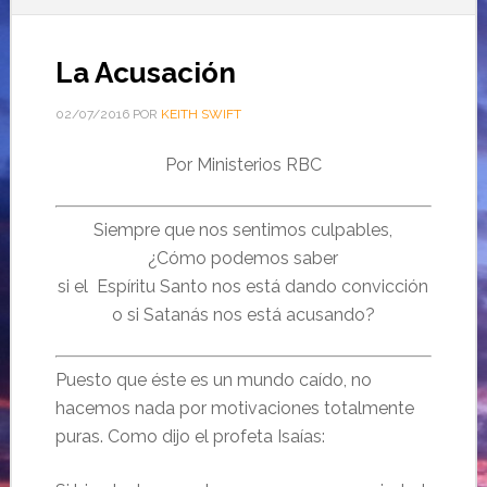
La Acusación
02/07/2016
POR
KEITH SWIFT
Por Ministerios RBC
Siempre que nos sentimos culpables,
¿Cómo podemos saber
si el Espíritu Santo nos está dando convicción
o si Satanás nos está acusando?
Puesto que éste es un mundo caído, no
hacemos nada por motivaciones totalmente
puras. Como dijo el profeta Isaías: