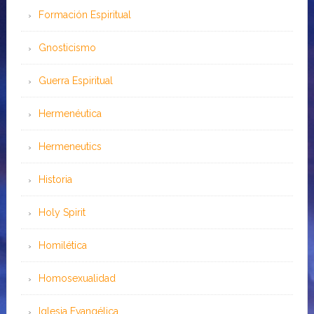
Formación Espiritual
Gnosticismo
Guerra Espiritual
Hermenéutica
Hermeneutics
Historia
Holy Spirit
Homilética
Homosexualidad
Iglesia Evangélica