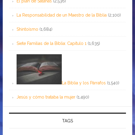
El plan de Satanás
(2,536)
La Responsabilidad de un Maestro de la Biblia
(2,100)
Shintoísmo
(1,684)
Siete Familias de la Biblia: Capítulo 1
(1,635)
La Biblia y los Párrafos
(1,540)
Jesús y cómo trataba la mujer
(1,490)
TAGS