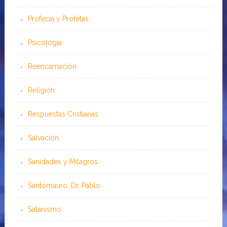
Profecía y Profetas
Psicología
Reencarnación
Religión
Respuestas Cristianas
Salvación
Sanidades y Milagros
Santomauro, Dr. Pablo
Satanismo