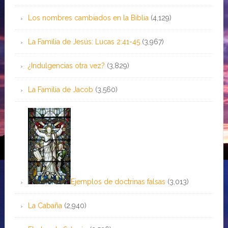
Los nombres cambiados en la Biblia
(4,129)
La Familia de Jesús: Lucas 2:41-45
(3,967)
¿Indulgencias otra vez?
(3,829)
La Familia de Jacob
(3,560)
Ejemplos de doctrinas falsas
(3,013)
La Cabaña
(2,940)