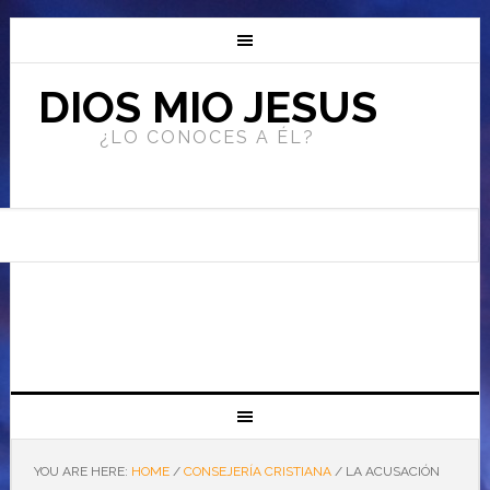
DIOS MIO JESUS
¿LO CONOCES A ÉL?
YOU ARE HERE:
HOME
/
CONSEJERÍA CRISTIANA
/
LA ACUSACIÓN