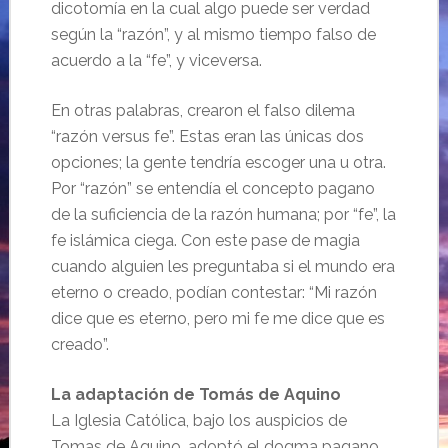
dicotomía en la cual algo puede ser verdad
según la “razón”, y al mismo tiempo falso de
acuerdo a la “fe”, y viceversa.
En otras palabras, crearon el falso dilema
“razón versus fe”. Estas eran las únicas dos
opciones; la gente tendría escoger una u otra.
Por “razón” se entendía el concepto pagano
de la suficiencia de la razón humana; por “fe”, la
fe islámica ciega. Con este pase de magia
cuando alguien les preguntaba si el mundo era
eterno o creado, podían contestar: “Mi razón
dice que es eterno, pero mi fe me dice que es
creado”.
La adaptación de Tomás de Aquino
La Iglesia Católica, bajo los auspicios de
Tomas de Aquino, adoptó el dogma pagano