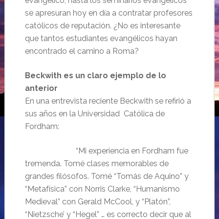
evangélico, hasta los seminarios evangélicos
se apresuran hoy en día a contratar profesores
católicos de reputación. ¿No es interesante
que tantos estudiantes evangélicos hayan
encontrado el camino a Roma?
Beckwith es un claro ejemplo de lo
anterior
En una entrevista reciente Beckwith se refirió a
sus años en la Universidad Católica de
Fordham:
“Mi experiencia en Fordham fue
tremenda. Tomé clases memorables de
grandes filósofos. Tomé “Tomás de Aquino” y
“Metafísica” con Norris Clarke, “Humanismo
Medieval” con Gerald McCool, y “Platón”,
“Nietzsche’ y “Hegel” … es correcto decir que al