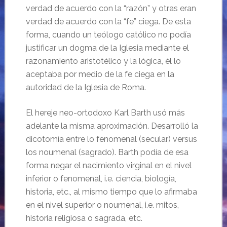
verdad de acuerdo con la “razón” y otras eran
verdad de acuerdo con la “fe” ciega. De esta
forma, cuando un teólogo católico no podía
justificar un dogma de la Iglesia mediante el
razonamiento aristotélico y la lógica, él lo
aceptaba por medio de la fe ciega en la
autoridad de la Iglesia de Roma.
El hereje neo-ortodoxo Karl Barth usó más
adelante la misma aproximación. Desarrolló la
dicotomía entre lo fenomenal (secular) versus
los noumenal (sagrado). Barth podía de esa
forma negar el nacimiento virginal en el nivel
inferior o fenomenal, i.e. ciencia, biología,
historia, etc., al mismo tiempo que lo afirmaba
en el nivel superior o noumenal, i.e. mitos,
historia religiosa o sagrada, etc.