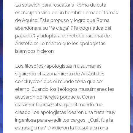
La solución para rescatar a Roma de esta
encrucijada vino de un hombre llamado Tomás
de Aquino. Este propuso y logró que Roma
abandonara su “fe ciega” (“fe dogmática del
papado”) y adoptara el método racional de
Aristóteles, lo mismo que los apologistas
islámicos hicieron.
Los filósofos/apologistas musulmanes,
siguiendo el razonamiento de Aristóteles
concluyeron que el mundo tenía que ser
eterno. Cuando los teólogos musulmanes les
acusaron de herejes porque el Corán
claramente enseñaba que el mundo fue
creado, los apologistas idearon una treta muy
ingeniosa para evadir los cargos. ¿Cuál fue la
estratagema? Dividieron la filosofía en una