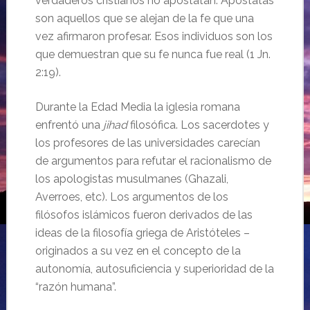
verdaderos cristianos no apostatan. Apostatas
son aquellos que se alejan de la fe que una
vez afirmaron profesar. Esos individuos son los
que demuestran que su fe nunca fue real (1 Jn.
2:19).
Durante la Edad Media la iglesia romana
enfrentó una
jihad
filosófica. Los sacerdotes y
los profesores de las universidades carecían
de argumentos para refutar el racionalismo de
los apologistas musulmanes (Ghazali,
Averroes, etc). Los argumentos de los
filósofos islámicos fueron derivados de las
ideas de la filosofía griega de Aristóteles –
originados a su vez en el concepto de la
autonomía, autosuficiencia y superioridad de la
“razón humana”.