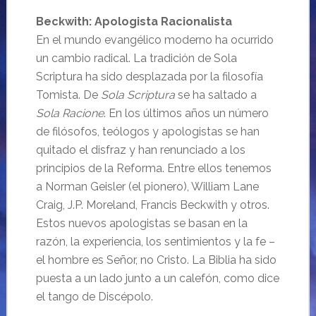
Beckwith: Apologista Racionalista
En el mundo evangélico moderno ha ocurrido
un cambio radical. La tradición de Sola
Scriptura ha sido desplazada por la filosofía
Tomista. De
Sola Scriptura
se ha saltado a
Sola Racione
. En los últimos años un número
de filósofos, teólogos y apologistas se han
quitado el disfraz y han renunciado a los
principios de la Reforma. Entre ellos tenemos
a Norman Geisler (el pionero), William Lane
Craig, J.P. Moreland, Francis Beckwith y otros.
Estos nuevos apologistas se basan en la
razón, la experiencia, los sentimientos y la fe –
el hombre es Señor, no Cristo. La Biblia ha sido
puesta a un lado junto a un calefón, como dice
el tango de Discépolo.