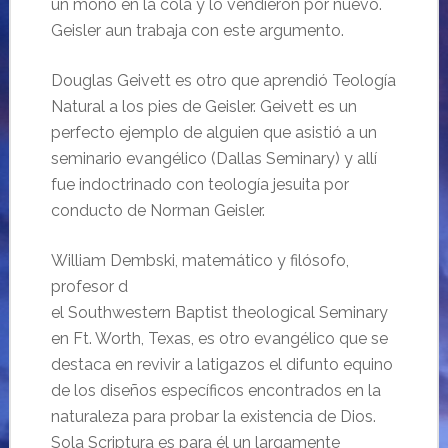
un moño en la cola y lo vendieron por nuevo.
Geisler aun trabaja con este argumento.
Douglas Geivett es otro que aprendió Teología
Natural a los pies de Geisler. Geivett es un
perfecto ejemplo de alguien que asistió a un
seminario evangélico (Dallas Seminary) y allí
fue indoctrinado con teología jesuita por
conducto de Norman Geisler.
William Dembski, matemático y filósofo,
profesor d
el Southwestern Baptist theological Seminary
en Ft. Worth, Texas, es otro evangélico que se
destaca en revivir a latigazos el difunto equino
de los diseños específicos encontrados en la
naturaleza para probar la existencia de Dios.
Sola Scriptura es para él un largamente