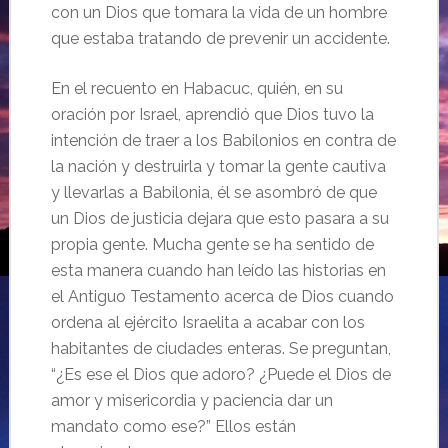
con un Dios que tomara la vida de un hombre
que estaba tratando de prevenir un accidente.
En el recuento en Habacuc, quién, en su
oración por Israel, aprendió que Dios tuvo la
intención de traer a los Babilonios en contra de
la nación y destruirla y tomar la gente cautiva
y llevarlas a Babilonia, él se asombró de que
un Dios de justicia dejara que esto pasara a su
propia gente. Mucha gente se ha sentido de
esta manera cuando han leído las historias en
el Antiguo Testamento acerca de Dios cuando
ordena al ejército Israelita a acabar con los
habitantes de ciudades enteras. Se preguntan,
“¿Es ese el Dios que adoro? ¿Puede el Dios de
amor y misericordia y paciencia dar un
mandato como ese?” Ellos están