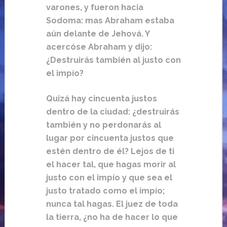
varones, y fueron hacia
Sodoma: mas Abraham estaba
aún delante de Jehová. Y
acercóse Abraham y dijo:
¿Destruirás también al justo con
el impío?
Quizá hay cincuenta justos
dentro de la ciudad: ¿destruirás
también y no perdonarás al
lugar por cincuenta justos que
estén dentro de él? Lejos de ti
el hacer tal, que hagas morir al
justo con el impío y que sea el
justo tratado como el impío;
nunca tal hagas. El juez de toda
la tierra, ¿no ha de hacer lo que