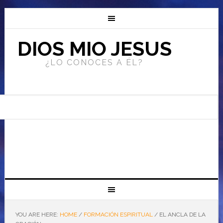
DIOS MIO JESUS
¿LO CONOCES A ÉL?
YOU ARE HERE:
HOME
/
FORMACIÓN ESPIRITUAL
/
EL ANCLA DE LA