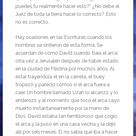
puedes tu realmente hacer esto?” ¿No debe el
Juéz de toda la tierra hacer lo correcto? Esto
no es correcto.
Hay ocasiones en las Escrituras cuando los
hombres se sintieron de esta forma. Se
acuerdan de como David cuando traía el arca
otra véz a Jerusalén después de haber estado
en la ciudad de Filistina por muchos años. Al
estar trayéndola él en la carreta, el buey
tropezó y pareció comos si el arca fuera a
caer. Un hombre llamado Uzah lo alcanzó y lo
enderezó y al momento que tocó el arca cayó
muerto instántaneamente por la mano de
Dios. David estaba tan tembloroso que cogió
el arca y la puso en una casa vecina y la dejó
allí por seis meses. El no sabía que iba a hacer