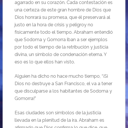
agarrado en su corazón. Cada contestación es
una certeza de este gran hombre de Dios que
Dios honrará su promesa, que él preservará al
justo en la hora de crisis y peligroy no
físicamente todo el tiempo. Abraham entendió
que Sodoma y Gomorra iban a ser ejemplos
por todo el tiempo de la retribución y justicia
divina, un símbolo de condenación eterna. Y
eso es lo que ellos han visto.
Alguien ha dicho no hace mucho tiempo, “¡Si
Dios no destruye a San Francisco, el va a tener
que disculparse a los habitantes de Sodoma y
Gomorra!”
Esas ciudades son símbolos de la justicia
llevada en la plenitud de la ira. Abraham es
afirmado que Dios confirma lo que dice, que