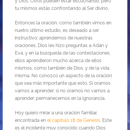
y Dios. Otros pueden estar escuchando, pero
tu mismos estás confrontando al Ser divino.
Entonces la oración, como también vimos en
nuetro último estudio, es deseado a ser
instructivo; aprendemos de nuestras
oraciones. Dios les hizo preguntas a Adán y
Eva, y en la búsqueda de las contestaciones,
ellos aprendieron mucho acerca de ellos
mismos, como también de Dios, y de la vida
misma. No conozco un aspecto de la oración
que sea más importante que esto. Si oramos
vamos a aprender; si no oramos no vamos a
aprender; permanecemos en la ignorancia.
Hoy quiero mirar a una oración familiar,
encontrada en
él capítulo 18 de Genésis
. Este
es el incidente muy conocido cuando Dios