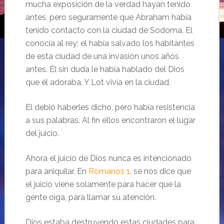
mucha exposición de la verdad hayan tenido
antes, pero seguramente que Abraham había
tenido contacto con la ciudad de Sodoma. El
conocía al rey; el había salvado los habitantes
de esta ciudad de una invasión unos años
antes. Él sin duda le había hablado del Dios
que él adoraba. Y Lot vivía en la ciudad.
El debió haberles dicho, pero había resistencia
a sus palabras. Al fin ellos encontraron el lugar
del juicio.
Ahora el juicio de Dios nunca es intencionado
para aniquilar. En
Romanos 1
, se nos dice que
el juicio viene solamente para hacer que la
gente oiga, para llamar su atención.
Dios estaba destruyendo estas ciudades para