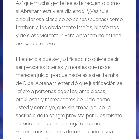
Así que mucha gente lee este recuento como
si Abraham estuviera diciendo, “¿Vas tu a
aniquilar esa clase de personas (buenas) como
también a los obviamente impíos, blasfemos,
y de clase violenta?” Pero Abraham no estaba
pensando en eso.
El entendía que ser justificado no quiere decir
ser personas buenas y morales que no se
merecen juicio, porque nadie es así en la mira
de Dios. Abraham entendió que justificación se
refiere a personas egoístas, ambiciosas,
orgullosas y merecedores de juicio como
usted y como yo, que, sin embargo, por el
sacrificio de la sangre provista por Dios mismo,
ha sido dado como ún regalo que no
merecemos, que ha sido introducido a una