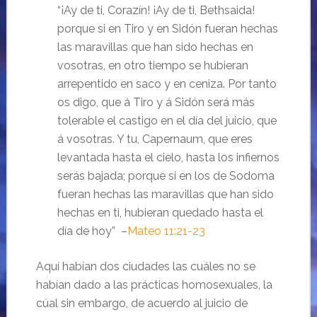
“¡Ay de ti, Corazín! ¡Ay de ti, Bethsaida!
porque si en Tiro y en Sidón fueran hechas
las maravillas que han sido hechas en
vosotras, en otro tiempo se hubieran
arrepentido en saco y en ceniza. Por tanto
os digo, que á Tiro y á Sidón será más
tolerable el castigo en el día del juicio, que
á vosotras. Y tu, Capernaum, que eres
levantada hasta el cielo, hasta los infiernos
serás bajada; porque si en los de Sodoma
fueran hechas las maravillas que han sido
hechas en ti, hubieran quedado hasta el
día de hoy” –
Mateo 11:21-23
Aquí habían dos ciudades las cuáles no se
habían dado a las prácticas homosexuales, la
cúal sin embargo, de acuerdo al juicio de