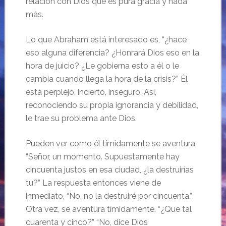
relación con Dios que es pura gracia y nada
más.
Lo que Abraham está interesado es, “¿hace
eso alguna diferencia? ¿Honrará Dios eso en la
hora de juicio? ¿Le gobierna esto a él o le
cambia cuando llega la hora de la crisis?” Él
está perplejo, incierto, inseguro. Así,
reconociendo su propia ignorancia y debilidad,
le trae su problema ante Dios.
Pueden ver como él tímidamente se aventura,
“Señor, un momento. Supuestamente hay
cincuenta justos en esa ciudad, ¿la destruirías
tu?” La respuesta entonces viene de
inmediato, “No, no la destruiré por cincuenta.”
Otra vez, se aventura tímidamente. “¿Que tal
cuarenta y cinco?” “No, dice Dios