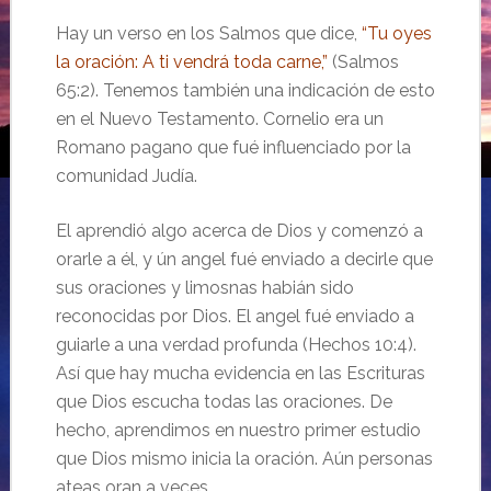
Hay un verso en los Salmos que dice,
“Tu oyes
la oración: A ti vendrá toda carne,”
(Salmos
65:2). Tenemos también una indicación de esto
en el Nuevo Testamento. Cornelio era un
Romano pagano que fué influenciado por la
comunidad Judía.
El aprendió algo acerca de Dios y comenzó a
orarle a él, y ún angel fué enviado a decirle que
sus oraciones y limosnas habián sido
reconocidas por Dios. El angel fué enviado a
guiarle a una verdad profunda (Hechos 10:4).
Así que hay mucha evidencia en las Escrituras
que Dios escucha todas las oraciones. De
hecho, aprendimos en nuestro primer estudio
que Dios mismo inicia la oración. Aún personas
ateas oran a veces.