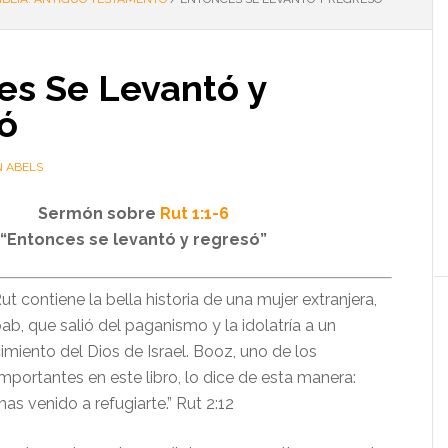
es Se Levantó y
ó
 ABELS
Sermón sobre
Rut 1:1-6
“Entonces se levantó y regresó”
contiene la bella historia de una mujer extranjera,
oab, que salió del paganismo y la idolatría a un
miento del Dios de Israel. Booz, uno de los
mportantes en este libro, lo dice de esta manera:
has venido a refugiarte.” Rut 2:12