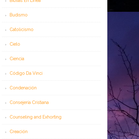
Bíblias En Línea
Budismo
Catolicismo
Cielo
Ciencia
Código Da Vinci
Condenación
Consejería Cristiana
Counseling and Exhorting
Creación