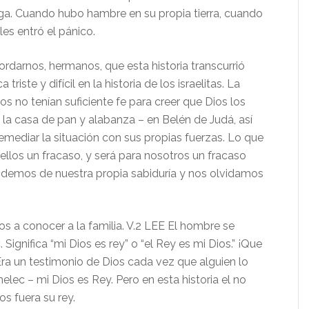
iga. Cuando hubo hambre en su propia tierra, cuando
les entró el pánico.
nos, hermanos, que esta historia transcurrió
triste y difícil en la historia de los israelitas. La
os no tenían suficiente fe para creer que Dios los
 la casa de pan y alabanza – en Belén de Judá, así
emediar la situación con sus propias fuerzas. Lo que
 ellos un fracaso, y será para nosotros un fracaso
demos de nuestra propia sabiduría y nos olvidamos
conocer a la familia. V.2 LEE El hombre se
 Significa “mi Dios es rey” o “el Rey es mi Dios.” ¡Que
ra un testimonio de Dios cada vez que alguien lo
elec – mi Dios es Rey. Pero en esta historia el no
s fuera su rey.