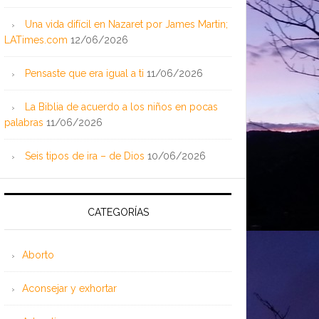
Una vida difícil en Nazaret por James Martin;
LATimes.com
12/06/2026
Pensaste que era igual a ti
11/06/2026
La Biblia de acuerdo a los niños en pocas
palabras
11/06/2026
Seis tipos de ira – de Dios
10/06/2026
CATEGORÍAS
Aborto
Aconsejar y exhortar