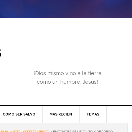
S
¡Dios mismo vino a la tierra
como un hombre, Jesús!
COMO SER SALVO
MÁS RECIÉN
TEMAS
IBLIA: ANTIGUO TESTAMENTO
/
ENTONCES SE LEVANTÓ Y REGRESÓ