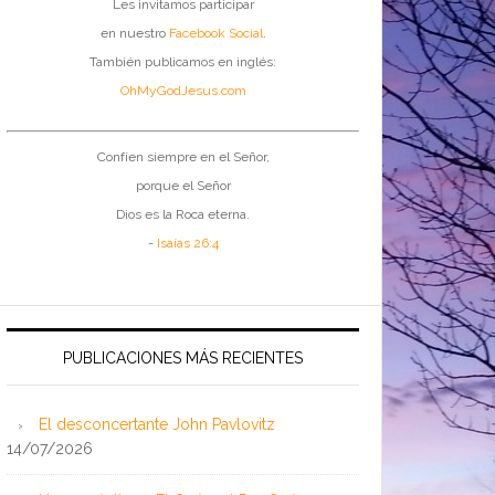
Les invitamos participar
en nuestro
Facebook Social
.
También publicamos en inglés:
OhMyGodJesus.com
Confíen siempre en el Señor,
porque el Señor
Dios es la Roca eterna.
-
Isaías 26:4
PUBLICACIONES MÁS RECIENTES
El desconcertante John Pavlovitz
14/07/2026