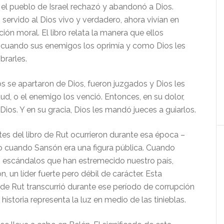
 el pueblo de Israel rechazó y abandonó a Dios.
servido al Dios vivo y verdadero, ahora vivían en
ción moral. El libro relata la manera que ellos
 cuando sus enemigos los oprimía y como Dios les
ibrarles.
 apartaron de Dios, fueron juzgados y Dios les
d, o el enemigo los venció. Entonces, en su dolor,
Dios. Y en su gracia, Dios les mandó jueces a guiarlos.
del libro de Rut ocurrieron durante esa época –
o cuando Sansón era una figura pública. Cuando
 escándalos que han estremecido nuestro país,
, un líder fuerte pero débil de carácter. Esta
 de Rut transcurrió durante ese período de corrupción
 historia representa la luz en medio de las tinieblas.