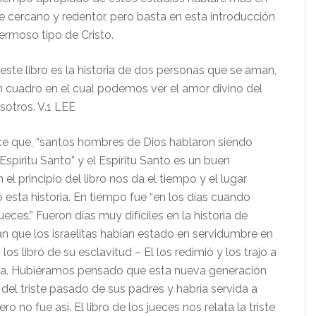
e cercano y redentor, pero basta en esta introducción
ermoso tipo de Cristo.
 libro es la historia de dos personas que se aman,
un cuadro en el cual podemos ver el amor divino del
sotros. V.1 LEE
que, “santos hombres de Dios hablaron siendo
 Espíritu Santo” y el Espíritu Santo es un buen
 el principio del libro nos da el tiempo y el lugar
 esta historia. En tiempo fue “en los días cuando
eces.” Fueron días muy difíciles en la historia de
an que los israelitas habían estado en servidumbre en
los libró de su esclavitud – El los redimió y los trajo a
ida. Hubiéramos pensado que esta nueva generación
del triste pasado de sus padres y habría servida a
o no fue así. El libro de los jueces nos relata la triste