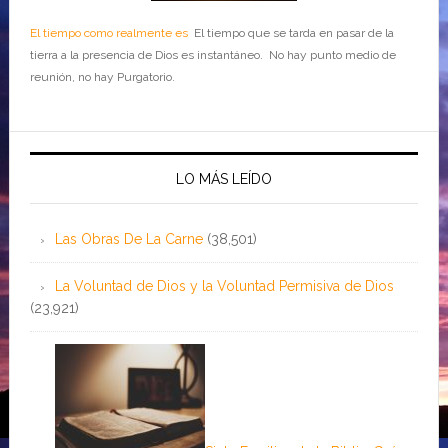
El tiempo como realmente es
El tiempo que se tarda en pasar de la
tierra a la presencia de Dios es instantáneo. No hay punto medio de
reunión, no hay Purgatorio.
LO MÁS LEÍDO
Las Obras De La Carne
(38,501)
La Voluntad de Dios y la Voluntad Permisiva de Dios
(23,921)