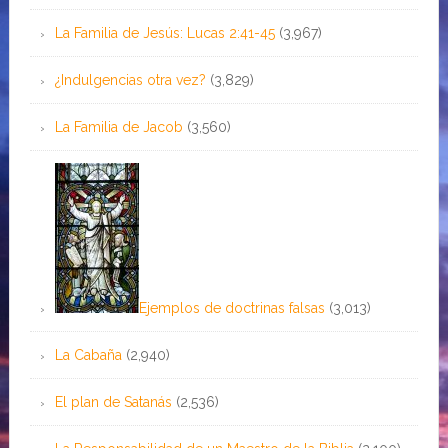
La Familia de Jesús: Lucas 2:41-45
(3,967)
¿Indulgencias otra vez?
(3,829)
La Familia de Jacob
(3,560)
Ejemplos de doctrinas falsas
(3,013)
La Cabaña
(2,940)
El plan de Satanás
(2,536)