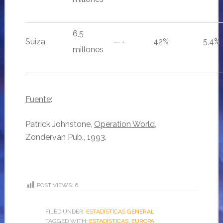
6,5
Suiza
—-
42%
5,4%
millones
Fuente
:
Patrick Johnstone,
Operation World
,
Zondervan Pub., 1993.
POST VIEWS:
6
FILED UNDER:
ESTADÍSTICAS GENERAL
TAGGED WITH:
ESTADÍSTICAS
,
EUROPA