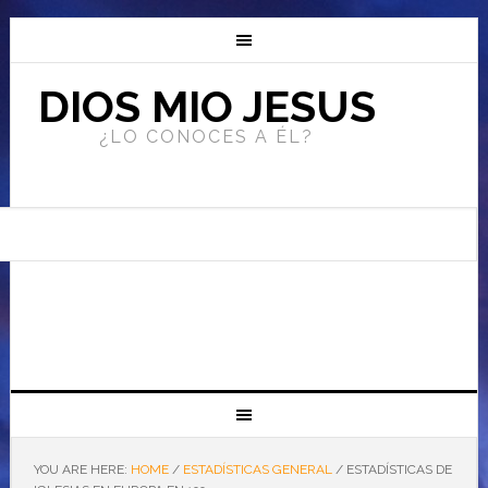
DIOS MIO JESUS
¿LO CONOCES A ÉL?
YOU ARE HERE:
HOME
/
ESTADÍSTICAS GENERAL
/
ESTADÍSTICAS DE