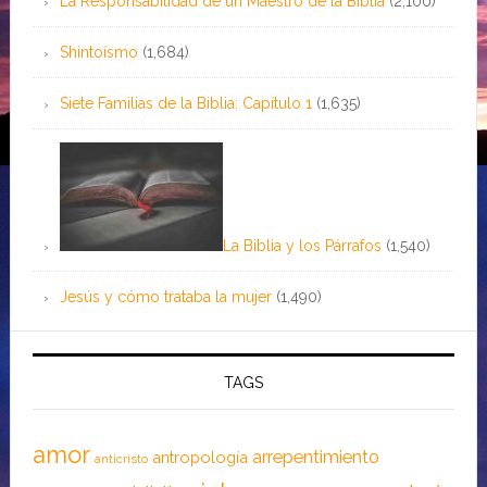
La Responsabilidad de un Maestro de la Biblia
(2,100)
Shintoísmo
(1,684)
Siete Familias de la Biblia: Capítulo 1
(1,635)
La Biblia y los Párrafos
(1,540)
Jesús y cómo trataba la mujer
(1,490)
TAGS
amor
arrepentimiento
antropología
anticristo