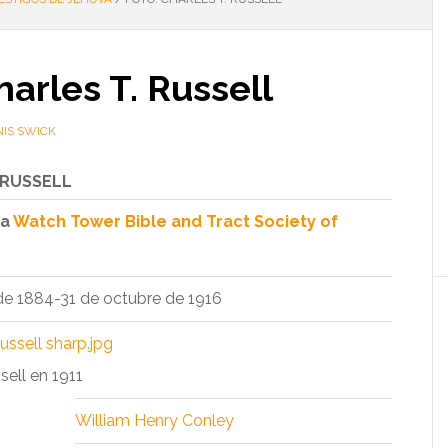
harles T. Russell
IS SWICK
 RUSSELL
la
Watch Tower Bible and Tract Society of
de 1884-31 de octubre de 1916
sell en 1911
William Henry Conley