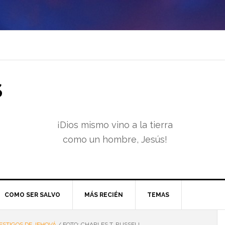
S
¡Dios mismo vino a la tierra
como un hombre, Jesús!
COMO SER SALVO
MÁS RECIÉN
TEMAS
ESTIGOS DE JEHOVÁ
/
FOTO: CHARLES T. RUSSELL