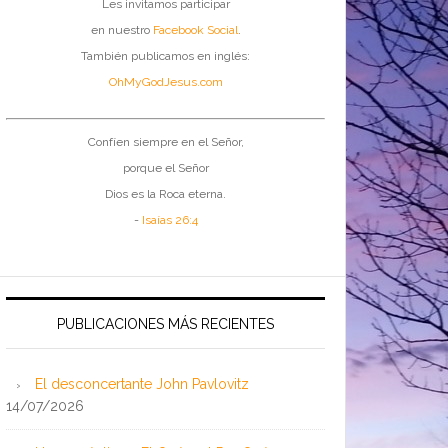
Les invitamos participar
en nuestro
Facebook Social
.
También publicamos en inglés:
OhMyGodJesus.com
Confíen siempre en el Señor,
porque el Señor
Dios es la Roca eterna.
-
Isaías 26:4
PUBLICACIONES MÁS RECIENTES
El desconcertante John Pavlovitz
14/07/2026