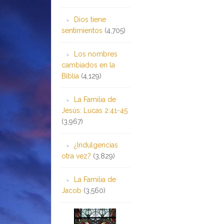
Dios tiene
sentimientos
(4,705)
Los nombres
cambiados en la
Biblia
(4,129)
La Familia de
Jesús: Lucas 2:41-45
(3,967)
¿Indulgencias
otra vez?
(3,829)
La Familia de
Jacob
(3,560)