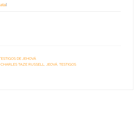
data
]
TESTIGOS DE JEHOVÁ
:
CHARLES TAZE RUSSELL
,
JEOVÁ
,
TESTIGOS