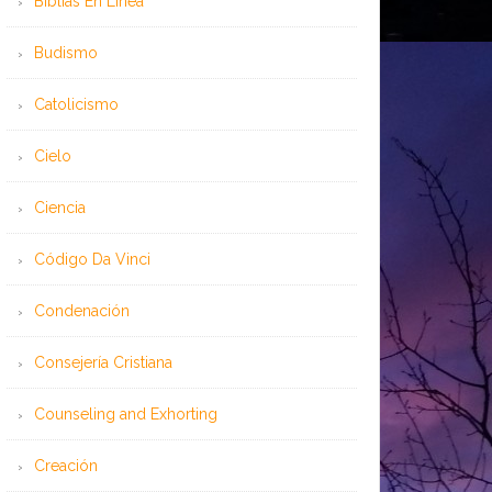
Bíblias En Línea
Budismo
Catolicismo
Cielo
Ciencia
Código Da Vinci
Condenación
Consejería Cristiana
Counseling and Exhorting
Creación