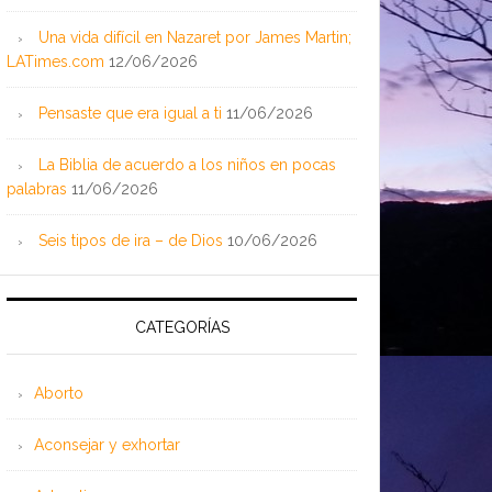
Una vida difícil en Nazaret por James Martin;
LATimes.com
12/06/2026
Pensaste que era igual a ti
11/06/2026
La Biblia de acuerdo a los niños en pocas
palabras
11/06/2026
Seis tipos de ira – de Dios
10/06/2026
CATEGORÍAS
Aborto
Aconsejar y exhortar