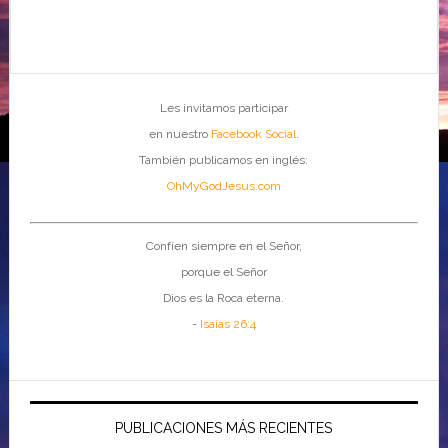
Les invitamos participar
en nuestro
Facebook Social
.
También publicamos en inglés:
OhMyGodJesus.com
Confíen siempre en el Señor,
porque el Señor
Dios es la Roca eterna.
-
Isaías 26:4
PUBLICACIONES MÁS RECIENTES