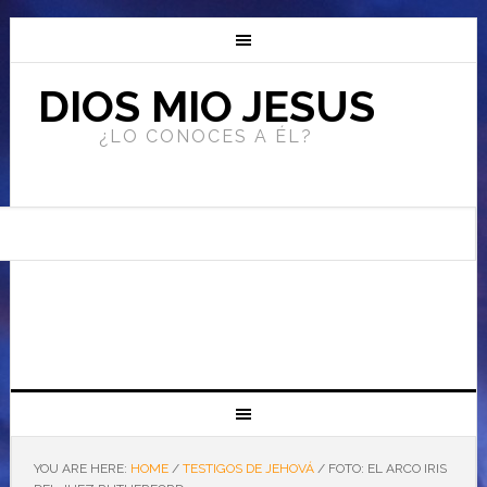
DIOS MIO JESUS
¿LO CONOCES A ÉL?
YOU ARE HERE:
HOME
/
TESTIGOS DE JEHOVÁ
/
FOTO: EL ARCO IRIS