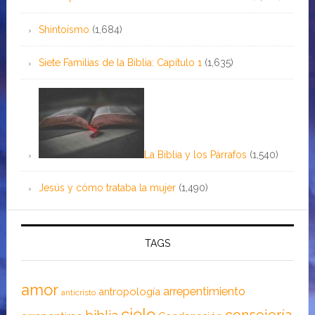
Shintoísmo
(1,684)
Siete Familias de la Biblia: Capítulo 1
(1,635)
La Biblia y los Párrafos
(1,540)
Jesús y cómo trataba la mujer
(1,490)
TAGS
amor
arrepentimiento
antropología
anticristo
cielo