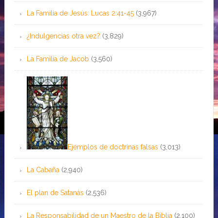
La Familia de Jesús: Lucas 2:41-45
(3,967)
¿Indulgencias otra vez?
(3,829)
La Familia de Jacob
(3,560)
Ejemplos de doctrinas falsas
(3,013)
La Cabaña
(2,940)
El plan de Satanás
(2,536)
La Responsabilidad de un Maestro de la Biblia
(2,100)