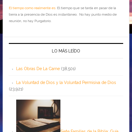
El tiempo como realmente es
El tiempo que se tarda en pasar de la
tierra a la presencia de Dios es instantáneo. No hay punto medio de
reunión, no hay Purgatorio.
LO MÁS LEÍDO
Las Obras De La Carne
(38,501)
La Voluntad de Dios y la Voluntad Permisiva de Dios
(23,921)
Siete Familias de la Biblia: Guía