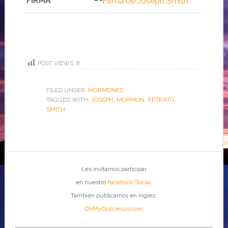
FIRMA
POST VIEWS:
8
FILED UNDER:
MORMONES
TAGGED WITH:
JOSEPH
,
MORMÓN
,
RETRATO
,
SMITH
Les invitamos participar
en nuestro
Facebook Social
.
También publicamos en inglés:
OhMyGodJesus.com