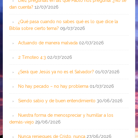
Diez preguntas en las que Pablo nos pregunta: ¿No se
dan cuenta?
12/07/2026
¿Qué pasa cuando no sabes qué es lo que dice la
Biblia sobre cierto tema?
09/07/2026
Actuando de manera malvada
02/07/2026
2 Timoteo 4:3
02/07/2026
¿Será que Jesús ya no es el Salvador?
01/07/2026
No hay pecado – no hay problema
01/07/2026
Siendo sabio y de buen entendimiento
30/06/2026
Nuestra forma de menospreciar y humillar a los
demás-viejo
29/06/2026
Nunca reniegues de Cristo, nunca
27/06/2026