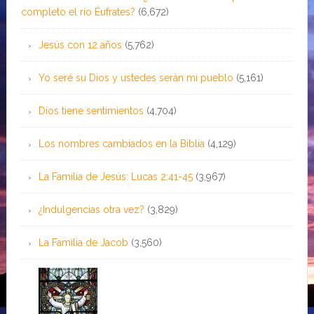
completo el río Éufrates?
(6,672)
Jesús con 12 años
(5,762)
Yo seré su Dios y ustedes serán mi pueblo
(5,161)
Dios tiene sentimientos
(4,704)
Los nombres cambiados en la Biblia
(4,129)
La Familia de Jesús: Lucas 2:41-45
(3,967)
¿Indulgencias otra vez?
(3,829)
La Familia de Jacob
(3,560)