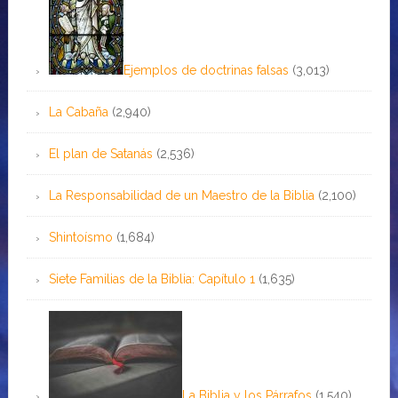
Ejemplos de doctrinas falsas
(3,013)
La Cabaña
(2,940)
El plan de Satanás
(2,536)
La Responsabilidad de un Maestro de la Biblia
(2,100)
Shintoísmo
(1,684)
Siete Familias de la Biblia: Capítulo 1
(1,635)
La Biblia y los Párrafos
(1,540)