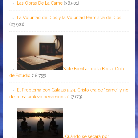
Las Obras De La Carne
(38,501)
La Voluntad de Dios y la Voluntad Permisiva de Dios
(23,921)
Siete Familias de la Biblia: Guía
de Estudio
(18,755)
El Problema con Gálatas 5:24: Cristo era de “carne” y no
de la ¨naturaleza pecaminosa”
(7,173)
¿Cuándo se secará por