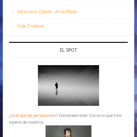
Versículos Claves …en la Biblia
Vida Cristiana
EL SPOT
¿
Qué tipo de persona eres
?
Dándoselo todo. Eso es lo que Dios
espera de nosotros.