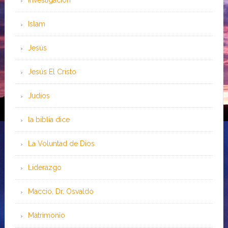
Investigación
Islam
Jesús
Jesús El Cristo
Judíos
la biblia dice
La Voluntad de Dios
Liderazgo
Maccio, Dr. Osvaldo
Matrimonio