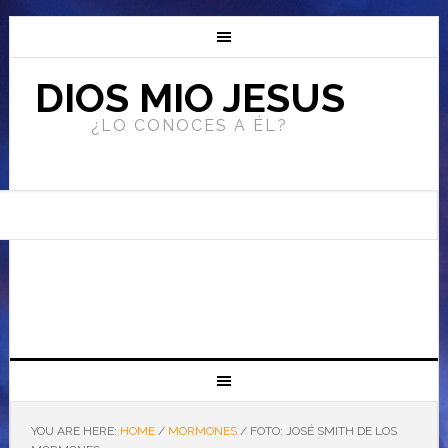
DIOS MIO JESUS
¿LO CONOCES A ÉL?
YOU ARE HERE:
HOME
/
MORMONES
/
FOTO: JOSÉ SMITH DE LOS