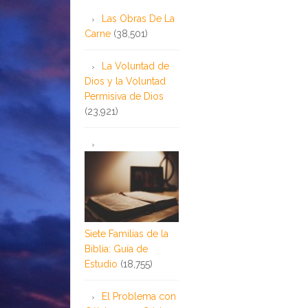
Las Obras De La
Carne
(38,501)
La Voluntad de
Dios y la Voluntad
Permisiva de Dios
(23,921)
Siete Familias de la
Biblia: Guía de
Estudio
(18,755)
El Problema con