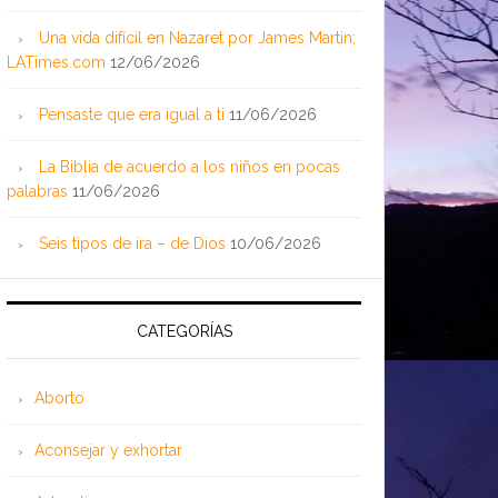
Una vida difícil en Nazaret por James Martin;
LATimes.com
12/06/2026
Pensaste que era igual a ti
11/06/2026
La Biblia de acuerdo a los niños en pocas
palabras
11/06/2026
Seis tipos de ira – de Dios
10/06/2026
CATEGORÍAS
Aborto
Aconsejar y exhortar