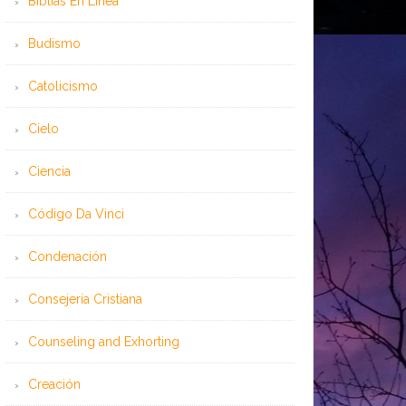
Bíblias En Línea
Budismo
Catolicismo
Cielo
Ciencia
Código Da Vinci
Condenación
Consejería Cristiana
Counseling and Exhorting
Creación