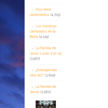
Dios tiene
sentimientos
(4,705)
Los nombres
cambiados en la
Biblia
(4,129)
La Familia de
Jesús: Lucas 2:41-45
(3,967)
¿Indulgencias
otra vez?
(3,829)
La Familia de
Jacob
(3,560)