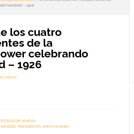
O NAVIDAD – 1926
e los cuatro
ntes de la
ower celebrando
d – 1926
IS SWICK
TESTIGOS DE JEHOVÁ
:
NAVIDAD
,
PRESIDENTES
,
WATCHTOWER