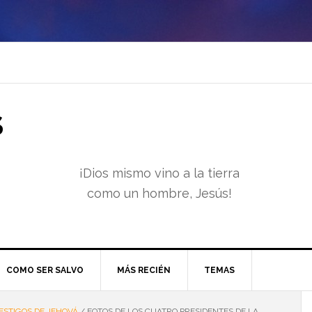
S
¡Dios mismo vino a la tierra
como un hombre, Jesús!
COMO SER SALVO
MÁS RECIÉN
TEMAS
ESTIGOS DE JEHOVÁ
/
FOTOS DE LOS CUATRO PRESIDENTES DE LA