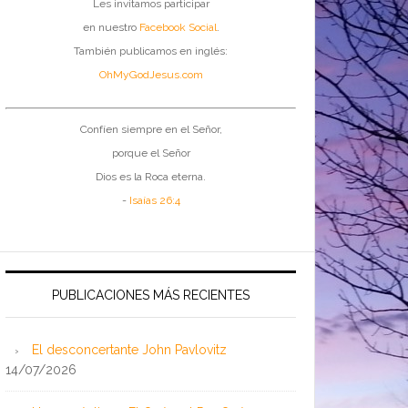
Les invitamos participar
en nuestro
Facebook Social
.
También publicamos en inglés:
OhMyGodJesus.com
Confíen siempre en el Señor,
porque el Señor
Dios es la Roca eterna.
-
Isaías 26:4
PUBLICACIONES MÁS RECIENTES
El desconcertante John Pavlovitz
14/07/2026