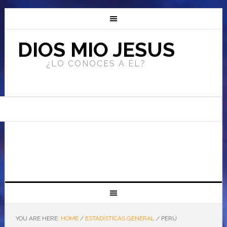
DIOS MIO JESUS
¿LO CONOCES A ÉL?
YOU ARE HERE:
HOME
/
ESTADÍSTICAS GENERAL
/
PERÚ