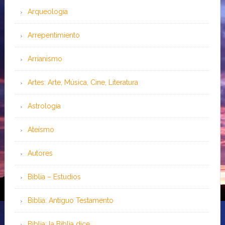
Arqueología
Arrepentimiento
Arrianismo
Artes: Arte, Música, Cine, Literatura
Astrología
Ateísmo
Autores
Biblia – Estudios
Biblia: Antiguo Testamento
Biblia: la Biblia dice