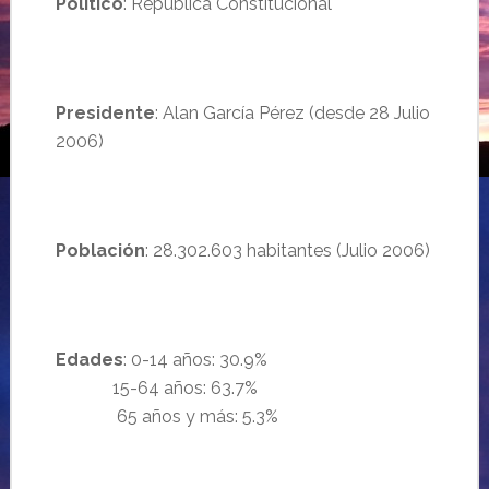
Político
: República Constitucional
Presidente
: Alan García Pérez (desde 28 Julio
2006)
Población
: 28.302.603 habitantes (Julio 2006)
Edades
: 0-14 años: 30.9%
15-64 años: 63.7%
65 años y más: 5.3%