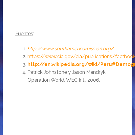
——————————————————————————
Fuentes
:
http://www.southamericamission.org/
https://www.cia.gov/cia/publications/factboo
http://en.wikipedia.org/wiki/Peru#Demog
Patrick Johnstone y Jason Mandryk,
Operation World
, WEC Int., 2006
.