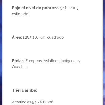
Bajo el nivel de pobreza
: 54% (2003
estimado)
Área
: 1.285.216 Km. cuadrado
Etnias
: Europeos, Asiáticos, indígenas y
Quechua.
Tierra arriba
:
Amerindias 54,7% (2006)