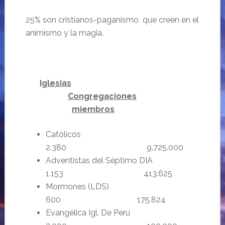
25% son cristianos-paganismo que creen en el
animismo y la magia.
Iglesias
Congregaciones
miembros
Católicos
2.380 9.725.000
Adventistas del Séptimo DIA
1.153 413.625
Mormones (LDS)
600 175.824
Evangélica Igl. De Perú