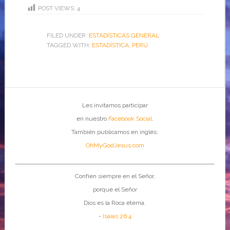
POST VIEWS:
4
FILED UNDER:
ESTADÍSTICAS GENERAL
TAGGED WITH:
ESTADÍSTICA
,
PERÚ
Les invitamos participar
en nuestro
Facebook Social
.
También publicamos en inglés:
OhMyGodJesus.com
Confíen siempre en el Señor,
porque el Señor
Dios es la Roca eterna.
-
Isaías 26:4