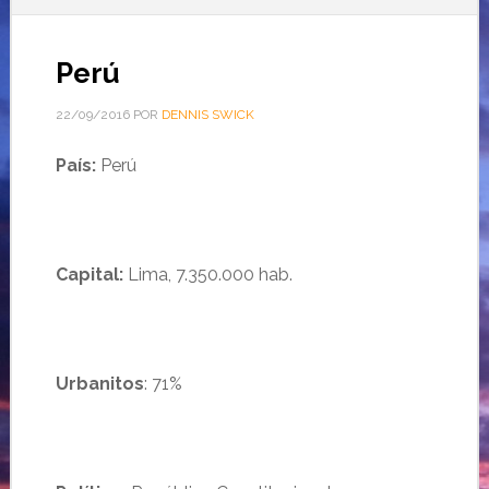
Perú
22/09/2016
POR
DENNIS SWICK
País:
Perú
Capital:
Lima, 7.350.000 hab.
Urbanitos
: 71%