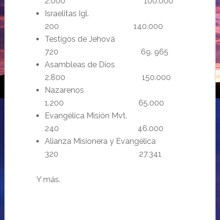
2.000 100.000
Israelitas Igl.
200 140.000
Testigos de Jehová
720 69. 965
Asambleas de Dios
2.800 150.000
Nazarenos
1.200 65.000
Evangélica Misión Mvt.
240 46.000
Alianza Misionera y Evangélica
320 27.341
Y más.