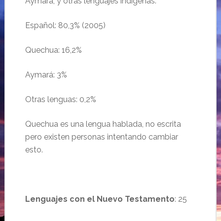
Aymará, y otras lenguajes indígenas.
Español: 80,3% (2005)
Quechua: 16,2%
Aymará: 3%
Otras lenguas: 0,2%
Quechua es una lengua hablada, no escrita
pero existen personas intentando cambiar
esto.
Lenguajes con el Nuevo Testamento
: 25