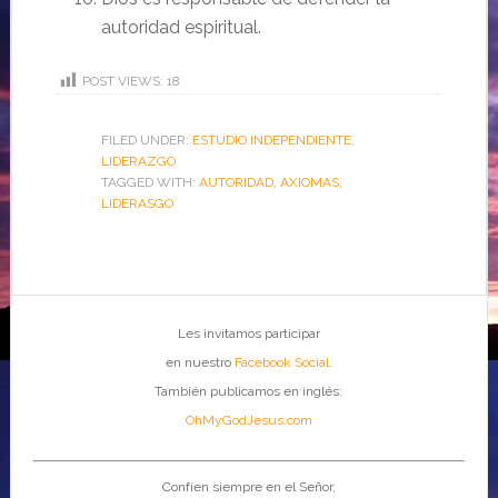
autoridad espiritual.
POST VIEWS:
18
FILED UNDER:
ESTUDIO INDEPENDIENTE
,
LIDERAZGO
TAGGED WITH:
AUTORIDAD
,
AXIOMAS
,
LIDERASGO
Les invitamos participar
en nuestro
Facebook Social
.
También publicamos en inglés:
OhMyGodJesus.com
Confíen siempre en el Señor,