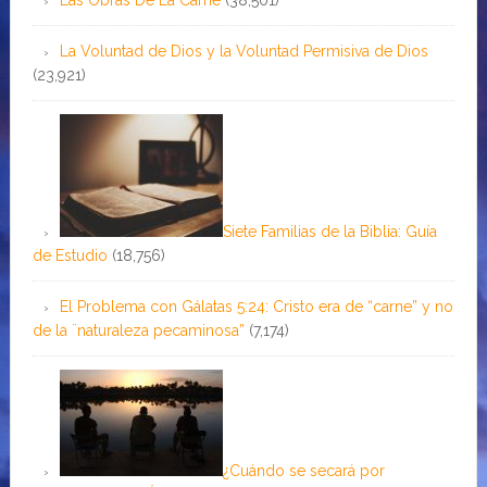
La Voluntad de Dios y la Voluntad Permisiva de Dios
(23,921)
Siete Familias de la Biblia: Guía
de Estudio
(18,756)
El Problema con Gálatas 5:24: Cristo era de “carne” y no
de la ¨naturaleza pecaminosa”
(7,174)
¿Cuándo se secará por