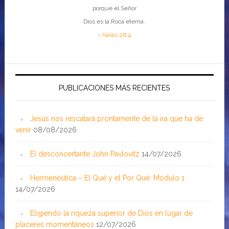
porque el Señor
Dios es la Roca eterna.
-
Isaías 26:4
PUBLICACIONES MÁS RECIENTES
Jesús nos rescatará prontamente de la ira que ha de
venir
08/08/2026
El desconcertante John Pavlovitz
14/07/2026
Hermenéutica – El Qué y el Por Qué: Módulo 1
14/07/2026
Eligiendo la riqueza superior de Dios en lugar de
placeres momentáneos
12/07/2026