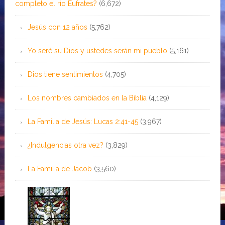
completo el río Éufrates?
(6,672)
Jesús con 12 años
(5,762)
Yo seré su Dios y ustedes serán mi pueblo
(5,161)
Dios tiene sentimientos
(4,705)
Los nombres cambiados en la Biblia
(4,129)
La Familia de Jesús: Lucas 2:41-45
(3,967)
¿Indulgencias otra vez?
(3,829)
La Familia de Jacob
(3,560)