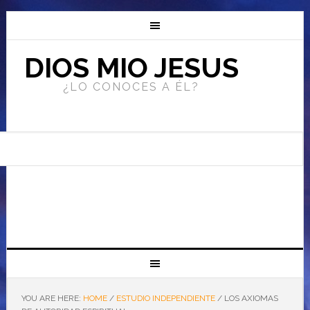
DIOS MIO JESUS
¿LO CONOCES A ÉL?
YOU ARE HERE:
HOME
/
ESTUDIO INDEPENDIENTE
/
LOS AXIOMAS