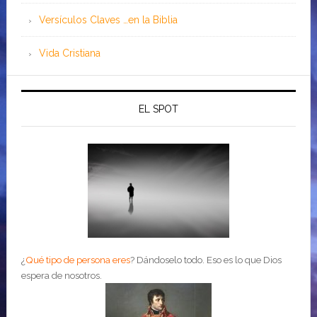
Versículos Claves …en la Biblia
Vida Cristiana
EL SPOT
¿
Qué tipo de persona eres
?
Dándoselo todo. Eso es lo que Dios
espera de nosotros.