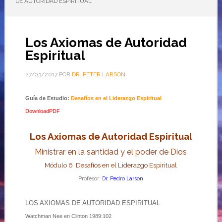
DE AUTORIDAD ESPIRITUAL
Los Axiomas de Autoridad
Espiritual
27/03/2017
POR
DR. PETER LARSON
Guía de Estudio:
Desafíos en el Liderazgo Espiritual
DownloadPDF
Los Axiomas de Autoridad Espiritual
Ministrar en la santidad y el poder de Dios
Módulo 6 Desafíos
en el Liderazgo Espiritual
Profesor:
Dr. Pedro Larson
LOS AXIOMAS DE AUTORIDAD ESPIRITUAL
Watchman Nee en Clinton 1989:102