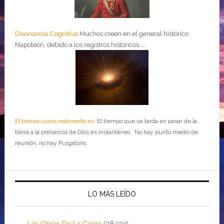
Disonancia Cognitiva
Muchos creen en el general histórico
Napoleón, debido a los registros históricos....
El tiempo como realmente es
El tiempo que se tarda en pasar de la
tierra a la presencia de Dios es instantáneo. No hay punto medio de
reunión, no hay Purgatorio.
LO MÁS LEÍDO
Las Obras De La Carne
(38,501)