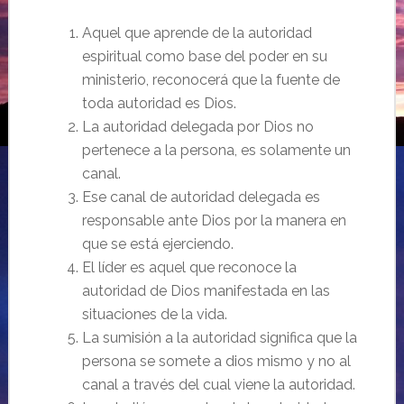
Aquel que aprende de la autoridad
espiritual como base del poder en su
ministerio, reconocerá que la fuente de
toda autoridad es Dios.
La autoridad delegada por Dios no
pertenece a la persona, es solamente un
canal.
Ese canal de autoridad delegada es
responsable ante Dios por la manera en
que se está ejerciendo.
El líder es aquel que reconoce la
autoridad de Dios manifestada en las
situaciones de la vida.
La sumisión a la autoridad significa que la
persona se somete a dios mismo y no al
canal a través del cual viene la autoridad.