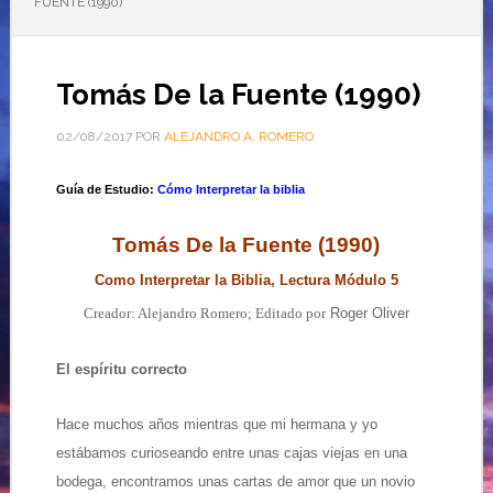
FUENTE (1990)
Tomás De la Fuente (1990)
02/08/2017
POR
ALEJANDRO A. ROMERO
Guía de Estudio:
Cómo Interpretar la biblia
Tomás De la Fuente (1990)
Como Interpretar la Biblia, Lectura Módulo 5
Creador: Alejandro Romero; Editado por
Roger Oliver
El espíritu correcto
Hace muchos años mientras que mi hermana y yo
estábamos curioseando entre unas cajas viejas en una
bodega, encontramos unas cartas de amor que un novio