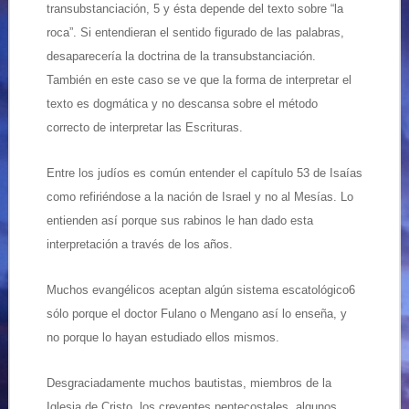
transubstanciación, 5 y ésta depende del texto sobre “la
roca”. Si entendieran el sentido figurado de las palabras,
desaparecería la doctrina de la transubstanciación.
También en este caso se ve que la forma de interpretar el
texto es dogmática y no descansa sobre el método
correcto de interpretar las Escrituras.
Entre los judíos es común entender el capítulo 53 de Isaías
como refiriéndose a la nación de Israel y no al Mesías. Lo
entienden así porque sus rabinos le han dado esta
interpretación a través de los años.
Muchos evangélicos aceptan algún sistema escatológico6
sólo porque el doctor Fulano o Mengano así lo enseña, y
no porque lo hayan estudiado ellos mismos.
Desgraciadamente muchos bautistas, miembros de la
Iglesia de Cristo, los creyentes pentecostales, algunos