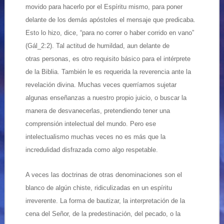
movido para hacerlo por el Espíritu mismo, para poner
delante de los demás apóstoles el mensaje que predicaba.
Esto lo hizo, dice, “para no correr o haber corrido en vano”
(Gál_2:2). Tal actitud de humildad, aun delante de
otras
personas, es otro requisito básico para el intérprete
de la Biblia. También le es requerida la reverencia ante la
revelación divina. Muchas veces querríamos sujetar
algunas enseñanzas a nuestro propio juicio, o buscar la
manera de desvanecerlas, pretendiendo tener una
comprensión intelectual del mundo. Pero ese
intelectualismo muchas veces no es más que la
incredulidad disfrazada como algo respetable.
A veces las doctrinas de otras denominaciones son el
blanco de algún chiste, ridiculizadas en un espíritu
irreverente. La forma de bautizar, la interpretación de la
cena del Señor, de la predestinación, del pecado, o la