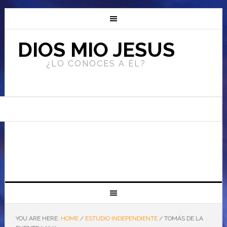
DIOS MIO JESUS
¿LO CONOCES A ÉL?
YOU ARE HERE:
HOME
/
ESTUDIO INDEPENDIENTE
/
TOMÁS DE LA