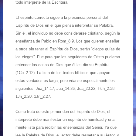
todo intérprete de la Escritura.
El espíritu correcto sigue a la presencia personal del
Espíritu de Dios en el que piensa interpretar su Palabra.
Sin él, el individuo no debe considerarse cristiano, según la
enseñanza de Pablo en Rom_8:9. Los que quieren enseñar
a otros sin tener al Espíritu de Dios, serán “ciegos guías de
los ciegos”. Fue para que los seguidores de Cristo pudieran
entender las cosas de Dios que él les dio su Espíritu
(1Co_2:12). La lista de los textos bíblicos que apoyan
estas verdades es larga; pero véanse especialmente los
siguientes: Jua_14:17, Jua_14:26; Jua_20:22; Hch_2:38;
1Jn_2:20, 1Jn_2:27.
Como fruto de este primer don del Espíritu de Dios, el
intérprete debe manifestar un espíritu de humildad y una
mente lista para recibir las enseñanzas del Señor. Ya que
lee la Palabra de Dios, el lector debe respetar a su Autor, y