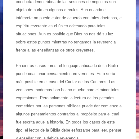
conducta democrática de las sesiones de negocios son
objeto de burla en algunos círculos. Aun cuando el
intérprete no pueda estar de acuerdo con tales doctrinas, el
espíritu reverente es el único adecuado para tales
situaciones. Aun es posible que Dios no nos dé su luz
sobre estos puntos mientras no tengamos la reverencia
frente a las enseñanzas de otros creyentes.
En ciertos casos raros, el lenguaje anticuado de la Biblia
puede ocasionar pensamientos irreverentes. Esto sería
más posible en el caso del Cantar de los Cantares. Las
versiones modernas han hecho mucho para eliminar tales
expresiones. Pero solamente la lectura de los pecados
cometidos por las personas bíblicas puede dar comienzo a
algunos pensamientos contrarios al propósito para el cual
fue escrita aquella historia. En todos los casos de este
tipo, el lector de la Biblia debe esforzarse para leer, pensar
y enseñar con la debida reverencia.