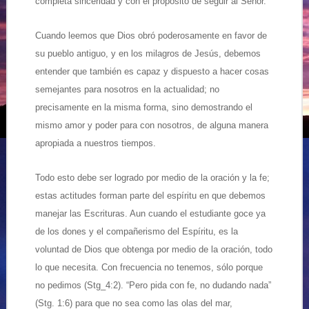
completa sinceridad y con el propósito de seguir al Señor.
Cuando leemos que Dios obró poderosamente en favor de
su pueblo antiguo, y en los milagros de Jesús, debemos
entender que también es capaz y dispuesto a hacer cosas
semejantes para nosotros en la actualidad; no
precisamente en la misma forma, sino demostrando el
mismo amor y poder para con nosotros, de alguna manera
apropiada a nuestros tiempos.
Todo esto debe ser logrado por medio de la oración y la fe;
estas actitudes forman parte del espíritu en que debemos
manejar las Escrituras. Aun cuando el estudiante goce ya
de los dones y el compañerismo del Espíritu, es la
voluntad de Dios que obtenga por medio de la oración, todo
lo que necesita. Con frecuencia no tenemos, sólo porque
no pedimos (Stg_4:2). “Pero pida con fe, no dudando nada”
(Stg. 1:6) para que no sea como las olas del mar,