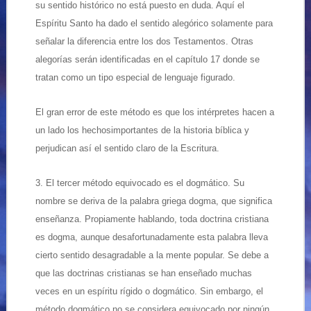
su sentido histórico no está puesto en duda. Aquí el
Espíritu Santo ha dado el sentido alegórico solamente para
señalar la diferencia entre los dos Testamentos. Otras
alegorías serán identificadas en el capítulo 17 donde se
tratan como un tipo especial de lenguaje figurado.
El gran error de este método es que los intérpretes hacen a
un lado los hechosimportantes de la historia bíblica y
perjudican así el sentido claro de la Escritura.
3. El tercer método equivocado es el dogmático. Su
nombre se deriva de la palabra griega dogma, que significa
enseñanza. Propiamente hablando, toda doctrina cristiana
es dogma, aunque desafortunadamente esta palabra lleva
cierto sentido desagradable a la mente popular. Se debe a
que las doctrinas cristianas se han enseñado muchas
veces en un espíritu rígido o dogmático. Sin embargo, el
método dogmático no se considera equivocado por ningún