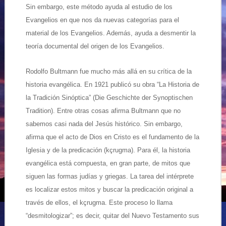
Sin embargo, este método ayuda al estudio de los
Evangelios en que nos da nuevas categorías para el
material de los Evangelios. Además, ayuda a desmentir la
teoría documental del origen de los Evangelios.
Rodolfo Bultmann fue mucho más allá en su crítica de la
historia evangélica. En 1921 publicó su obra “La Historia de
la Tradición Sinóptica” (Die Geschichte der Synoptischen
Tradition). Entre otras cosas afirma Bultmann que no
sabemos casi nada del Jesús histórico. Sin embargo,
afirma que el acto de Dios en Cristo es el fundamento de la
Iglesia y de la predicación (kçrugma). Para él, la historia
evangélica está compuesta, en gran parte, de mitos que
siguen las formas judías y griegas. La tarea del intérprete
es localizar estos mitos y buscar la predicación original a
través de ellos, el kçrugma. Este proceso lo llama
“desmitologizar”; es decir, quitar del Nuevo Testamento sus