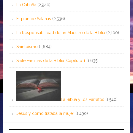
La Cabaña
(2,940)
El plan de Satanás
(2,536)
La Responsabilidad de un Maestro de la Biblia
(2,100)
Shintoísmo
(1,684)
Siete Familias de la Biblia: Capítulo 1
(1,635)
La Biblia y los Párrafos
(1,540)
Jesús y cómo trataba la mujer
(1,490)