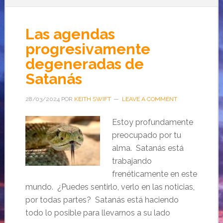
Las agendas
progresivamente
degeneradas de
Satanás
28/03/2024
POR
KEITH SWIFT
LEAVE A COMMENT
Estoy profundamente
preocupado por tu
alma. Satanás está
trabajando
frenéticamente en este
mundo. ¿Puedes sentirlo, verlo en las noticias,
por todas partes? Satanás está haciendo
todo lo posible para llevarnos a su lado