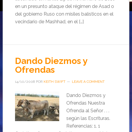
en un presunto ataque del régimen de Asad o
del gobierno Ruso con misiles balísticos en el
vecindario de Mashhad, en el […]
Dando Diezmos y
Ofrendas
14/10/2008
POR
KEITH SWIFT
LEAVE A COMMENT
Dando Diezmos y
Ofrendas Nuestra
Ofrenda al Señor . . .
según las Escrituras.
Referencias: 1. 1