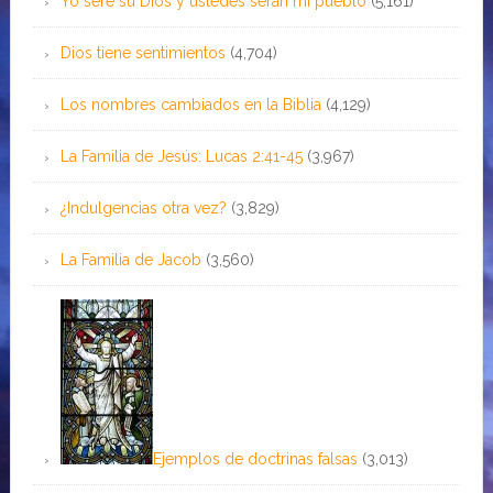
Yo seré su Dios y ustedes serán mi pueblo
(5,161)
Dios tiene sentimientos
(4,704)
Los nombres cambiados en la Biblia
(4,129)
La Familia de Jesús: Lucas 2:41-45
(3,967)
¿Indulgencias otra vez?
(3,829)
La Familia de Jacob
(3,560)
Ejemplos de doctrinas falsas
(3,013)