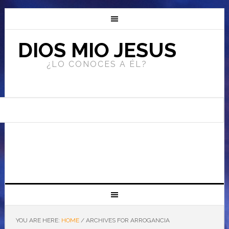
DIOS MIO JESUS
¿LO CONOCES A ÉL?
YOU ARE HERE:
HOME
/
ARCHIVES FOR ARROGANCIA