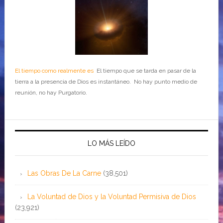
El tiempo como realmente es
El tiempo que se tarda en pasar de la
tierra a la presencia de Dios es instantáneo. No hay punto medio de
reunión, no hay Purgatorio.
LO MÁS LEÍDO
Las Obras De La Carne
(38,501)
La Voluntad de Dios y la Voluntad Permisiva de Dios
(23,921)