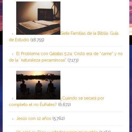
Siete Familias de la Biblia: Guía
de Estudio
(18,755)
El Problema con Gálatas 5:24: Cristo era de “carne” y no
de la ¨naturaleza pecaminosa”
(7,173)
¿Cuándo se secará por
completo el río Éufrates?
(6,672)
Jesús con 12 años
(5,762)