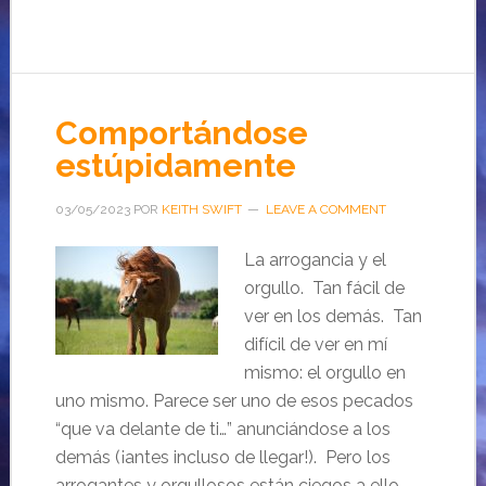
Comportándose
estúpidamente
03/05/2023
POR
KEITH SWIFT
LEAVE A COMMENT
La arrogancia y el
orgullo. Tan fácil de
ver en los demás. Tan
difícil de ver en mí
mismo: el orgullo en
uno mismo. Parece ser uno de esos pecados
“que va delante de ti…” anunciándose a los
demás (¡antes incluso de llegar!). Pero los
arrogantes y orgullosos están ciegos a ello….