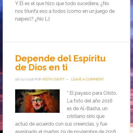
Y Él es el que hizo que todo sucediera. ¿No
nos triunfa eso a todos (como en un juego de
naipes)? ¿No […]
Depende del Espíritu
de Dios en ti
18/11/2018
POR
KEITH SWIFT
LEAVE A COMMENT
* El payaso para Cristo.
La foto del año 2016
es de Al-Basha, un
cristiano sirio que
actuó de acuerdo con sus creencias, y fue
asesinado el martes 29 de noviembre de 2016