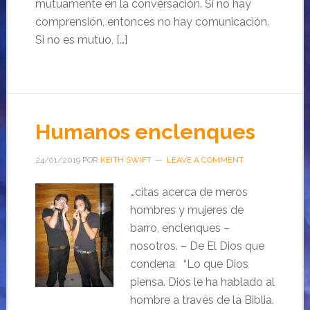
mutuamente en la conversación. Si no hay
comprensión, entonces no hay comunicación.
Si no es mutuo, […]
Humanos enclenques
24/01/2019
POR
KEITH SWIFT
LEAVE A COMMENT
…citas acerca de meros
hombres y mujeres de
barro, enclenques –
nosotros. – De El Dios que
condena “Lo que Dios
piensa. Dios le ha hablado al
hombre a través de la Biblia.