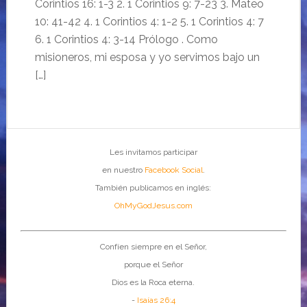
Corintios 16: 1-3 2. 1 Corintios 9: 7-23 3. Mateo
10: 41-42 4. 1 Corintios 4: 1-2 5. 1 Corintios 4: 7
6. 1 Corintios 4: 3-14 Prólogo . Como
misioneros, mi esposa y yo servimos bajo un
[…]
Les invitamos participar
en nuestro
Facebook Social
.
También publicamos en inglés:
OhMyGodJesus.com
Confíen siempre en el Señor,
porque el Señor
Dios es la Roca eterna.
-
Isaías 26:4