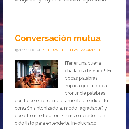
Conversación mutua
19/12/2020
POR
KEITH SWIFT
LEAVE A COMMENT
¡Tener una buena
charla es divertido! En
pocas palabras:
implica que tu boca
pronuncie palabras
con tu cerebro completamente prendido, tu
corazón sintonizado al modo “agradable”, y
que otro interlocutor esté involucrado – un
oído listo para entenderte, involucrado