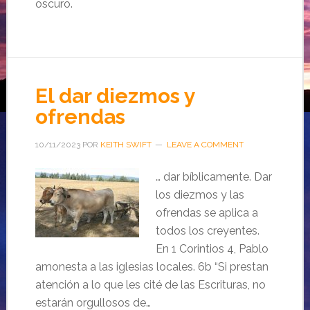
oscuro.
El dar diezmos y
ofrendas
10/11/2023
POR
KEITH SWIFT
LEAVE A COMMENT
… dar bíblicamente. Dar
los diezmos y las
ofrendas se aplica a
todos los creyentes.
En 1 Corintios 4, Pablo
amonesta a las iglesias locales. 6b “Si prestan
atención a lo que les cité de las Escrituras, no
estarán orgullosos de…