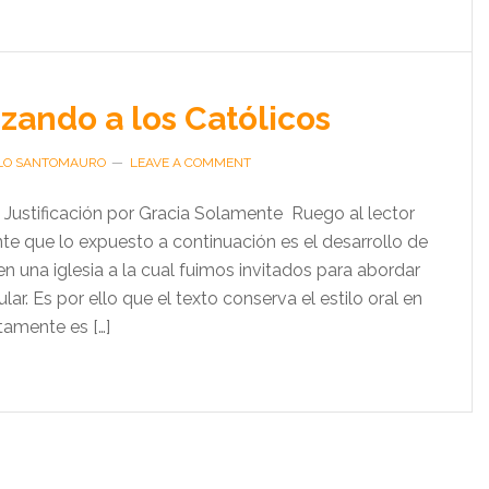
zando a los Católicos
LO SANTOMAURO
LEAVE A COMMENT
a Justificación por Gracia Solamente Ruego al lector
te que lo expuesto a continuación es el desarrollo de
n una iglesia a la cual fuimos invitados para abordar
lar. Es por ello que el texto conserva el estilo oral en
rtamente es […]