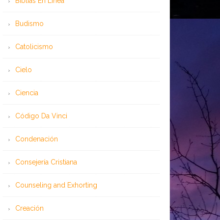
Bíblias En Línea
Budismo
Catolicismo
Cielo
Ciencia
Código Da Vinci
Condenación
Consejería Cristiana
Counseling and Exhorting
Creación