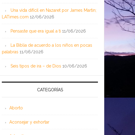
Una vida difícil en Nazaret por James Martin;
LATimes.com
12/06/2026
Pensaste que era igual a ti
11/06/2026
La Biblia de acuerdo a los niños en pocas
palabras
11/06/2026
Seis tipos de ira – de Dios
10/06/2026
CATEGORÍAS
Aborto
Aconsejar y exhortar