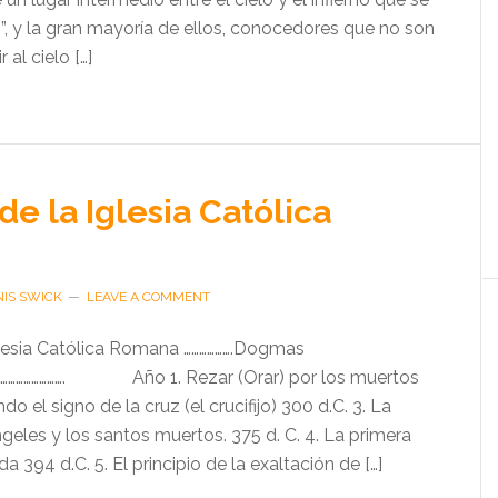
”, y la gran mayoría de ellos, conocedores que no son
al cielo […]
e la Iglesia Católica
IS SWICK
LEAVE A COMMENT
lesia Católica Romana ……………….Dogmas
……………………………. Año 1. Rezar (Orar) por los muertos
do el signo de la cruz (el crucifijo) 300 d.C. 3. La
eles y los santos muertos. 375 d. C. 4. La primera
ida 394 d.C. 5. El principio de la exaltación de […]