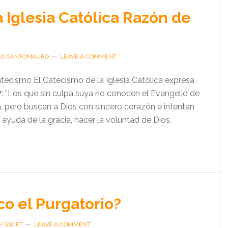
a Iglesia Católica Razón de
LO SANTOMAURO
LEAVE A COMMENT
atecismo El Catecismo de la Iglesia Católica expresa
7: “Los que sin culpa suya no conocen el Evangelio de
ia, pero buscan a Dios con sincero corazón e intentan
a ayuda de la gracia, hacer la voluntad de Dios,
co el Purgatorio?
H SWIFT
LEAVE A COMMENT