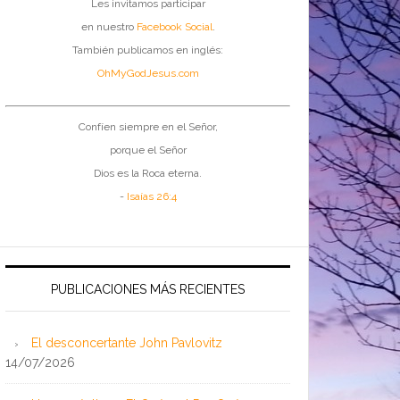
Les invitamos participar
en nuestro
Facebook Social
.
También publicamos en inglés:
OhMyGodJesus.com
Confíen siempre en el Señor,
porque el Señor
Dios es la Roca eterna.
-
Isaías 26:4
PUBLICACIONES MÁS RECIENTES
El desconcertante John Pavlovitz
14/07/2026