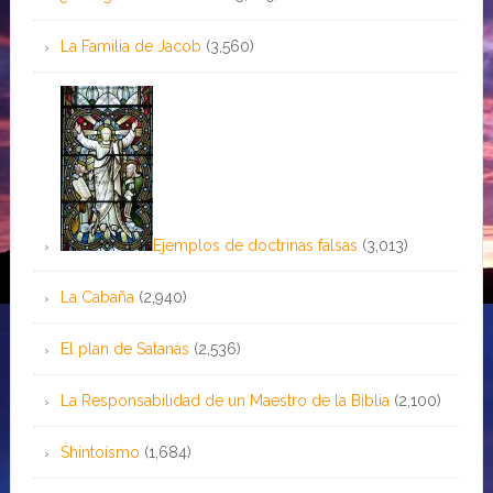
La Familia de Jacob
(3,560)
Ejemplos de doctrinas falsas
(3,013)
La Cabaña
(2,940)
El plan de Satanás
(2,536)
La Responsabilidad de un Maestro de la Biblia
(2,100)
Shintoísmo
(1,684)