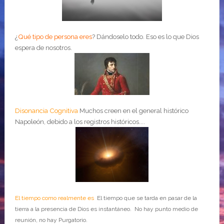
¿
Qué tipo de persona eres
?
Dándoselo todo. Eso es lo que Dios
espera de nosotros.
Disonancia Cognitiva
Muchos creen en el general histórico
Napoleón, debido a los registros históricos....
El tiempo como realmente es
El tiempo que se tarda en pasar de la
tierra a la presencia de Dios es instantáneo. No hay punto medio de
reunión, no hay Purgatorio.