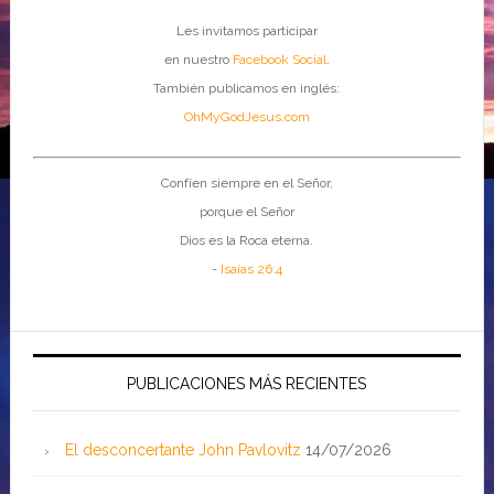
Les invitamos participar
en nuestro
Facebook Social
.
También publicamos en inglés:
OhMyGodJesus.com
Confíen siempre en el Señor,
porque el Señor
Dios es la Roca eterna.
-
Isaías 26:4
PUBLICACIONES MÁS RECIENTES
El desconcertante John Pavlovitz
14/07/2026