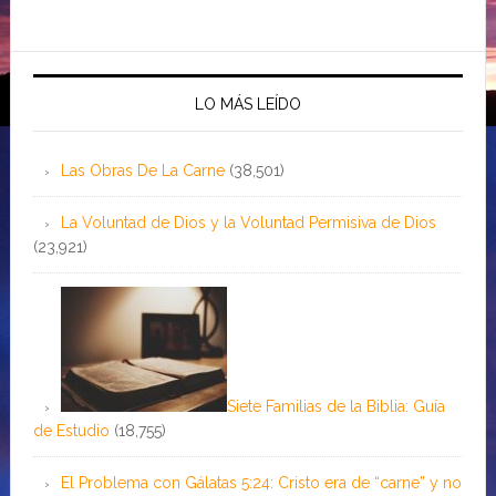
LO MÁS LEÍDO
Las Obras De La Carne
(38,501)
La Voluntad de Dios y la Voluntad Permisiva de Dios
(23,921)
Siete Familias de la Biblia: Guía
de Estudio
(18,755)
El Problema con Gálatas 5:24: Cristo era de “carne” y no