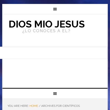
DIOS MIO JESUS
¿LO CONOCES A ÉL?
YOU ARE HERE:
HOME
/
ARCHIVES FOR CIENTÍFICOS