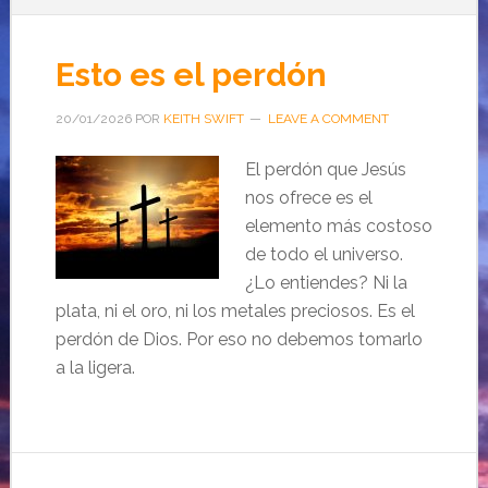
Esto es el perdón
20/01/2026
POR
KEITH SWIFT
LEAVE A COMMENT
El perdón que Jesús
nos ofrece es el
elemento más costoso
de todo el universo.
¿Lo entiendes? Ni la
plata, ni el oro, ni los metales preciosos. Es el
perdón de Dios. Por eso no debemos tomarlo
a la ligera.