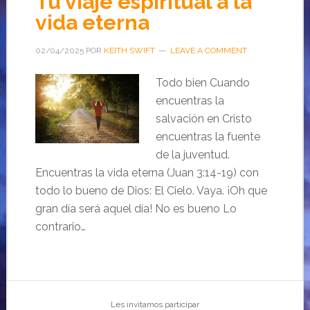
Tu viaje espiritual a la
vida eterna
02/04/2025
POR
KEITH SWIFT
LEAVE A COMMENT
Todo bien Cuando
encuentras la
salvación en Cristo
encuentras la fuente
de la juventud.
Encuentras la vida eterna (Juan 3:14-19) con
todo lo bueno de Dios: El Cielo. Vaya. ¡Oh que
gran día será aquel día! No es bueno Lo
contrario…
Les invitamos participar