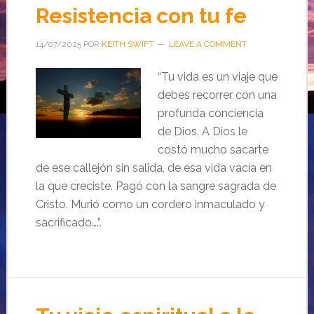
Resistencia con tu fe
14/07/2025
POR
KEITH SWIFT
LEAVE A COMMENT
“Tu vida es un viaje que
debes recorrer con una
profunda conciencia
de Dios. A Dios le
costó mucho sacarte
de ese callejón sin salida, de esa vida vacía en
la que creciste. Pagó con la sangre sagrada de
Cristo. Murió como un cordero inmaculado y
sacrificado….”.