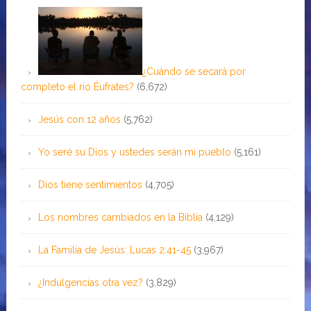
¿Cuándo se secará por
completo el río Éufrates?
(6,672)
Jesús con 12 años
(5,762)
Yo seré su Dios y ustedes serán mi pueblo
(5,161)
Dios tiene sentimientos
(4,705)
Los nombres cambiados en la Biblia
(4,129)
La Familia de Jesús: Lucas 2:41-45
(3,967)
¿Indulgencias otra vez?
(3,829)