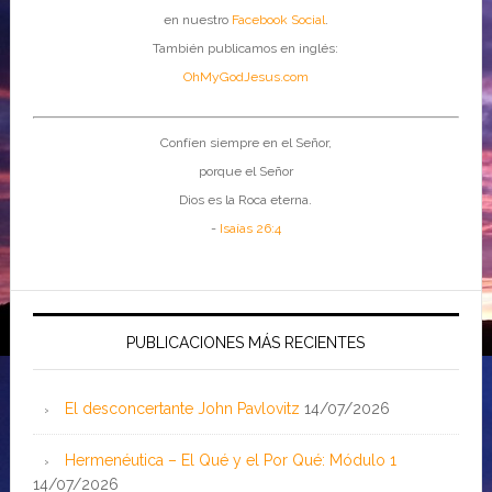
en nuestro
Facebook Social
.
También publicamos en inglés:
OhMyGodJesus.com
Confíen siempre en el Señor,
porque el Señor
Dios es la Roca eterna.
-
Isaías 26:4
PUBLICACIONES MÁS RECIENTES
El desconcertante John Pavlovitz
14/07/2026
Hermenéutica – El Qué y el Por Qué: Módulo 1
14/07/2026