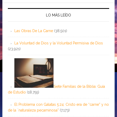
LO MÁS LEÍDO
Las Obras De La Carne
(38,501)
La Voluntad de Dios y la Voluntad Permisiva de Dios
(23,921)
Siete Familias de la Biblia: Guía
de Estudio
(18,755)
El Problema con Gálatas 5:24: Cristo era de “carne” y no
de la ¨naturaleza pecaminosa”
(7,173)