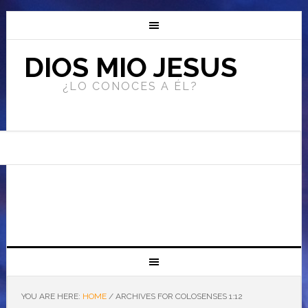
DIOS MIO JESUS
¿LO CONOCES A ÉL?
YOU ARE HERE:
HOME
/
ARCHIVES FOR COLOSENSES 1:12