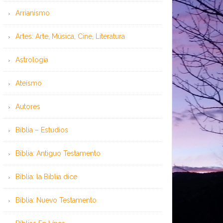
Arrianismo
Artes: Arte, Música, Cine, Literatura
Astrología
Ateísmo
Autores
Biblia – Estudios
Biblia: Antiguo Testamento
Biblia: la Biblia dice
Biblia: Nuevo Testamento