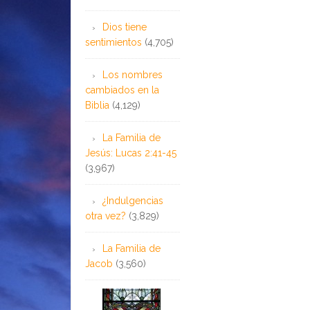
Dios tiene
sentimientos
(4,705)
Los nombres
cambiados en la
Biblia
(4,129)
La Familia de
Jesús: Lucas 2:41-45
(3,967)
¿Indulgencias
otra vez?
(3,829)
La Familia de
Jacob
(3,560)