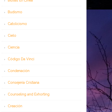
Bíblias En Línea
Budismo
Catolicismo
Cielo
Ciencia
Código Da Vinci
Condenación
Consejería Cristiana
Counseling and Exhorting
Creación