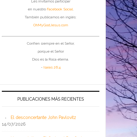
Les invitamos participar
en nuestro
Facebook Social
.
También publicamos en inglés:
OhMyGodJesus.com
Confíen siempre en el Señor,
porque el Señor
Dios es la Roca eterna.
-
Isaías 26:4
PUBLICACIONES MÁS RECIENTES
El desconcertante John Pavlovitz
14/07/2026