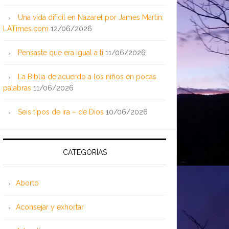
Una vida difícil en Nazaret por James Martin;
LATimes.com
12/06/2026
Pensaste que era igual a ti
11/06/2026
La Biblia de acuerdo a los niños en pocas
palabras
11/06/2026
Seis tipos de ira – de Dios
10/06/2026
CATEGORÍAS
Aborto
Aconsejar y exhortar