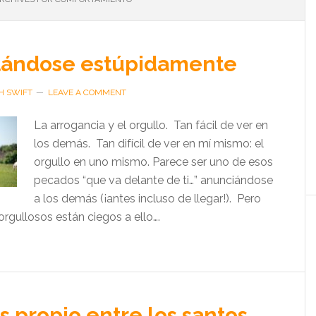
ándose estúpidamente
H SWIFT
LEAVE A COMMENT
La arrogancia y el orgullo. Tan fácil de ver en
los demás. Tan difícil de ver en mí mismo: el
orgullo en uno mismo. Parece ser uno de esos
pecados “que va delante de ti…” anunciándose
a los demás (¡antes incluso de llegar!). Pero
orgullosos están ciegos a ello….
s propio entre los santos