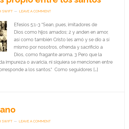
H SWIFT
LEAVE A COMMENT
Efesios 5:1-3 “Sean, pues, imitadores de
Dios como hijos amados; 2 y anden en amor,
así como también Cristo les amó y se dio a sí
mismo por nosotros, ofrenda y sacrificio a
Dios, como fragante aroma. 3 Pero que la
da impureza o avaricia, ni siquiera se mencionen entre
rresponde a los santos.“ Como seguidores […]
iano
H SWIFT
LEAVE A COMMENT