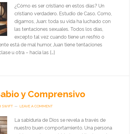
¿Cómo es ser cristiano en estos días? Un
cristiano verdadero. Estudio de Caso. Como,
digamos, Juan: toda su vida ha luchado con
las tentaciones sexuales. Todos los días,
excepto tal vez cuando tiene un resfrío o
ente está de mal humor, Juan tiene tentaciones
lase u otra – hacia las […]
Sabio y Comprensivo
H SWIFT
LEAVE A COMMENT
La sabiduría de Dios se revela a través de
nuestro buen comportamiento. Una persona