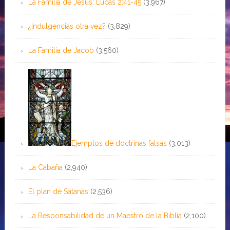
La Familia de Jesús: Lucas 2:41-45
(3,967)
¿Indulgencias otra vez?
(3,829)
La Familia de Jacob
(3,560)
Ejemplos de doctrinas falsas
(3,013)
La Cabaña
(2,940)
El plan de Satanás
(2,536)
La Responsabilidad de un Maestro de la Biblia
(2,100)