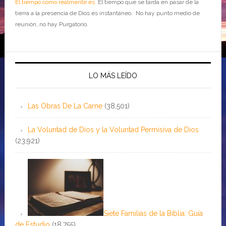
El tiempo como realmente es
El tiempo que se tarda en pasar de la
tierra a la presencia de Dios es instantáneo. No hay punto medio de
reunión, no hay Purgatorio.
LO MÁS LEÍDO
Las Obras De La Carne
(38,501)
La Voluntad de Dios y la Voluntad Permisiva de Dios
(23,921)
Siete Familias de la Biblia: Guía
de Estudio
(18,755)