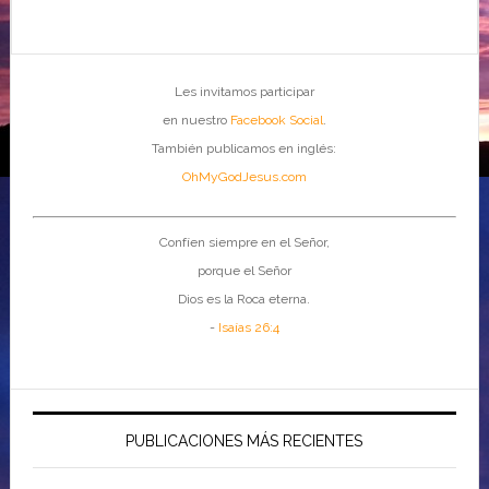
Les invitamos participar
en nuestro
Facebook Social
.
También publicamos en inglés:
OhMyGodJesus.com
Confíen siempre en el Señor,
porque el Señor
Dios es la Roca eterna.
-
Isaías 26:4
PUBLICACIONES MÁS RECIENTES