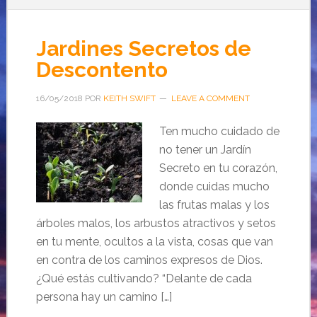
Jardines Secretos de
Descontento
16/05/2018
POR
KEITH SWIFT
LEAVE A COMMENT
Ten mucho cuidado de
no tener un Jardín
Secreto en tu corazón,
donde cuidas mucho
las frutas malas y los
árboles malos, los arbustos atractivos y setos
en tu mente, ocultos a la vista, cosas que van
en contra de los caminos expresos de Dios.
¿Qué estás cultivando? “Delante de cada
persona hay un camino […]