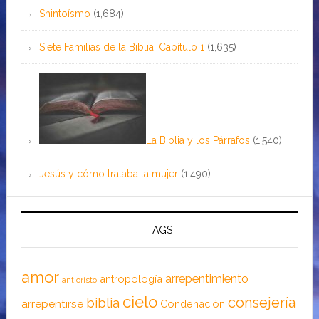
Shintoísmo
(1,684)
Siete Familias de la Biblia: Capítulo 1
(1,635)
La Biblia y los Párrafos
(1,540)
Jesús y cómo trataba la mujer
(1,490)
TAGS
amor
arrepentimiento
antropología
anticristo
cielo
consejería
biblia
arrepentirse
Condenación