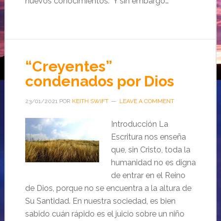
nuevos conocimientos. Y sin embargo…
“Creyentes”
condenados por Dios
23/01/2021
POR
KEITH SWIFT
LEAVE A COMMENT
Introducción La
Escritura nos enseña
que, sin Cristo, toda la
humanidad no es digna
de entrar en el Reino
de Dios, porque no se encuentra a la altura de
Su Santidad. En nuestra sociedad, es bien
sabido cuán rápido es el juicio sobre un niño