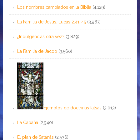
Los nombres cambiados en la Biblia
(4,129)
La Familia de Jesús: Lucas 2:41-45
(3,967)
¿Indulgencias otra vez?
(3,829)
La Familia de Jacob
(3,560)
Ejemplos de doctrinas falsas
(3,013)
La Cabaña
(2,940)
El plan de Satanás
(2,536)