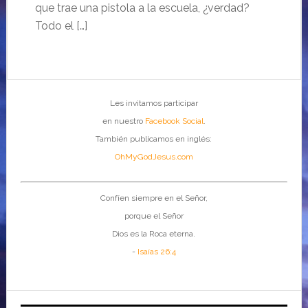
que trae una pistola a la escuela, ¿verdad?
Todo el […]
Les invitamos participar
en nuestro
Facebook Social
.
También publicamos en inglés:
OhMyGodJesus.com
Confíen siempre en el Señor,
porque el Señor
Dios es la Roca eterna.
-
Isaías 26:4