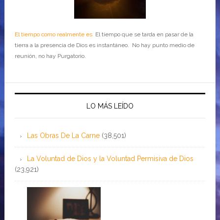
El tiempo como realmente es
El tiempo que se tarda en pasar de la
tierra a la presencia de Dios es instantáneo. No hay punto medio de
reunión, no hay Purgatorio.
LO MÁS LEÍDO
Las Obras De La Carne
(38,501)
La Voluntad de Dios y la Voluntad Permisiva de Dios
(23,921)