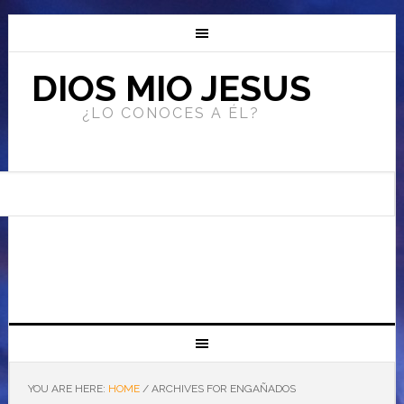
DIOS MIO JESUS
¿LO CONOCES A ÉL?
YOU ARE HERE:
HOME
/
ARCHIVES FOR ENGAÑADOS