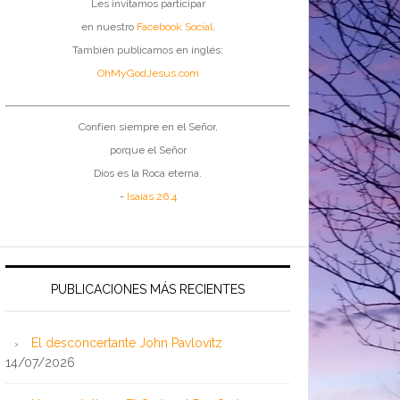
Les invitamos participar
en nuestro
Facebook Social
.
También publicamos en inglés:
OhMyGodJesus.com
Confíen siempre en el Señor,
porque el Señor
Dios es la Roca eterna.
-
Isaías 26:4
PUBLICACIONES MÁS RECIENTES
El desconcertante John Pavlovitz
14/07/2026