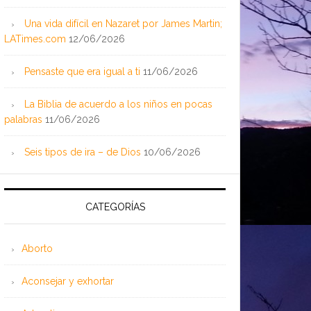
Una vida difícil en Nazaret por James Martin;
LATimes.com
12/06/2026
Pensaste que era igual a ti
11/06/2026
La Biblia de acuerdo a los niños en pocas
palabras
11/06/2026
Seis tipos de ira – de Dios
10/06/2026
CATEGORÍAS
Aborto
Aconsejar y exhortar