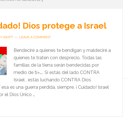
dado! Dios protege a Israel
H SWIFT
LEAVE A COMMENT
Bendeciré a quienes te bendigan y maldeciré a
quienes te traten con desprecio. Todas las
familias de la tierra serán bendecidas por
medio de ti»….. Si estás del lado CONTRA
Israel , estás luchando CONTRA Dios
sa es una guerra perdida, siempre. ¡ Cuidado! Israel
r el Dios Único …