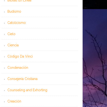
Bíblias En Línea
Budismo
Catolicismo
Cielo
Ciencia
Código Da Vinci
Condenación
Consejería Cristiana
Counseling and Exhorting
Creación