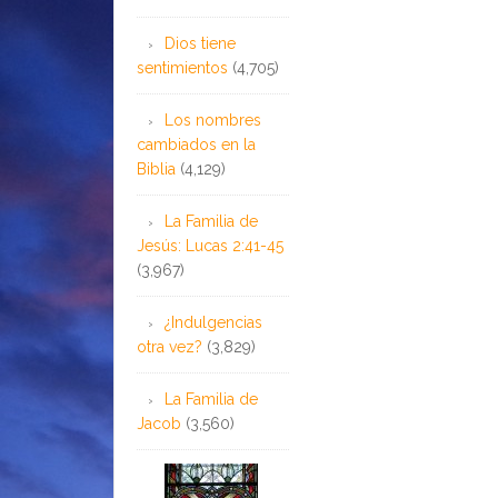
Dios tiene
sentimientos
(4,705)
Los nombres
cambiados en la
Biblia
(4,129)
La Familia de
Jesús: Lucas 2:41-45
(3,967)
¿Indulgencias
otra vez?
(3,829)
La Familia de
Jacob
(3,560)