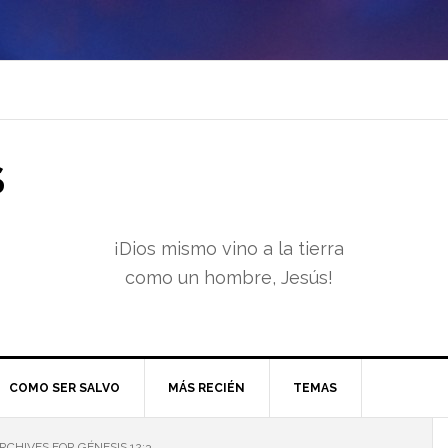
S
¡Dios mismo vino a la tierra
como un hombre, Jesús!
COMO SER SALVO
MÁS RECIÉN
TEMAS
RCHIVES FOR GÉNESIS 12:3