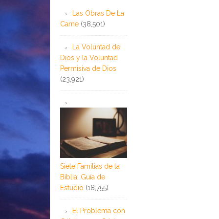
Las Obras De La
Carne
(38,501)
La Voluntad de
Dios y la Voluntad
Permisiva de Dios
(23,921)
Siete Familias de la
Biblia: Guía de
Estudio
(18,755)
El Problema con