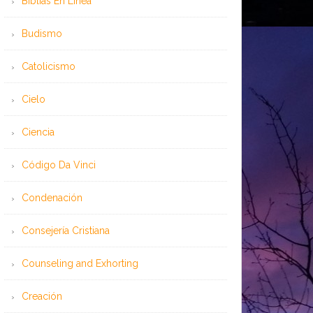
Bíblias En Línea
Budismo
Catolicismo
Cielo
Ciencia
Código Da Vinci
Condenación
Consejería Cristiana
Counseling and Exhorting
Creación