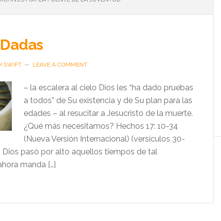
 Dadas
H SWIFT
LEAVE A COMMENT
– la escalera al cielo Dios les “ha dado pruebas
a todos” de Su existencia y de Su plan para las
edades – al resucitar a Jesucristo de la muerte.
¿Qué más necesitamos? Hechos 17: 10-34
(Nueva Versión Internacional) (versículos 30-
, Dios pasó por alto aquellos tiempos de tal
 ahora manda […]