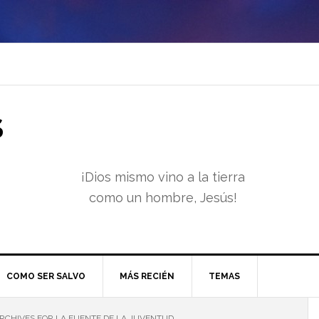
S
¡Dios mismo vino a la tierra
como un hombre, Jesús!
COMO SER SALVO
MÁS RECIÉN
TEMAS
RCHIVES FOR LA FUENTE DE LA JUVENTUD