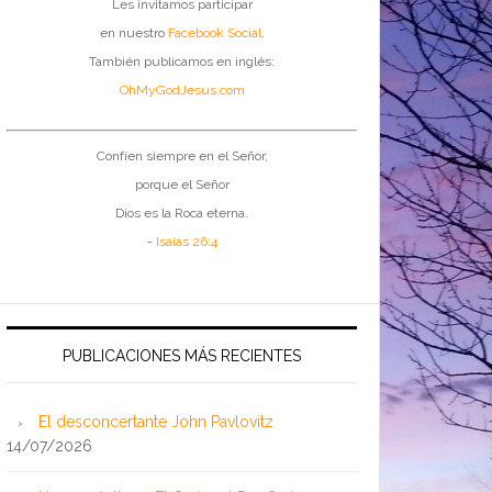
Les invitamos participar
en nuestro
Facebook Social
.
También publicamos en inglés:
OhMyGodJesus.com
Confíen siempre en el Señor,
porque el Señor
Dios es la Roca eterna.
-
Isaías 26:4
PUBLICACIONES MÁS RECIENTES
El desconcertante John Pavlovitz
14/07/2026