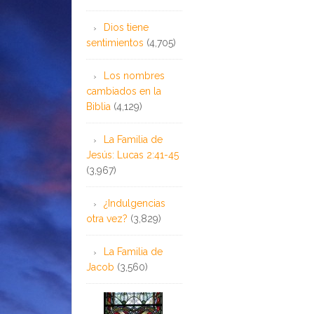
Dios tiene
sentimientos
(4,705)
Los nombres
cambiados en la
Biblia
(4,129)
La Familia de
Jesús: Lucas 2:41-45
(3,967)
¿Indulgencias
otra vez?
(3,829)
La Familia de
Jacob
(3,560)