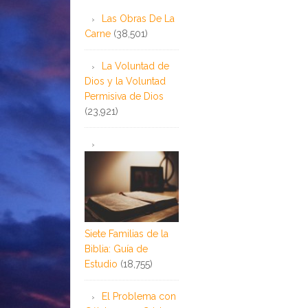
Las Obras De La
Carne
(38,501)
La Voluntad de
Dios y la Voluntad
Permisiva de Dios
(23,921)
Siete Familias de la
Biblia: Guía de
Estudio
(18,755)
El Problema con