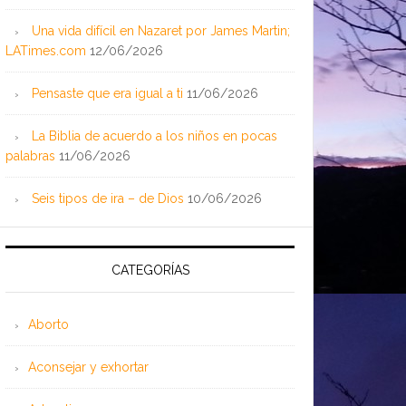
Una vida difícil en Nazaret por James Martin;
LATimes.com
12/06/2026
Pensaste que era igual a ti
11/06/2026
La Biblia de acuerdo a los niños en pocas
palabras
11/06/2026
Seis tipos de ira – de Dios
10/06/2026
CATEGORÍAS
Aborto
Aconsejar y exhortar