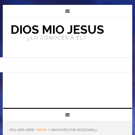
DIOS MIO JESUS
¿LO CONOCES A ÉL?
YOU ARE HERE:
HOME
/
ARCHIVES FOR MCDOWELL