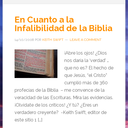
En Cuanto a la
Infalibilidad de la Biblia
14/10/2008
POR
KEITH SWIFT
LEAVE A COMMENT
¡Abre los ojos! ¿Dios
nos daría la ‘verdad’ …
que no es? El hecho de
que Jesús, “el Cristo”
cumplió más de 360
profecías de la Biblia – me convence de la
veracidad de las Escrituras. Mira las evidencias.
¡Olvídate de los críticos! ¿Y tú? ¿Eres un
verdadero creyente? -Keith Swift, editor de
este sitio 1 […]