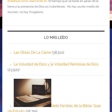
El tiempo como realmente es
El tiempo que se tarda en pasar de la
tierra a la presencia de Dios es instantáneo. No hay punto medio de
reunión, no hay Purgatorio.
LO MÁS LEÍDO
Las Obras De La Carne
(38,501)
La Voluntad de Dios y la Voluntad Permisiva de Dios
(23,921)
Siete Familias de la Biblia: Guía
de Estudio
(18,755)