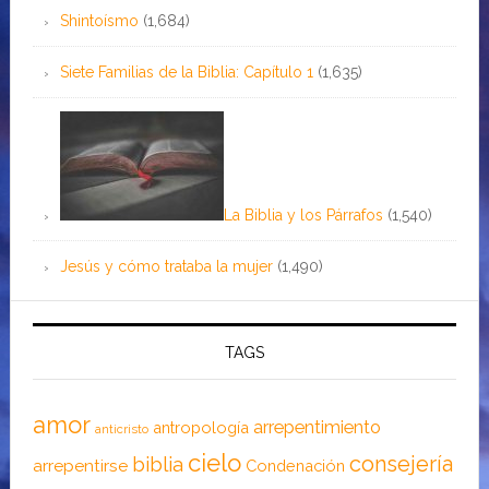
Shintoísmo
(1,684)
Siete Familias de la Biblia: Capítulo 1
(1,635)
La Biblia y los Párrafos
(1,540)
Jesús y cómo trataba la mujer
(1,490)
TAGS
amor
arrepentimiento
antropología
anticristo
cielo
consejería
biblia
arrepentirse
Condenación