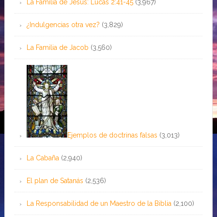
La Familia de Jesús: Lucas 2:41-45
(3,967)
¿Indulgencias otra vez?
(3,829)
La Familia de Jacob
(3,560)
Ejemplos de doctrinas falsas
(3,013)
La Cabaña
(2,940)
El plan de Satanás
(2,536)
La Responsabilidad de un Maestro de la Biblia
(2,100)