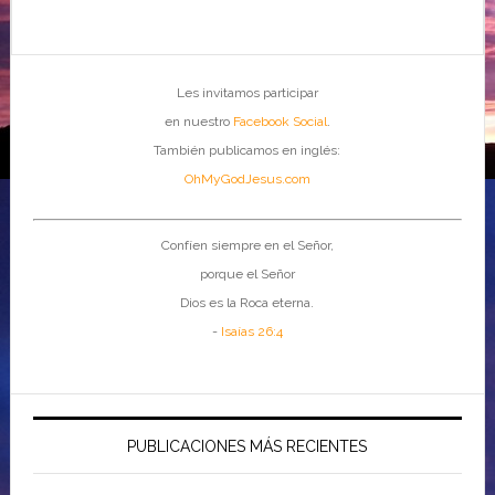
Les invitamos participar
en nuestro
Facebook Social
.
También publicamos en inglés:
OhMyGodJesus.com
Confíen siempre en el Señor,
porque el Señor
Dios es la Roca eterna.
-
Isaías 26:4
PUBLICACIONES MÁS RECIENTES