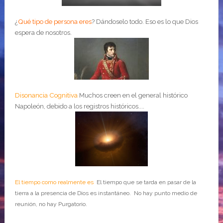
¿
Qué tipo de persona eres
?
Dándoselo todo. Eso es lo que Dios
espera de nosotros.
Disonancia Cognitiva
Muchos creen en el general histórico
Napoleón, debido a los registros históricos....
El tiempo como realmente es
El tiempo que se tarda en pasar de la
tierra a la presencia de Dios es instantáneo. No hay punto medio de
reunión, no hay Purgatorio.