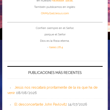
en nuestro
Facebook Social
.
También publicamos en inglés:
OhMyGodJesus.com
Confíen siempre en el Señor,
porque el Señor
Dios es la Roca eterna.
-
Isaías 26:4
PUBLICACIONES MÁS RECIENTES
Jesús nos rescatará prontamente de la ira que ha de
venir
08/08/2026
El desconcertante John Pavlovitz
14/07/2026