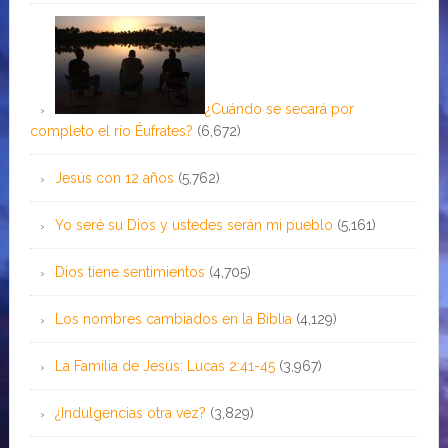
¿Cuándo se secará por
completo el río Éufrates?
(6,672)
Jesús con 12 años
(5,762)
Yo seré su Dios y ustedes serán mi pueblo
(5,161)
Dios tiene sentimientos
(4,705)
Los nombres cambiados en la Biblia
(4,129)
La Familia de Jesús: Lucas 2:41-45
(3,967)
¿Indulgencias otra vez?
(3,829)