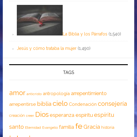
La Biblia y los Párrafos
(1,540)
Jesús y cómo trataba la mujer
(1,490)
TAGS
amor
arrepentimiento
antropología
anticristo
cielo
consejería
biblia
arrepentirse
Condenación
Dios
espíritu
esperanza
espíritu
creación
creer
fe
santo
Gracia
familia
historia
Eternidad
Evangelio