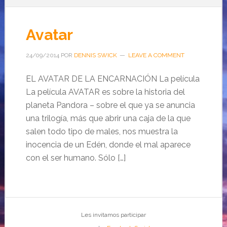
Avatar
24/09/2014
POR
DENNIS SWICK
LEAVE A COMMENT
EL AVATAR DE LA ENCARNACIÓN La película
La película AVATAR es sobre la historia del
planeta Pandora – sobre el que ya se anuncia
una trilogía, más que abrir una caja de la que
salen todo tipo de males, nos muestra la
inocencia de un Edén, donde el mal aparece
con el ser humano. Sólo […]
Les invitamos participar