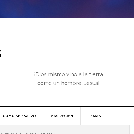
S
¡Dios mismo vino a la tierra
como un hombre, Jesús!
COMO SER SALVO
MÁS RECIÉN
TEMAS
RCHIVES FOR PELEA LA BATALLA