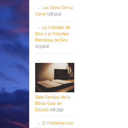
Las Obras De La
Carne
(38,501)
La Voluntad de
Dios y la Voluntad
Permisiva de Dios
(23,921)
Siete Familias de la
Biblia: Guía de
Estudio
(18,755)
El Problema con