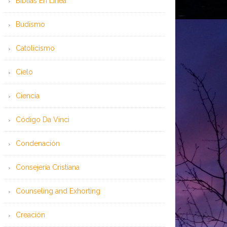
Bíblias En Línea
Budismo
Catolicismo
Cielo
Ciencia
Código Da Vinci
Condenación
Consejería Cristiana
Counseling and Exhorting
Creación