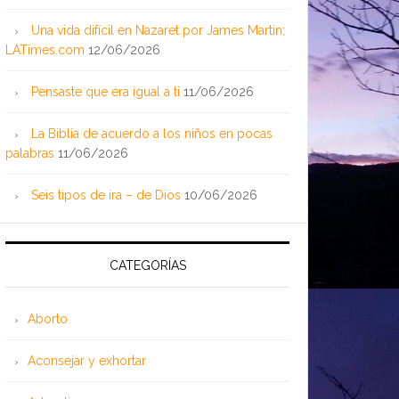
Una vida difícil en Nazaret por James Martin;
LATimes.com
12/06/2026
Pensaste que era igual a ti
11/06/2026
La Biblia de acuerdo a los niños en pocas
palabras
11/06/2026
Seis tipos de ira – de Dios
10/06/2026
CATEGORÍAS
Aborto
Aconsejar y exhortar