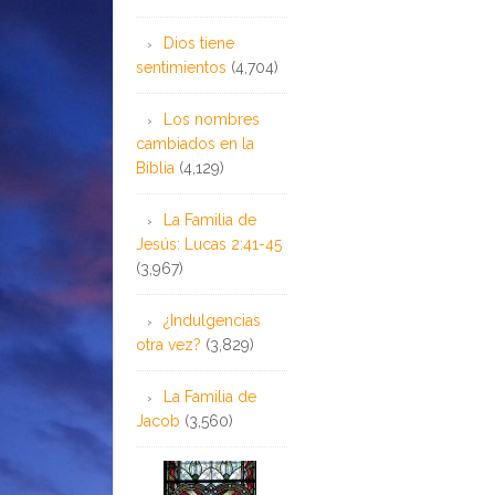
Dios tiene
sentimientos
(4,704)
Los nombres
cambiados en la
Biblia
(4,129)
La Familia de
Jesús: Lucas 2:41-45
(3,967)
¿Indulgencias
otra vez?
(3,829)
La Familia de
Jacob
(3,560)