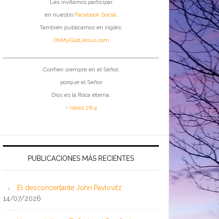
Les invitamos participar
en nuestro
Facebook Social
.
También publicamos en inglés:
OhMyGodJesus.com
Confíen siempre en el Señor,
porque el Señor
Dios es la Roca eterna.
-
Isaías 26:4
PUBLICACIONES MÁS RECIENTES
El desconcertante John Pavlovitz
14/07/2026